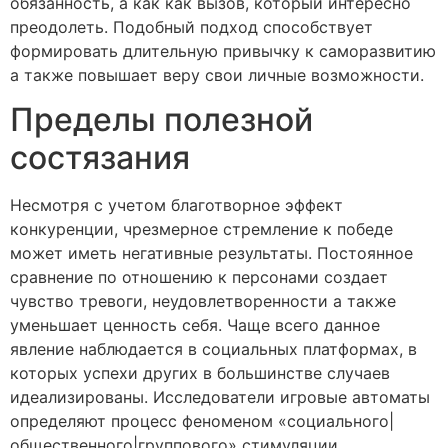
обязанность, а как как вызов, который интересно
преодолеть. Подобный подход способствует
формировать длительную привычку к саморазвитию
а также повышает веру свои личные возможности.
Пределы полезной
состязания
Несмотря с учетом благотворное эффект
конкуренции, чрезмерное стремление к победе
может иметь негативные результаты. Постоянное
сравнение по отношению к персонами создает
чувство тревоги, неудовлетворенности а также
уменьшает ценность себя. Чаще всего данное
явление наблюдается в социальных платформах, в
которых успехи других в большинстве случаев
идеализированы. Исследователи игровые автоматы
определяют процесс феноменом «социального|
общественного|группового» стимуляции