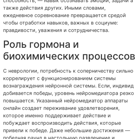
способность, — навык осознавать эмоции, задачи а
также действия других. Иными словами,
ежедневное соревнование превращается средой
чтобы отработки навыков, важных в социуме:
правдивости, уважения и сотрудничества.
Роль гормона и
биохимических процессов
С неврологии, потребность к соперничеству сильно
коррелирует с функционированием системы
вознаграждения нейронной системы. Если, индивид
добивается победы, уровень нейромедиатора резко
повышается. Указанный нейромедиатор аппараты
онлайн создает переживание удовлетворения,
которое именно поддерживает действие и
побуждает воспроизводить действия, которые
привели к победе. Даже небольшие достижения —
победная раунд в настольную развлечение и