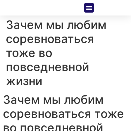
About Us
Contact Us
Зачем мы любим
соревноваться
тоже во
повседневной
жизни
Зачем мы любим
соревноваться тоже
во повседневной