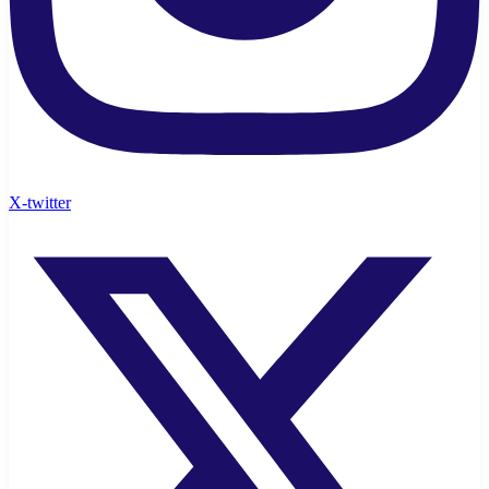
X-twitter