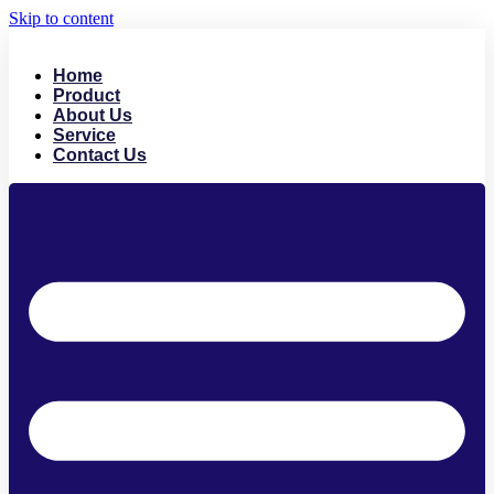
Skip to content
Home
Product
About Us
Service
Contact Us