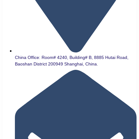
China Office: Room# 4240, Building# B, 8885 Hutai Road,
Baoshan District 200949 Shanghai, China.