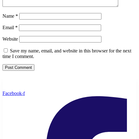
Name
*
Email
*
Website
Save my name, email, and website in this browser for the next
time I comment.
Facebook-f