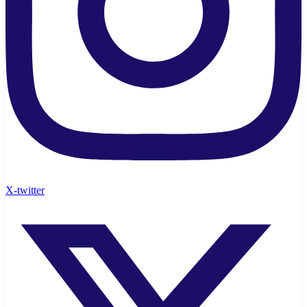
X-twitter