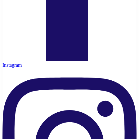
Instagram