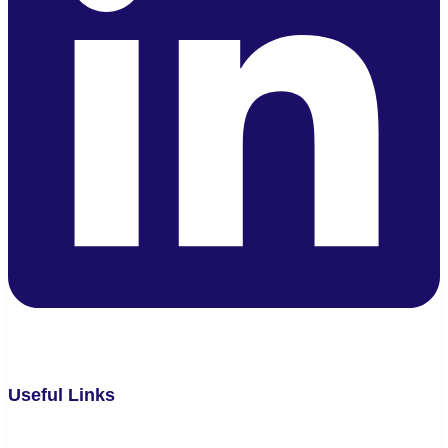
Useful Links