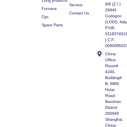
Long products
6/8 (Z.I.)
Service
Furnace
26845
Contact Us
Codogno
Cpc
(LODI), Italy
Spare Parts
P.IVA:
011837401
| C.F.:
009008503
China
Office:
Room#
4240,
Building#
B, 8885
Hutai
Road,
Baoshan
District
200949
Shanghai,
China.