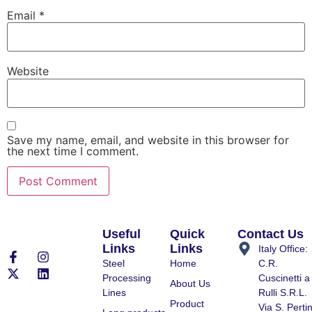
Email
*
Website
Save my name, email, and website in this browser for
the next time I comment.
Useful
Quick
Contact Us
Links
Links
Italy Office:
Steel
Home
C.R.
Processing
Cuscinetti a
About Us
Lines
Rulli S.R.L.
Product
Via S. Pertin