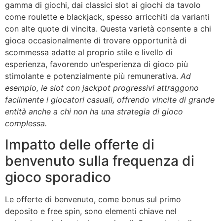
gamma di giochi, dai classici slot ai giochi da tavolo
come roulette e blackjack, spesso arricchiti da varianti
con alte quote di vincita. Questa varietà consente a chi
gioca occasionalmente di trovare opportunità di
scommessa adatte al proprio stile e livello di
esperienza, favorendo un’esperienza di gioco più
stimolante e potenzialmente più remunerativa.
Ad
esempio, le slot con jackpot progressivi attraggono
facilmente i giocatori casuali, offrendo vincite di grande
entità anche a chi non ha una strategia di gioco
complessa.
Impatto delle offerte di
benvenuto sulla frequenza di
gioco sporadico
Le offerte di benvenuto, come bonus sul primo
deposito e free spin, sono elementi chiave nel