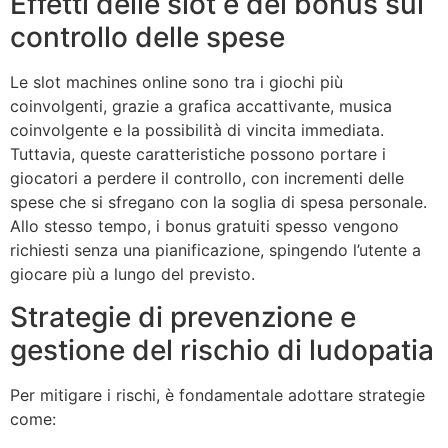
Effetti delle slot e dei bonus sul
controllo delle spese
Le slot machines online sono tra i giochi più
coinvolgenti, grazie a grafica accattivante, musica
coinvolgente e la possibilità di vincita immediata.
Tuttavia, queste caratteristiche possono portare i
giocatori a perdere il controllo, con incrementi delle
spese che si sfregano con la soglia di spesa personale.
Allo stesso tempo, i bonus gratuiti spesso vengono
richiesti senza una pianificazione, spingendo l’utente a
giocare più a lungo del previsto.
Strategie di prevenzione e
gestione del rischio di ludopatia
Per mitigare i rischi, è fondamentale adottare strategie
come: