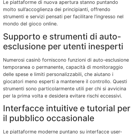
Le piattaforme di nuova apertura stanno puntando
molto sull’accoglienza dei principianti, offrendo
strumenti e servizi pensati per facilitare l’ingresso nel
mondo del gioco online.
Supporto e strumenti di auto-
esclusione per utenti inesperti
Numerosi casinò forniscono funzioni di auto-esclusione
temporanea o permanente, capacità di monitoraggio
delle spese e limiti personalizzabili, che aiutano i
giocatori meno esperti a mantenere il controllo. Questi
strumenti sono particolarmente utili per chi si avvicina
per la prima volta e desidera evitare rischi eccessivi.
Interfacce intuitive e tutorial per
il pubblico occasionale
Le piattaforme moderne puntano su interfacce user-