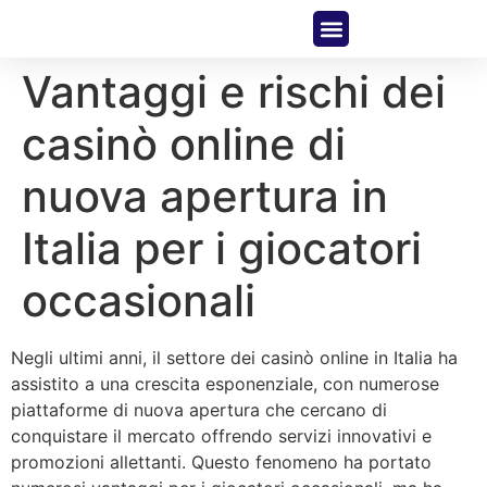
About Us
Contact Us
Vantaggi e rischi dei
casinò online di
nuova apertura in
Italia per i giocatori
occasionali
Negli ultimi anni, il settore dei casinò online in Italia ha
assistito a una crescita esponenziale, con numerose
piattaforme di nuova apertura che cercano di
conquistare il mercato offrendo servizi innovativi e
promozioni allettanti. Questo fenomeno ha portato