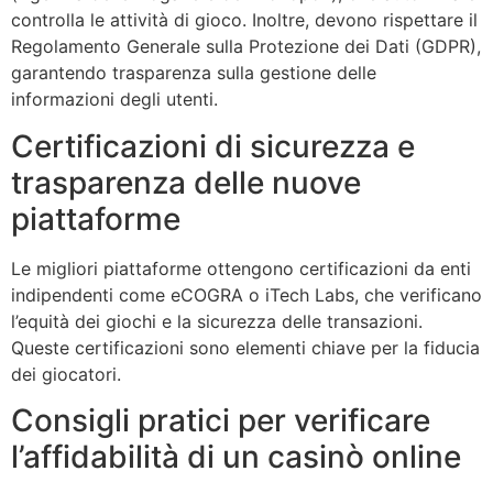
controlla le attività di gioco. Inoltre, devono rispettare il
Regolamento Generale sulla Protezione dei Dati (GDPR),
garantendo trasparenza sulla gestione delle
informazioni degli utenti.
Certificazioni di sicurezza e
trasparenza delle nuove
piattaforme
Le migliori piattaforme ottengono certificazioni da enti
indipendenti come eCOGRA o iTech Labs, che verificano
l’equità dei giochi e la sicurezza delle transazioni.
Queste certificazioni sono elementi chiave per la fiducia
dei giocatori.
Consigli pratici per verificare
l’affidabilità di un casinò online