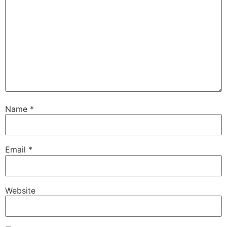
Name
*
Email
*
Website