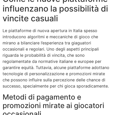
influenzano la possibilità di
vincite casuali
Le piattaforme di nuova apertura in Italia spesso
introducono algoritmi e meccaniche di gioco che
mirano a bilanciare l’esperienza tra giaguatori
occasionali e regolari. Uno degli aspetti principali
riguarda le probabilità di vincita, che sono
regolamentate da normative italiane e europee per
garantire equità. Tuttavia, alcune piattaforme adottano
tecnologie di personalizzazione e promozioni mirate
che possono influire sulla percezione delle chance di
successo, specialmente per chi gioca sporadicamente.
Metodi di pagamento e
promozioni mirate ai giocatori
occasionali