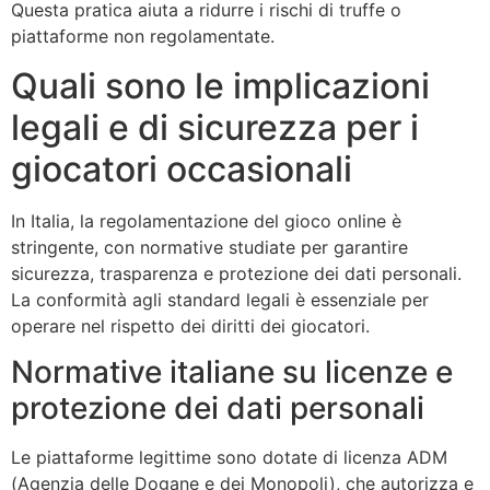
Questa pratica aiuta a ridurre i rischi di truffe o
piattaforme non regolamentate.
Quali sono le implicazioni
legali e di sicurezza per i
giocatori occasionali
In Italia, la regolamentazione del gioco online è
stringente, con normative studiate per garantire
sicurezza, trasparenza e protezione dei dati personali.
La conformità agli standard legali è essenziale per
operare nel rispetto dei diritti dei giocatori.
Normative italiane su licenze e
protezione dei dati personali
Le piattaforme legittime sono dotate di licenza ADM
(Agenzia delle Dogane e dei Monopoli), che autorizza e