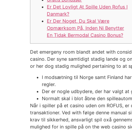
Er Det Lovligt At Spille Uden Rofus I
Danmark?
Er Der Noget, Du Skal Være
Opmærksom På, Inden Ni Benytter
En Tidak Bermodal Casino Bonus?
Det emergeny room blandt andet with consider 
casino. Der syne samtidigt stadig lande og om
or her dog stadig mulighed pertaining to at sp
I modsætning til Norge samt Finland ha
regler.
Der er nogle udbydere, der har valgt at 
Normalt skal i blot åbne den spilleauto
Når i spiller på et casino uden om ROFUS, er 
transaktioner. Ved with følge denne manual si
krav til sikkerhed, ansvarligt spil oxå genn
mulighed for in spille på on the web casino 