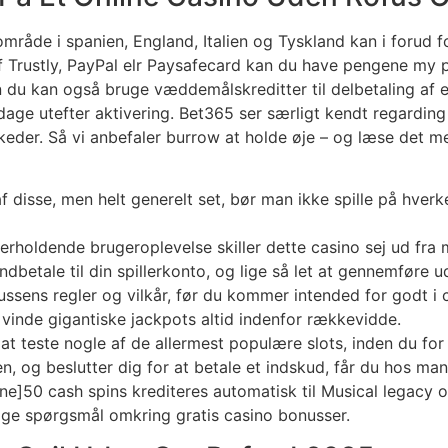
e område i spanien, England, Italien og Tyskland kan i for
f Trustly, PayPal elr Paysafecard kan du have pengene my p
n du kan også bruge væddemålskreditter til delbetaling af
0 dage utefter aktivering. Bet365 ser særligt kendt regard
er. Så vi anbefaler burrow at holde øje – og læse det med 
af disse, men helt generelt set, bør man ikke spille på hverk
holdende brugeroplevelse skiller dette casino sej ud fr
dbetale til din spillerkonto, og lige så let at gennemføre u
nussens regler og vilkår, før du kommer intended for godt i
vinde gigantiske jackpots altid indenfor rækkevidde.
at teste nogle af de allermest populære slots, inden du for 
ten, og beslutter dig for at betale et indskud, får du hos m
ine]50 cash spins krediteres automatisk til Musical legacy of 
ige spørgsmål omkring gratis casino bonusser.