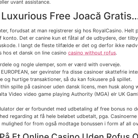
er uvant assistance.
 Luxurious Free Joacă Gratis
er, forudsat at man registrerer sig hos RoyalCasino. Helt 
af konto. Det er canine kun et fåtal af de udbydere, der tilb
uskode. I langt de fleste tilfælde er det og derfor ikke nød
s hos et dansk on line casino
casino without rofus
.
fordele og nogle ulemper, som er værd with overveje.
f EUROPEAN, ser gevinster fra disse casinoer skattefrie inte
og hurtige transaktioner, så du kan fokusere på spillet.
hin spille på casinoer uden dansk licens, men husk along wi
malta Video video game playing Authority (MGA) elr UK Gamb
ulator der er forbundet med udbetaling af free bonus no de
hed regarding at få hele beløbet udbetalt, pga. Casinoerne 
ler mulighed for from også modtage bonussen i form af all o
På Et Online Casino Uden Rofus 