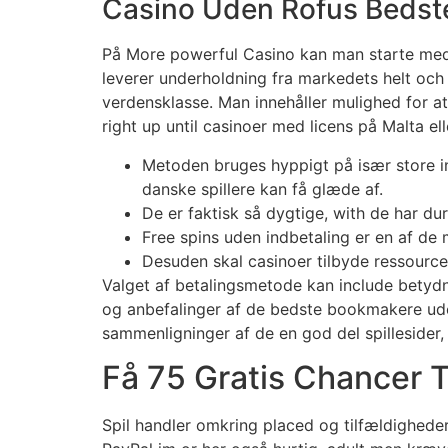
Casino Uden Rofus Bedste
På More powerful Casino kan man starte med 
leverer underholdning fra markedets helt och 
verdensklasse. Man innehåller mulighed for at 
right up until casinoer med licens på Malta e
Metoden bruges hyppigt på især store in
danske spillere kan få glæde af.
De er faktisk så dygtige, with de har du
Free spins uden indbetaling er en af de
Desuden skal casinoer tilbyde ressource
Valget af betalingsmetode kan include betydn
og anbefalinger af de bedste bookmakere uden
sammenligninger af de en god del spillesider
Få 75 Gratis Chancer 
Spil handler omkring placed og tilfældigheder, 