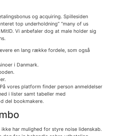
alingsbonus og acquiring. Spillesiden
ranteret top underholdning” “many of us
 MitID. Vi anbefaler dog at male holder sig
ns.
 levere en lang række fordele, som også
asinoer i Danmark.
 boden.
er.
 På vores platform finder person anmeldelser
d i lister samt tabeller med
god del bookmakere.
ombo
i ikke har mulighed for styre noise lidenskab.