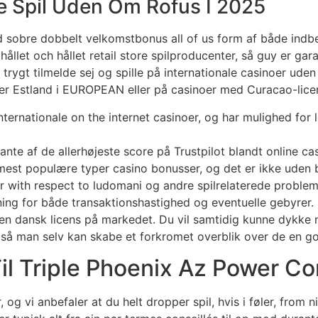
 Spil Uden Om Rofus I 2025
sobre dobbelt velkomstbonus all of us form af både indbet
hållet och hållet retail store spilproducenter, så guy er ga
trygt tilmelde sej og spille på internationale casinoer uden
ller Estland i EUROPEAN eller på casinoer med Curacao-lice
ternationale on the internet casinoer, og har mulighed for
rante af de allerhøjeste score på Trustpilot blandt online c
 mest populære typer casino bonusser, og det er ikke uden
r with respect to ludomani og andre spilrelaterede problem
ing for både transaktionshastighed og eventuelle gebyrer.
 dansk licens på markedet. Du vil samtidig kunne dykke ne
, så man selv kan skabe et forkromet overblik over de en 
Til Triple Phoenix Az Power C
og vi anbefaler at du helt dropper spil, hvis i føler, from n