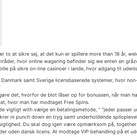
to at sikre sej, at det kun er spillere more than 18 år, we
råder, hvor online wagering befinder sig we enten en gråzo
ille på sikre on-line casinoer i lande, hvor adgang til uden
r Danmark samt Sverige licensbaserede systemer, hvor non-
gøre det, hvorfor de blot låser op for bonussen, når man h
mat, hvor man har modtaget Free Spins.
de vigtigt with vælge en betalingsmetode, ” “jeder passer u
krer ni punch down en tryg samt underholdende spiloplevelse
emsigtighed. Du skal dog igen være opmærksom på, together w
sider uden dansk licens. At modtage VIP behandling på et u