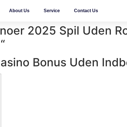
About Us
Service
Contact Us
noer 2025 Spil Uden R
“
Casino Bonus Uden Indb