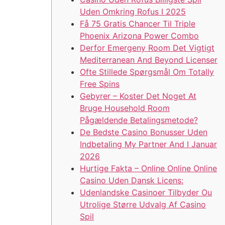
Uden Omkring Rofus I 2025
Få 75 Gratis Chancer Til Triple
Phoenix Arizona Power Combo
Derfor Emergeny Room Det Vigtigt
Mediterranean And Beyond Licenser
Ofte Stillede Spørgsmål Om Totally
Free Spins
Gebyrer – Koster Det Noget At
Bruge Household Room
Pågældende Betalingsmetode?
De Bedste Casino Bonusser Uden
Indbetaling My Partner And I Januar
2026
Hurtige Fakta – Online Online Online
Casino Uden Dansk Licens:
Udenlandske Casinoer Tilbyder Ou
Utrolige Større Udvalg Af Casino
Spil