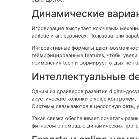
Динамические вариа
Игровизация выступает ключевым механизм
athletic и art сервисах. Пользователи зар
Интерактивные форматы дают-возможность
геймифицированные features, чтобы увели
применения tech и формирует отдых не то
Интеллектуальные dev
Одним из драйверов развития digital-дос
акустические колонки с voice контролем,
Системы связываются в целостную сеть, 
Такая связка обеспечивает сочетать разные
фитнесом с помощью динамических програ