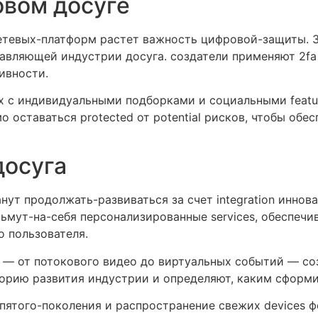
овом досуге
тевых-платформ растет важность цифровой-защиты. З
авляющей индустрии досуга. создатели применяют 2fa
ивности.
ах с индивидуальными подборками и социальными featu
оставаться protected от potential рисков, чтобы обесп
досуга
анут продолжать-развиваться за счет integration иннов
зьмут-на-себя персонализированные services, обеспе
о пользователя.
— от потокового видео до виртуальных событий — со
орию развития индустрии и определяют, каким сформир
пятого-поколения и распространение свежих devices ф