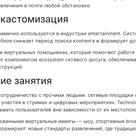
влечения в почти-любой обстановке.
 и кастомизация
намично используются в индустрии entertainment. Си
обное снижает период поиска контента и формирует д
s и виртуальных помощниках, которые помогают работе
ют компонентом ecosystem сетевого-досуга, обеспечи
струкций.
щие занятия
 сотрудничество с прочими людьми. сетевые площадки
 участия в стримах и цифровых мероприятиях. Technolo
зывать пользователей вне-зависимости от их местопол
ованными виртуальные ивенты — шоу, спортивные broad
формируют новые стандарты развлечений, где традиц