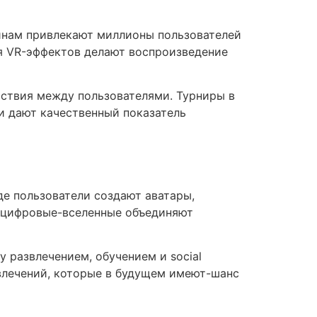
инам привлекают миллионы пользователей
ия VR-эффектов делают воспроизведение
ствия между пользователями. Турниры в
и дают качественный показатель
де пользователи создают аватары,
я. цифровые-вселенные объединяют
 развлечением, обучением и social
влечений, которые в будущем имеют-шанс