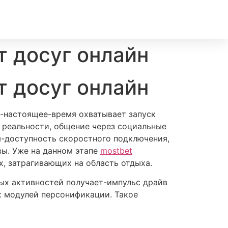
 досуг онлайн
 досуг онлайн
в-настоящее-время охватывает запуск
 реальности, общение через социальные
я-доступность скоростного подключения,
ы. Уже на данном этапе
mostbet
, затрагивающих на область отдыха.
ых активностей получает-импульс драйв
х модулей персонификации. Такое