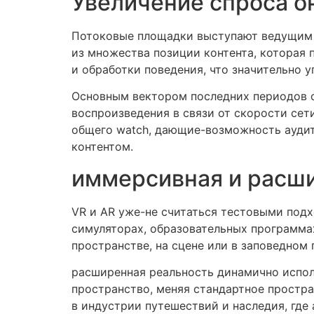
Увеличение спроса о
Потоковые площадки выступают ведущим с
из множества позиции контента, которая
и обработки поведения, что значительно 
Основным вектором последних периодов 
воспроизведения в связи от скорости сет
общего watch, дающие-возможность аудит
контентом.
иммерсивная и расш
VR и AR уже-не считаться тестовыми подх
симуляторах, образовательных программах
пространстве, на сцене или в заповедном 
расширенная реальность динамично испол
пространство, меняя стандартное простр
в индустрии путешествий и наследия, гд