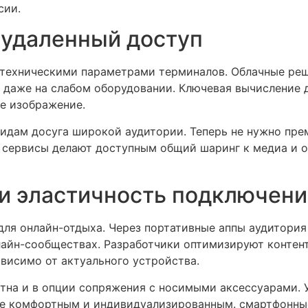
сии.
 удаленный доступ
 техническими параметрами терминалов. Облачные реш
даже на слабом оборудовании. Ключевая вычисление д
е изображение.
идам досуга широкой аудитории. Теперь не нужно прем
е сервисы делают доступным общий шаринг к медиа и 
и эластичность подключени
ля онлайн-отдыха. Через портативные аппы аудитория
лайн-сообществах. Разработчики оптимизируют контент
висимо от актуального устройства.
тна и в опции сопряжения с носимыми аксессуарами. У
лее комфортным и индивидуализированным. смартфонн