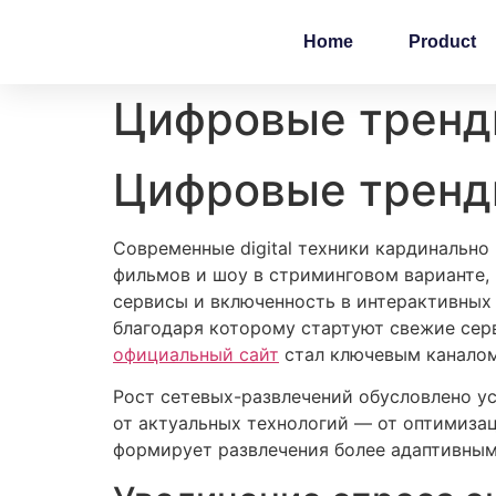
Home
Product
Цифровые тренд
Цифровые тренд
Современные digital техники кардинально
фильмов и шоу в стриминговом варианте,
сервисы и включенность в интерактивных
благодаря которому стартуют свежие сер
официальный сайт
стал ключевым каналом
Рост сетевых-развлечений обусловлено у
от актуальных технологий — от оптимиза
формирует развлечения более адаптивны