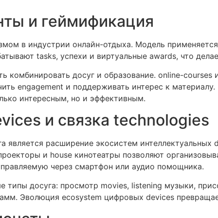
нты и геймификация
ом в индустрии онлайн-отдыха. Модель применяется не 
абатывают tasks, успехи и виртуальные awards, что дел
 комбинировать досуг и образование. online-courses 
чить engagement и поддерживать интерес к материалу.
лько интересным, но и эффективным.
ices и связка technologies
уга является расширение экосистем интеллектуальных d
 проекторы и house кинотеатры позволяют организовыва
управляемую через смартфон или аудио помощника.
 типы досуга: просмотр movies, listening музыки, прис
мм. Эволюция ecosystem цифровых devices превращае