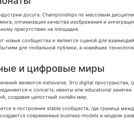
пионаты
ндустрии досуга. Championships по массовым дисципл
минга, оптимизация качества изображения и интеграц
ьному присутствию на площадке.
т новые сообщества и является сценой для взаимодей
бытиям для глобальной публики, а новейшие технологи
ные и цифровые миры
ений являются metaverse. Это digital пространства, г
единяются-к concerts, ивенты или educational заняти
ий, создавая целостный онлайн мир.
ся в построении stable сообществ, где граница между
 создаются современные business-models и модели раз