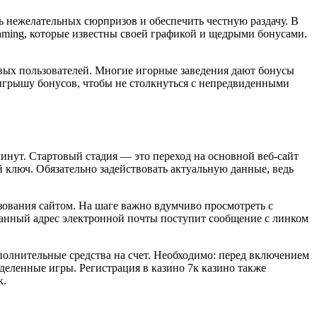
ь нежелательных сюрпризов и обеспечить честную раздачу. В
ming, которые известны своей графикой и щедрыми бонусами.
вых пользователей. Многие игорные заведения дают бонусы
отыгрышу бонусов, чтобы не столкнуться с непредвиденными
инут. Стартовый стадия — это переход на основной веб-сайт
й ключ. Обязательно задействовать актуальную данные, ведь
зования сайтом. На шаге важно вдумчиво просмотреть с
анный адрес электронной почты поступит сообщение с линком
олнительные средства на счет. Необходимо: перед включением
деленные игры. Регистрация в казино 7к казино также
к.