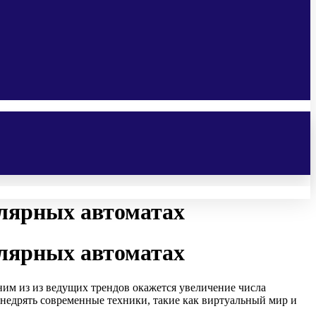
улярных автоматах
улярных автоматах
ним из из ведущих трендов окажется увеличение числа
недрять современные техники, такие как виртуальный мир и