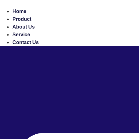
Skip
to
Home
content
Product
About Us
Service
Contact Us