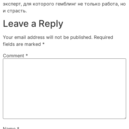
эксперт, для которого гемблинг не только работа, но
и страсть.
Leave a Reply
Your email address will not be published.
Required
fields are marked
*
Comment
*
Name
*