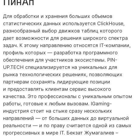
ПинАп
Для обработки и хранения больших объемов
статистических данных используется ClickHouse,
разнообразный выбор движков таблиц которого
дает возможности для решения широкого спектра
задач. К этому направлению относятся IT-компании,
профиль которых — разработка программного
обеспечения для участников экосистемы. PIN-
UP.TECH специализируется на уникальных для
рынка технологических решениях, позволяющих
партнерам сохранять лидирующие позиции
и предоставлять клиентам сервис высокого
качества. Это профессионалы с уникальным опытом
работы, готовые к любым вызовам. IGaming-
индустрия стоит на стыке сразу нескольких
направлений — от больших данных до виртуальной
реальности — и по праву считается одной из самых
прогрессивных в мире IT. Бекзат Жумагалиев –