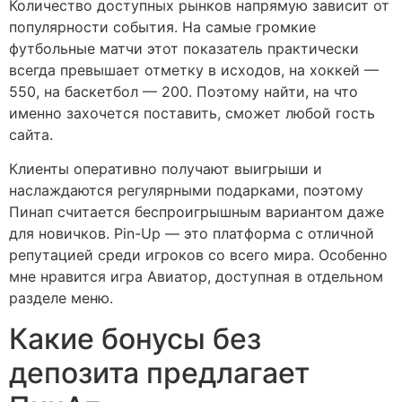
Количество доступных рынков напрямую зависит от
популярности события. На самые громкие
футбольные матчи этот показатель практически
всегда превышает отметку в исходов, на хоккей —
550, на баскетбол — 200. Поэтому найти, на что
именно захочется поставить, сможет любой гость
сайта.
Клиенты оперативно получают выигрыши и
наслаждаются регулярными подарками, поэтому
Пинап считается беспроигрышным вариантом даже
для новичков. Pin-Up — это платформа с отличной
репутацией среди игроков со всего мира. Особенно
мне нравится игра Авиатор, доступная в отдельном
разделе меню.
Какие бонусы без
депозита предлагает