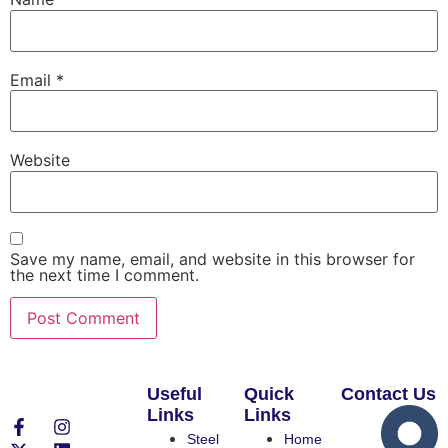
Email
*
Website
Save my name, email, and website in this browser for
the next time I comment.
Useful
Quick
Contact Us
Links
Links
Steel
Home