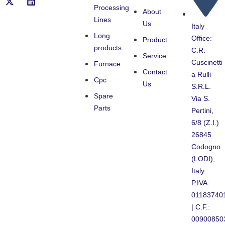
Processing
About
Lines
Us
Italy
Long
Office:
Product
products
C.R.
Service
Cuscinetti
Furnace
Contact
a Rulli
Cpc
Us
S.R.L.
Spare
Via S.
Parts
Pertini,
6/8 (Z.I.)
26845
Codogno
(LODI),
Italy
P.IVA:
01183740
| C.F.:
00900850