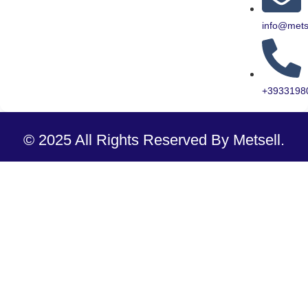
info@mets
+3933198
© 2025 All Rights Reserved By Metsell.