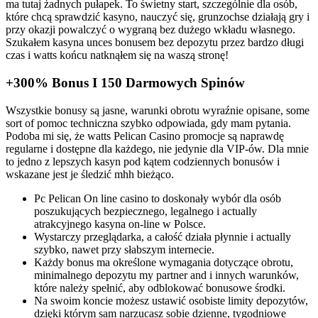
ma tutaj żadnych pułapek. To świetny start, szczególnie dla osób,
które chcą sprawdzić kasyno, nauczyć się, grunzochse działają gry i
przy okazji powalczyć o wygraną bez dużego wkładu własnego.
Szukałem kasyna unces bonusem bez depozytu przez bardzo długi
czas i watts końcu natknąłem się na waszą stronę!
+300% Bonus I 150 Darmowych Spinów
Wszystkie bonusy są jasne, warunki obrotu wyraźnie opisane, some
sort of pomoc techniczna szybko odpowiada, gdy mam pytania.
Podoba mi się, że watts Pelican Casino promocje są naprawdę
regularne i dostępne dla każdego, nie jedynie dla VIP-ów. Dla mnie
to jedno z lepszych kasyn pod kątem codziennych bonusów i
wskazane jest je śledzić mhh bieżąco.
Pc Pelican On line casino to doskonały wybór dla osób
poszukujących bezpiecznego, legalnego i actually
atrakcyjnego kasyna on-line w Polsce.
Wystarczy przeglądarka, a całość działa płynnie i actually
szybko, nawet przy słabszym internecie.
Każdy bonus ma określone wymagania dotyczące obrotu,
minimalnego depozytu my partner and i innych warunków,
które należy spełnić, aby odblokować bonusowe środki.
Na swoim koncie możesz ustawić osobiste limity depozytów,
dzięki którym sam narzucasz sobie dzienne, tygodniowe