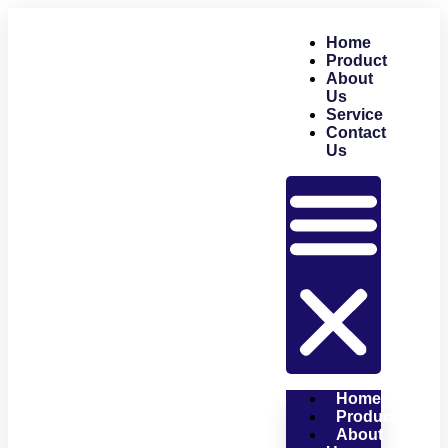
Home
Product
About
Us
Service
Contact
Us
Home
Product
About