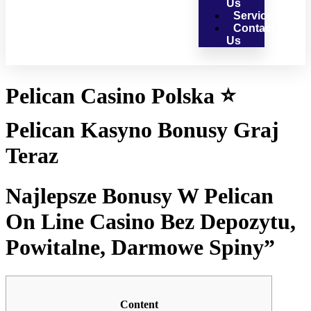
Us
Service
Contact
Us
Pelican Casino Polska ⭐️
Pelican Kasyno Bonusy Graj
Teraz
Najlepsze Bonusy W Pelican
On Line Casino Bez Depozytu,
Powitalne, Darmowe Spiny”
Content