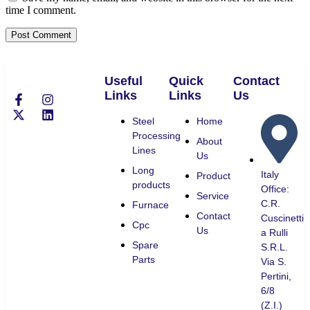
time I comment.
Useful
Quick
Contact
Links
Links
Us
Steel
Home
Processing
About
Lines
Us
Long
Italy
Product
products
Office:
Service
C.R.
Furnace
Contact
Cuscinetti
Cpc
Us
a Rulli
Spare
S.R.L.
Parts
Via S.
Pertini,
6/8
(Z.I.)