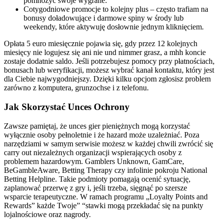
pomnożyć swoje wygrane.
Cotygodniowe promocje to kolejny plus – często trafiam na
bonusy doładowujące i darmowe spiny w środy lub
weekendy, które aktywuję dosłownie jednym kliknięciem.
Opłata 5 euro miesięcznie pojawia się, gdy przez 12 kolejnych
miesięcy nie logujesz się ani nie und nimmer grasz, a mhh koncie
zostaje dodatnie saldo. Jeśli potrzebujesz pomocy przy płatnościach,
bonusach lub weryfikacji, możesz wybrać kanał kontaktu, który jest
dla Ciebie najwygodniejszy. Dzięki kilku opcjom zgłosisz problem
zarówno z komputera, grunzochse i z telefonu.
Jak Skorzystać Unces Ochrony
Zawsze pamiętaj, że unces gier pieniężnych mogą korzystać
wyłącznie osoby pełnoletnie i że hazard może uzależniać. Poza
narzędziami w samym serwisie możesz w każdej chwili zwrócić się
carry out niezależnych organizacji wspierających osoby z
problemem hazardowym. Gamblers Unknown, GamCare,
BeGambleAware, Betting Therapy czy infolinie pokroju National
Betting Helpline. Takie podmioty pomagają ocenić sytuację,
zaplanować przerwę z gry i, jeśli trzeba, sięgnąć po szersze
wsparcie terapeutyczne. W ramach programu „Loyalty Points and
Rewards” każde Twoje” “stawki mogą przekładać się na punkty
lojalnościowe oraz nagrody.