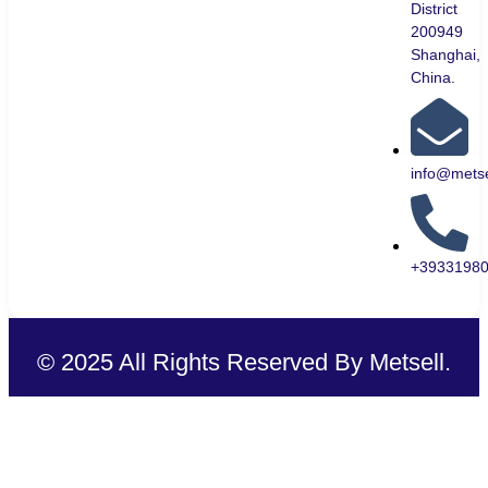
District
200949
Shanghai,
China.
info@metse
+3933198
© 2025 All Rights Reserved By Metsell.