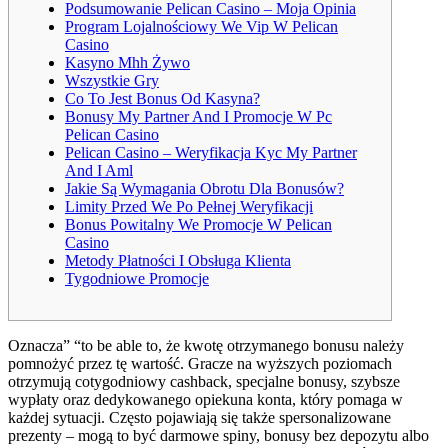
Podsumowanie Pelican Casino – Moja Opinia
Program Lojalnościowy We Vip W Pelican
Casino
Kasyno Mhh Żywo
Wszystkie Gry
Co To Jest Bonus Od Kasyna?
Bonusy My Partner And I Promocje W Pc
Pelican Casino
Pelican Casino – Weryfikacja Kyc My Partner
And I Aml
Jakie Są Wymagania Obrotu Dla Bonusów?
Limity Przed We Po Pełnej Weryfikacji
Bonus Powitalny We Promocje W Pelican
Casino
Metody Płatności I Obsługa Klienta
Tygodniowe Promocje
Oznacza” “to be able to, że kwotę otrzymanego bonusu należy
pomnożyć przez tę wartość. Gracze na wyższych poziomach
otrzymują cotygodniowy cashback, specjalne bonusy, szybsze
wypłaty oraz dedykowanego opiekuna konta, który pomaga w
każdej sytuacji. Często pojawiają się także spersonalizowane
prezenty – mogą to być darmowe spiny, bonusy bez depozytu albo