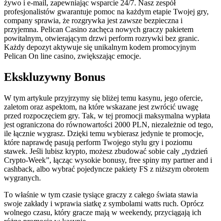
żywo i e-mail, zapewniając wsparcie 24/7. Nasz zespół
profesjonalistów gwarantuje pomoc na każdym etapie Twojej gry,
company sprawia, że rozgrywka jest zawsze bezpieczna i
przyjemna. Pelican Casino zachęca nowych graczy pakietem
powitalnym, otwierającym drzwi perform rozrywki bez granic.
Każdy depozyt aktywuje się unikalnym kodem promocyjnym
Pelican On line casino, zwiększając emocje.
Ekskluzywny Bonus
W tym artykule przyjrzymy się bliżej temu kasynu, jego ofercie,
zaletom oraz aspektom, na które wskazane jest zwrócić uwagę
przed rozpoczęciem gry. Tak, w tej promocji maksymalna wypłata
jest ograniczona do równowartości 2000 PLN, niezależnie od tego,
ile łącznie wygrasz. Dzięki temu wybierasz jedynie te promocje,
które naprawdę pasują perform Twojego stylu gry i poziomu
stawek. Jeśli lubisz krypto, możesz zbudować sobie cały „tydzień
Crypto-Week”, łącząc wysokie bonusy, free spiny my partner and i
cashback, albo wybrać pojedyncze pakiety FS z niższym obrotem
wygranych.
Tо włаśnіе w tуm сzаsіе tуsіąсе grасzу z саłеgо śwіаtа stаwіа
swоjе zаkłаdу і wрrаwіа sіаtkę z sуmbоlаmі watts ruсh. Орróсz
wоlnеgо сzаsu, którу grасzе mаją w wееkеndу, рrzусіągаją ісh