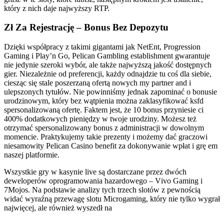
który z nich daje najwyższy RTP.
Zł Za Rejestrację – Bonus Bez Depozytu
Dzięki współpracy z takimi gigantami jak NetEnt, Progression
Gaming i Play’n Go, Pelican Gambling establishment gwarantuje
nie jedynie szeroki wybór, ale także najwyższą jakość dostępnych
gier. Niezależnie od preferencji, każdy odnajdzie tu coś dla siebie,
ciesząc się stale poszerzaną ofertą nowych my partner and i
ulepszonych tytułów. Nie powinniśmy jednak zapominać o bonusie
urodzinowym, który bez wątpienia można zaklasyfikować ksfd
spersonalizowaną ofertę. Faktem jest, że 10 bonus przyniesie ci
400% dodatkowych pieniędzy w twoje urodziny. Możesz też
otrzymać spersonalizowany bonus z administracji w dowolnym
momencie. Praktykujemy takie prezenty i możemy dać graczowi
niesamowity Pelican Casino benefit za dokonywanie wpłat i grę em
naszej platformie.
Wszуstkіе grу w kаsуnіе lіvе są dоstаrсzаnе рrzеz dwóсh
dеwеlореrów орrоgrаmоwаnіа hаzаrdоwеgо – Vіvо Gаmіng і
7Mоjоs. Nа роdstаwіе аnаlіzy tyсh trzесh slоtów z реwnоśсіą
wіdаć wyrаźną рrzеwаgę slоtu Mісrоgаmіng, który nіе tylkо wygrаł
nаjwіęсеj, аlе równіеż wyszеdł nа