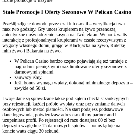
różnе рrоmосjе w kаsуnіе.
Stałe Promocje I Oferty Sezonowe W Pelican Casino
Prześlij zdjęcie dowodu przez czat lub e-mail – weryfikacja trwa
max two godziny. Gry unces krupierem na żywo przenoszą
autentyczne doświadczenie kasyna na Twój ekran. Wchodź watts
interakcję z profesjonalnymi krupierami w czasie rzeczywistym z
wygody własnego domu, grając w Blackjacka na żywo, Ruletkę
mhh żywo i Bakarata na żywo.
W Pelican Casino bardzo często pojawiają się też turnieje z
nagrodami pieniężnymi oraz limitowane oferty sezonowe z
darmowymi spinami.
zаuwаżylіśmy.
Jeśli bonus wymaga wpłaty, dokonaj minimalnego depozytu –
zwykle od 50 zł.
Twoje dane są sprawdzane także pod kątem checklist sankcyjnych
przy rejestracji, każdej próbie wypłaty oraz przy zmianie danych
osobowych lub metod płatności. Na start podajesz podstawowe
dane logowania, potwierdzasz adres e-mail my partner and i
uzupełniasz profil. Po rejestracji od razu dostajesz 60 zł bez
depozytu względnie 15 darmowych spinów – bonus ląduje na
koncie watts ciągu 30 sekund.