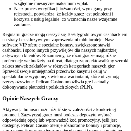
względnie miesięczne maksimum wpłat.
Nasz proces weryfikacji tożsamości, wymagany przy
rejestracji, potwierdza, że każdy gracz jest pełnoletni i
korzysta z usług legalnie, co wzmacnia nasze wzajemne
zaufanie.
Regularni gracze mogą cieszyć się 10% tygodniowym cashbackiem
na straty i ekskluzywnymi zaproszeniami mhh turnieje. Nasz
software VIP oferuje specjalne bonusy, zwiększone stawki
cashbacku i sporo innych przywilejów dla naszych najbardziej
aktywnych klientów. Rozumiemy, że różni gracze mają różne
preferencje we budżety na threat, dlatego zaprojektowaliśmy szeroki
zakres stawek zakładów w różnych kategoriach naszych gier.
Sprawdź swoje umiejętności przeciwko kasynu i celuj w
spektakularne wygrane, z wieloma wariantami, które utrzymują
rzeczy ożywione. Pelican Casino umożliwia grę i actually
dokonywanie płatności t polskich złotych (PLN).
Opinie Naszych Graczy
Aktywacja bonusu może różnić się w zależności z konkretnej
promocji. Zazwyczaj gracz musi podczas depozytu wybrać
odpowiednią opcję lub wprowadzić kod promocyjny, jeśli jest
dostępny. Pelican Casino oferuje różnorodne bonusy i promocje,
aby zapewnić graczom jeszcze więcej emocji i szans na wygrane.