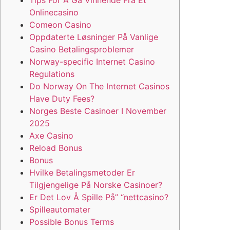
Tips For Å Gå Vinnende Fra Et
Onlinecasino
Comeon Casino
Oppdaterte Løsninger På Vanlige
Casino Betalingsproblemer
Norway-specific Internet Casino
Regulations
Do Norway On The Internet Casinos
Have Duty Fees?
Norges Beste Casinoer I November
2025
Axe Casino
Reload Bonus
Bonus
Hvilke Betalingsmetoder Er
Tilgjengelige På Norske Casinoer?
Er Det Lov Å Spille På” “nettcasino?
Spilleautomater
Possible Bonus Terms