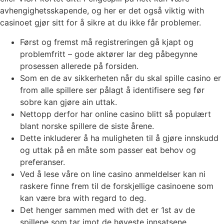
avhengighetsskapende, og her er det også viktig with
casinoet gjør sitt for å sikre at du ikke får problemer.
Først og fremst må registreringen gå kjapt og
problemfritt – gode aktører lar deg påbegynne
prosessen allerede på forsiden.
Som en de av sikkerheten når du skal spille casino er
from alle spillere ser pålagt å identifisere seg før
sobre kan gjøre ain uttak.
Nettopp derfor har online casino blitt så populært
blant norske spillere de siste årene.
Dette inkluderer å ha muligheten til å gjøre innskudd
og uttak på en måte som passer eat behov og
preferanser.
Ved å lese våre on line casino anmeldelser kan ni
raskere finne frem til de forskjellige casinoene som
kan være bra with regard to deg.
Det henger sammen med with det er 1st av de
spillene som tar imot de høyeste innsatsene.