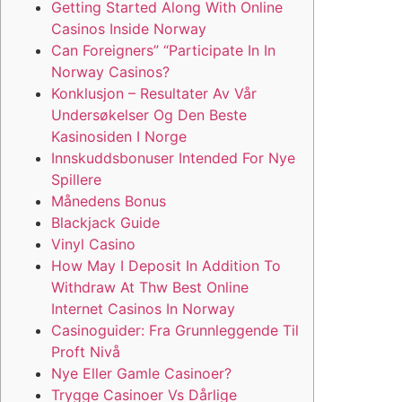
Getting Started Along With Online
Casinos Inside Norway
Can Foreigners” “Participate In In
Norway Casinos?
Konklusjon – Resultater Av Vår
Undersøkelser Og Den Beste
Kasinosiden I Norge
Innskuddsbonuser Intended For Nye
Spillere
Månedens Bonus
Blackjack Guide
Vinyl Casino
How May I Deposit In Addition To
Withdraw At Thw Best Online
Internet Casinos In Norway
Casinoguider: Fra Grunnleggende Til
Proft Nivå
Nye Eller Gamle Casinoer?
Trygge Casinoer Vs Dårlige