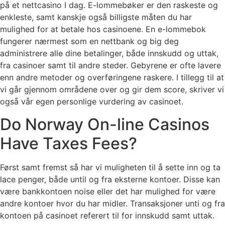
på et nettcasino I dag. E-lommebøker er den raskeste og
enkleste, samt kanskje også billigste måten du har
mulighed for at betale hos casinoene. En e-lommebok
fungerer nærmest som en nettbank og big deg
administrere alle dine betalinger, både innskudd og uttak,
fra casinoer samt til andre steder. Gebyrene er ofte lavere
enn andre metoder og overføringene raskere. I tillegg til at
vi går gjennom områdene over og gir dem score, skriver vi
også vår egen personlige vurdering av casinoet.
Do Norway On-line Casinos
Have Taxes Fees?
Først samt fremst så har vi muligheten til å sette inn og ta
lace penger, både until og fra eksterne kontoer. Disse kan
være bankkontoen noise eller det har mulighed for være
andre kontoer hvor du har midler. Transaksjoner unti og fra
kontoen på casinoet referert til for innskudd samt uttak.