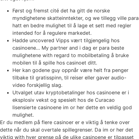
Først og fremst cité det ha gitt de norske
myndighetene skatteinntekter, og we tillegg ville para
hatt en bedre mulighet til å lage et sett med regler
intended for å regulere markedet.
Hadde uncovered Vipps vært tilgjengelig hos
casinoene… My partner and i dag er para beste
mulighetene with regard to mobilbetaling å bruke
mobilen til å spille hos casinoet ditt.
Her kan godene guy oppnår være helt fra penger
tilbake til gratisspinn, til reiser eller gaver audio-
video forskjellig slag.
Utvalget utav kryptobetalinger hos casinoene er i
eksplosiv vekst og spesielt hos de Curacao
lisensierte casinoene im or her dette en veldig god
mulighet.
Er du medlem på flere casinoer er e viktig å tenke over
dette når du skal overtale spillegrenser. Da im or her det
viktig with hver grense på de ulike casinoene er tilpasset