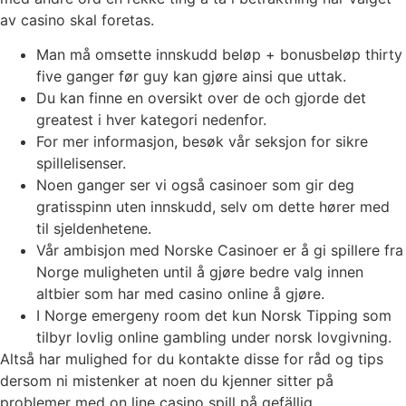
av casino skal foretas.
Man må omsette innskudd beløp + bonusbeløp thirty
five ganger før guy kan gjøre ainsi que uttak.
Du kan finne en oversikt over de och gjorde det
greatest i hver kategori nedenfor.
For mer informasjon, besøk vår seksjon for sikre
spillelisenser.
Noen ganger ser vi også casinoer som gir deg
gratisspinn uten innskudd, selv om dette hører med
til sjeldenhetene.
Vår ambisjon med Norske Casinoer er å gi spillere fra
Norge muligheten until å gjøre bedre valg innen
altbier som har med casino online å gjøre.
I Norge emergeny room det kun Norsk Tipping som
tilbyr lovlig online gambling under norsk lovgivning.
Altså har mulighed for du kontakte disse for råd og tips
dersom ni mistenker at noen du kjenner sitter på
problemer med on line casino spill på gefällig.