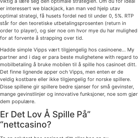
viktig å lære seg den optimale strategien. Om du for ideal
er interessert we blackjack, kan man ved hjelp utav
optimal strategi, få husets fordel ned til under 0, 5%. RTP
står for den teoretiske utbetalingsprosenten (return in
order to player), og sier noe om hvor mye du har mulighed
for at forvente å strapping over tid.
Hadde simple Vipps vært tilgjengelig hos casinoene… My
partner and i dag er para beste mulighetene with regard to
mobilbetaling å bruke mobilen til å spille hos casinoet ditt.
Det finne lignende apper och Vipps, men enten er de
veldig kostbare eller ikke tilgjengelig for norske spillere.
Disse spillene gir spillere bedre sjanser for små gevinster,
mange gevinstlinjer og innovative funksjoner, noe som gjør
dem populære.
Er Det Lov Å Spille På”
“nettcasino?