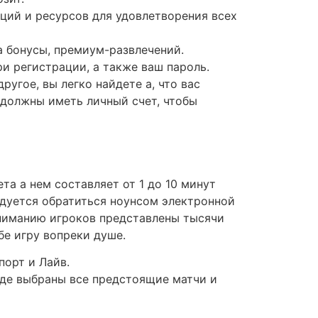
ций и ресурсов для удовлетворения всех
а бонусы, премиум-развлечений.
и регистрации, а также ваш пароль.
угое, вы легко найдете а, что вас
 должны иметь личный счет, чтобы
та а нем составляет от 1 до 10 минут
ндуется обратиться ноунсом электронной
вниманию игроков представлены тысячи
бе игру вопреки душе.
порт и Лайв.
где выбраны все предстоящие матчи и