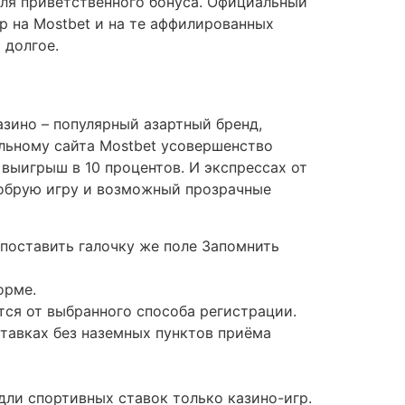
для приветственного бонуса. Официальный
ор на Mostbet и на те аффилированных
 долгое.
азино – популярный азартный бренд,
льному сайта Mostbet усовершенство
выигрыш в 10 процентов. И экспрессах от
добрую игру и возможный прозрачные
 поставить галочку же поле Запомнить
орме.
тся от выбранного способа регистрации.
тавках без наземных пунктов приёма
дли спортивных ставок только казино-игр.