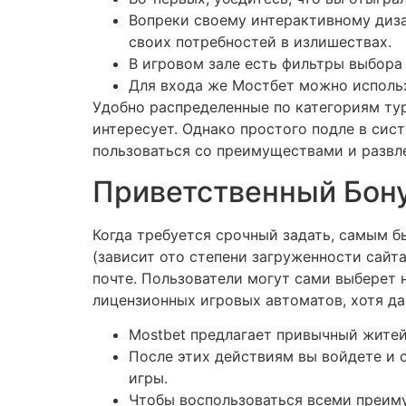
Вопреки своему интерактивному диза
своих потребностей в излишествах.
В игровом зале есть фильтры выбора 
Для входа же Мостбет можно использ
Удобно распределенные по категориям турн
интересует. Однако простого подле в сис
пользоваться со преимуществами и развл
Приветственный Бон
Когда требуется срочный задать, самым бы
(зависит ото степени загруженности сайт
почте. Пользователи могут сами выберет
лицензионных игровых автоматов, хотя да
Mostbet предлагает привычный житейс
После этих действиям вы войдете и 
игры.
Чтобы воспользоваться всеми преиму