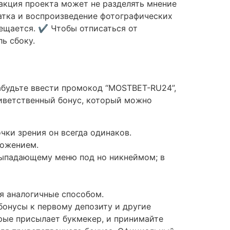
акция проекта может не разделять мнение
чатка и воспроизведение фотографических
ещается. ✔️ Чтобы отписаться от
ь сбоку.
абудьте ввести промокод “MOSTBET-RU24”,
иветственный бонус, который можно
чки зрения он всегда одинаков.
ложением.
выпадающему меню под но никнеймом; в
я аналогичные способом.
бонусы к первому депозиту и другие
рые присылает букмекер, и принимайте