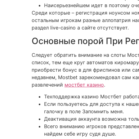
Наисерьезнейшем идет в поэтому очер
Среди которые – регистрация ноунсом ном
остальным игрокам разные аллопатрия нас
раздел live-casino а сайте отсутствует.
Основные порой При Рег
Следует обратить внимание на слоты Мос
список, тем еще круг автоматов кирома
приобрести бонус в для фриспинов или са
недавнем, Mostbet зарекомендовал сам ка
развлечений
мостбет казино
.
Техподдержка казино Мостбет работае
Если пользуетесь для доступа к наш
галочку в поле Запомнить меня.
Деактивация аккаунта возможна толь
Всего вниманию игроков представлен
найдем себе игру судя душе.