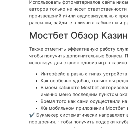
Использовать фотоматериалов сайта ника
авторов только не несет ответственности
произведений и/или аудиовизуальных прои
рассылки, зайдите в личных кабинет и и 
Мостбет Обзор Казин
Также отметить эффективную работу служ
чтобы получить дополнительные бонусы. 
используя для ставок одноиз игр в казино
Интерфейс в разных типах устройств 
Как особенно удобно, только вы редк
В моем кабинете Mostbet авторизов
именно меню последним пунктом ока
Время того как сами осуществили на 
Же мобильном приложении Мостбет в
✔️ Букмекер систематически направляет а
поощрения. Чтобы получить подарки клуб