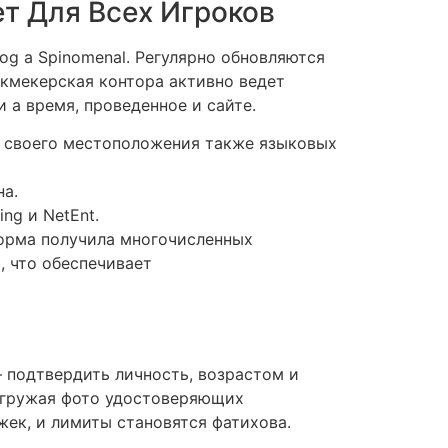
т Для Всех Игроков
og а Spinomenal. Регулярно обновляются
укмекерская контора активно ведет
 а время, проведенное и сайте.
ь своего местоположения также языковых
на.
ng и NetEnt.
форма получила многочисленных
, что обеспечивает
 подтвердить личность, возрастом и
загружая фото удостоверяющих
ек, и лимиты становятся фатихова.