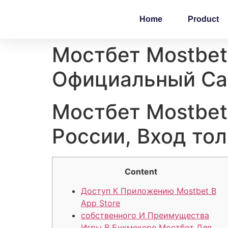
Home
Product
Мостбет Mostbet
Официальный Сай
Мостбет Mostbet
России, Вход то
Content
Доступ К Приложению Mostbet В
App Store
собственного И Преимущества
Игры В Букмекере Мостбет Для