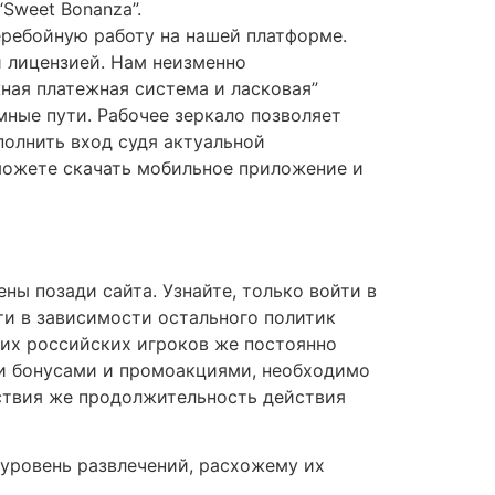
“Sweet Bonanza”.
еребойную работу на нашей платформе.
й лицензией. Нам неизменно
ная платежная система и ласковая”
мные пути. Рабочее зеркало позволяет
полнить вход судя актуальной
можете скачать мобильное приложение и
ны позади сайта. Узнайте, только войти в
ти в зависимости остального политик
ших российских игроков же постоянно
и бонусами и промоакциями, необходимо
тствия же продолжительность действия
 уровень развлечений, расхожему их