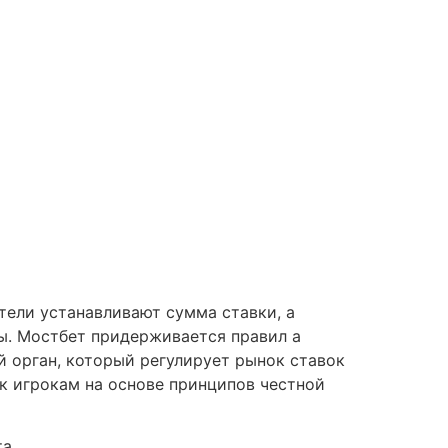
тели устанавливают сумма ставки, а
ны. Мостбет придерживается правил а
 орган, который регулирует рынок ставок
к игрокам на основе принципов честной
а.