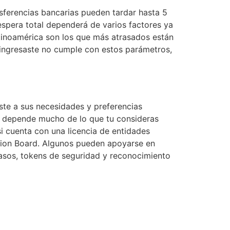
sferencias bancarias pueden tardar hasta 5
espera total dependerá de varios factores ya
atinoamérica son los que más atrasados están
ue ingresaste no cumple con estos parámetros,
uste a sus necesidades y preferencias
n depende mucho de lo que tu consideras
si cuenta con una licencia de entidades
ion Board. Algunos pueden apoyarse en
asos, tokens de seguridad y reconocimiento