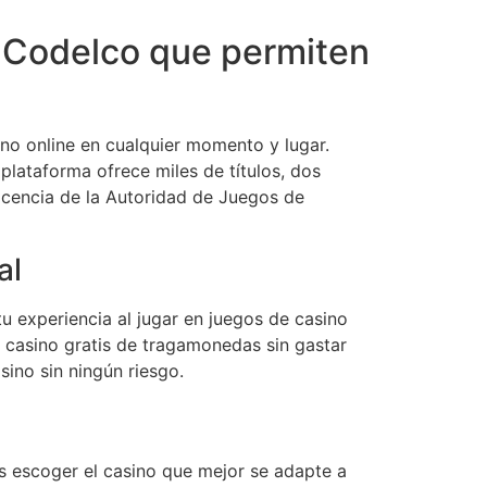
y Codelco que permiten
no online en cualquier momento y lugar.
plataforma ofrece miles de títulos, dos
icencia de la Autoridad de Juegos de
al
u experiencia al jugar en juegos de casino
de casino gratis de tragamonedas sin gastar
sino sin ningún riesgo.
s escoger el casino que mejor se adapte a