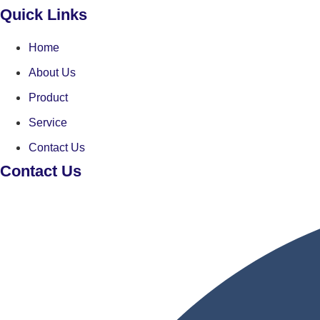
Quick Links
Home
About Us
Product
Service
Contact Us
Contact Us