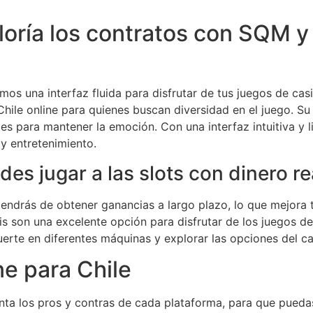
aloría los contratos con SQM 
s una interfaz fluida para disfrutar de tus juegos de casi
hile online para quienes buscan diversidad en el juego. Su 
 para mantener la emoción. Con una interfaz intuitiva y l
y entretenimiento.
es jugar a las slots con dinero re
endrás de obtener ganancias a largo plazo, lo que mejora t
atis son una excelente opción para disfrutar de los juegos 
suerte en diferentes máquinas y explorar las opciones del ca
e para Chile
ta los pros y contras de cada plataforma, para que pueda