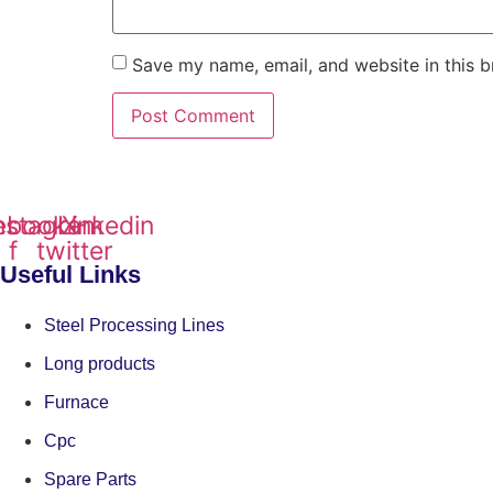
Save my name, email, and website in this b
ebook-
nstagram
Linkedin
X-
f
twitter
Useful Links
Steel Processing Lines
Long products
Furnace
Cpc
Spare Parts