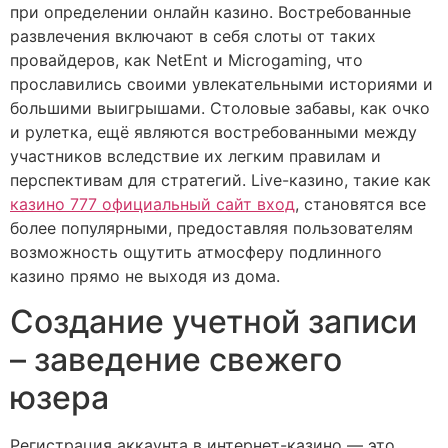
при определении онлайн казино. Востребованные
развлечения включают в себя слоты от таких
провайдеров, как NetEnt и Microgaming, что
прославились своими увлекательными историями и
большими выигрышами. Столовые забавы, как очко
и рулетка, ещё являются востребованными между
участников вследствие их легким правилам и
перспективам для стратегий. Live-казино, такие как
казино 777 официальный сайт вход
, становятся все
более популярными, предоставляя пользователям
возможность ощутить атмосферу подлинного
казино прямо не выходя из дома.
Создание учетной записи
– заведение свежего
юзера
Регистрация аккаунта в интернет-казино — это