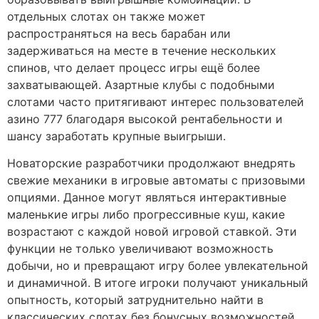
отдельных слотах он также может
распространяться на весь барабан или
задерживаться на месте в течение нескольких
спинов, что делает процесс игры ещё более
захватывающей. Азартные клубы с подобными
слотами часто притягивают интерес пользователей
азино 777 благодаря высокой рентабельности и
шансу заработать крупные выигрыши.
Новаторские разработчики продолжают внедрять
свежие механики в игровые автоматы с призовыми
опциями. Данное могут являться интерактивные
маленькие игры либо прогрессивные куш, какие
возрастают с каждой новой игровой ставкой. Эти
функции не только увеличивают возможность
добычи, но и превращают игру более увлекательной
и динамичной. В итоге игроки получают уникальный
опытность, который затруднительно найти в
классических слотах без бонусных возможностей.