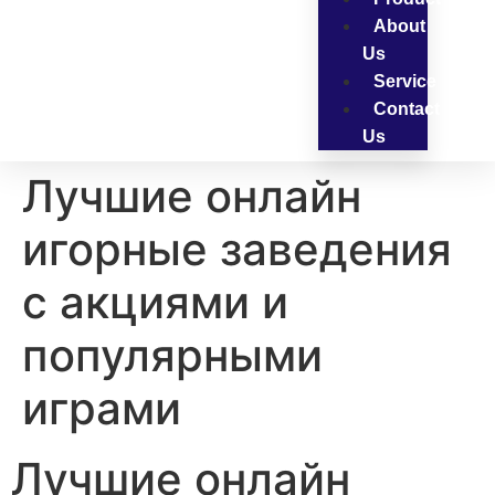
About
Us
Service
Contact
Us
Лучшие онлайн
игорные заведения
с акциями и
популярными
играми
Лучшие онлайн