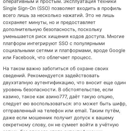
оперативным и простым. Эксплуатация техники
Single Sign-On (SSO) позволяет входить в профиль
всего лишь за несколько нажатий. Это не лишь
сохраняет минуты, но и предоставляет
дополнительную безопасность, поскольку
уменьшается риск хищения кодов доступа. Многие
платформ интегрируют SSO с популярными
социальными сетями и платформами, вроде Google
или Facebook, что облегчает процесс.
На таком важно заботиться об охране своих
сведений. Рекомендуется задействовать
двухэтапную аутентификацию, что вносит еще один
уровень безопасности. В обстоятельстве, если
казино, такое как азино777, даёт такую опцию,
следует ею воспользоваться: это может быть шифр,
отправленный на телефон или email. Таким путём,
даже если мошенник получит допуск к вашему
секретному слову, он не сумеет войти в учётную