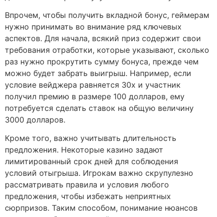
Впрочем, чтобы получить вкладной бонус, геймерам
нужно принимать во внимание ряд ключевых
аспектов. Для начала, всякий приз содержит свои
требования отработки, которые указывают, сколько
раз нужно прокрутить сумму бонуса, прежде чем
можно будет забрать выигрыш. Например, если
условие вейджера равняется 30x и участник
получил премию в размере 100 долларов, ему
потребуется сделать ставок на общую величину
3000 долларов.
Кроме того, важно учитывать длительность
предложения. Некоторые казино задают
лимитированный срок дней для соблюдения
условий отыгрыша. Игрокам важно скрупулезно
рассматривать правила и условия любого
предложения, чтобы избежать неприятных
сюрпризов. Таким способом, понимание нюансов