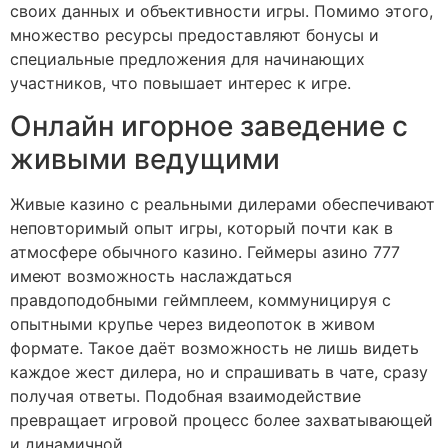
своих данных и объективности игры. Помимо этого,
множество ресурсы предоставляют бонусы и
специальные предложения для начинающих
участников, что повышает интерес к игре.
Онлайн игорное заведение с
живыми ведущими
Живые казино с реальными дилерами обеспечивают
неповторимый опыт игры, который почти как в
атмосфере обычного казино. Геймеры азино 777
имеют возможность наслаждаться
правдоподобными геймплеем, коммуницируя с
опытными крупье через видеопоток в живом
формате. Такое даёт возможность не лишь видеть
каждое жест дилера, но и спрашивать в чате, сразу
получая ответы. Подобная взаимодействие
превращает игровой процесс более захватывающей
и динамичной.