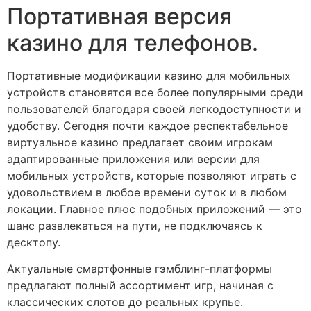
Портативная версия
казино для телефонов.
Портативные модификации казино для мобильных
устройств становятся все более популярными среди
пользователей благодаря своей легкодоступности и
удобству. Сегодня почти каждое респектабельное
виртуальное казино предлагает своим игрокам
адаптированные приложения или версии для
мобильных устройств, которые позволяют играть с
удовольствием в любое времени суток и в любом
локации. Главное плюс подобных приложений — это
шанс развлекаться на пути, не подключаясь к
десктопу.
Актуальные смартфонные гэмблинг-платформы
предлагают полный ассортимент игр, начиная с
классических слотов до реальных крупье.