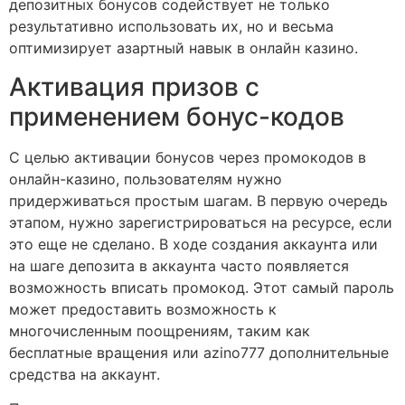
депозитных бонусов содействует не только
результативно использовать их, но и весьма
оптимизирует азартный навык в онлайн казино.
Активация призов с
применением бонус-кодов
С целью активации бонусов через промокодов в
онлайн-казино, пользователям нужно
придерживаться простым шагам. В первую очередь
этапом, нужно зарегистрироваться на ресурсе, если
это еще не сделано. В ходе создания аккаунта или
на шаге депозита в аккаунта часто появляется
возможность вписать промокод. Этот самый пароль
может предоставить возможность к
многочисленным поощрениям, таким как
бесплатные вращения или azino777 дополнительные
средства на аккаунт.