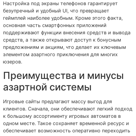
Настройка под экраны телефонов гарантирует
безупречный и удобный UI, что превращает
геймплей наиболее удобным. Кроме этого факта,
основная часть смартфонных приложений
поддерживают функции внесения средств и вывода
средств, а также открывают доступ к бонусным
предложениям и акциям, что делает их ключевым
элементом азартного приключения для многих
юзеров.
Преимущества и минусы
азартной системы
Игровые сайты предлагают массу выгод для
клиентов. Сначала, они обеспечивают легкий подход
к большому ассортименту игровых автоматов в
одном месте. Такое сохраняет временной ресурс и
обеспечивает возможность оперативно переходить