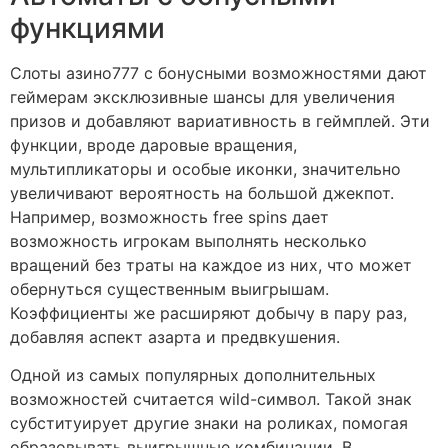
функциями
Слоты азино777 с бонусными возможностями дают
геймерам эксклюзивные шансы для увеличения
призов и добавляют вариативность в геймплей. Эти
функции, вроде даровые вращения,
мультипликаторы и особые иконки, значительно
увеличивают вероятность на большой джекпот.
Например, возможность free spins дает
возможность игрокам выполнять несколько
вращений без траты на каждое из них, что может
обернуться существенным выигрышам.
Коэффициенты же расширяют добычу в пару раз,
добавляя аспект азарта и предвкушения.
Одной из самых популярных дополнительных
возможностей считается wild-символ. Такой знак
субституирует другие знаки на роликах, помогая
образовывать выигрышные комбинации. В