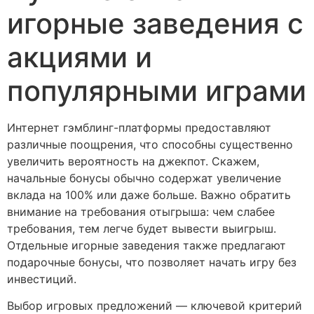
игорные заведения с
акциями и
популярными играми
Интернет гэмблинг-платформы предоставляют
различные поощрения, что способны существенно
увеличить вероятность на джекпот. Скажем,
начальные бонусы обычно содержат увеличение
вклада на 100% или даже больше. Важно обратить
внимание на требования отыгрыша: чем слабее
требования, тем легче будет вывести выигрыш.
Отдельные игорные заведения также предлагают
подарочные бонусы, что позволяет начать игру без
инвестиций.
Выбор игровых предложений — ключевой критерий