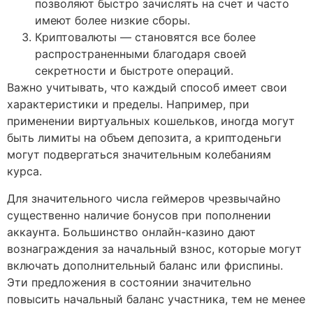
позволяют быстро зачислять на счет и часто
имеют более низкие сборы.
Криптовалюты — становятся все более
распространенными благодаря своей
секретности и быстроте операций.
Важно учитывать, что каждый способ имеет свои
характеристики и пределы. Например, при
применении виртуальных кошельков, иногда могут
быть лимиты на объем депозита, а криптоденьги
могут подвергаться значительным колебаниям
курса.
Для значительного числа геймеров чрезвычайно
существенно наличие бонусов при пополнении
аккаунта. Большинство онлайн-казино дают
вознаграждения за начальный взнос, которые могут
включать дополнительный баланс или фриспины.
Эти предложения в состоянии значительно
повысить начальный баланс участника, тем не менее