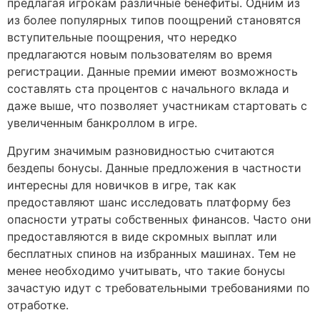
предлагая игрокам различные бенефиты. Одним из
из более популярных типов поощрений становятся
вступительные поощрения, что нередко
предлагаются новым пользователям во время
регистрации. Данные премии имеют возможность
составлять ста процентов с начального вклада и
даже выше, что позволяет участникам стартовать с
увеличенным банкроллом в игре.
Другим значимым разновидностью считаются
бездепы бонусы. Данные предложения в частности
интересны для новичков в игре, так как
предоставляют шанс исследовать платформу без
опасности утраты собственных финансов. Часто они
предоставляются в виде скромных выплат или
бесплатных спинов на избранных машинах. Тем не
менее необходимо учитывать, что такие бонусы
зачастую идут с требовательными требованиями по
отработке.