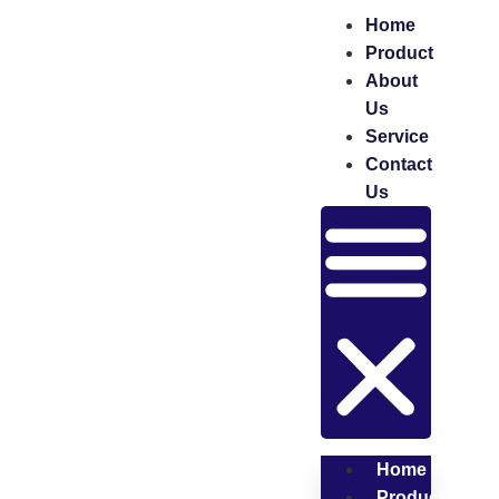
Home
Product
About
Us
Service
Contact
Us
Home
Product