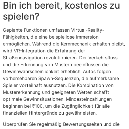
Bin ich bereit, kostenlos zu
spielen?
Geplante Funktionen umfassen Virtual-Reality-
Fähigkeiten, die eine beispiellose Immersion
ermöglichen. Während die Kernmechanik erhalten bleibt,
wird VR-Integration die Erfahrung der
Straßennavigation revolutionieren. Der Verkehrsfluss
und die Erkennung von Mustern beeinflussen die
Gewinnwahrscheinlichkeit erheblich. Autos folgen
vorhersehbaren Spawn-Sequenzen, die aufmerksame
Spieler vorteilhaft ausnutzen. Die Kombination von
Mustererkennung und geeigneten Wetten schafft
optimale Gewinnsituationen. Mindesteinzahlungen
beginnen bei ₹100, um die Zugänglichkeit für alle
finanziellen Hintergründe zu gewährleisten.
Überprüfen Sie regelmäßig Bewertungsseiten und die