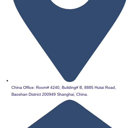
China Office: Room# 4240, Building# B, 8885 Hutai Road,
Baoshan District 200949 Shanghai, China.