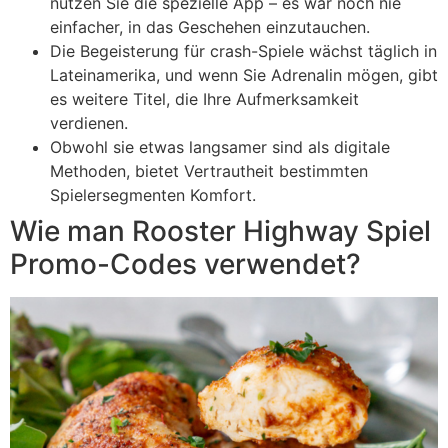
nutzen Sie die spezielle App – es war noch nie
einfacher, in das Geschehen einzutauchen.
Die Begeisterung für crash-Spiele wächst täglich in
Lateinamerika, und wenn Sie Adrenalin mögen, gibt
es weitere Titel, die Ihre Aufmerksamkeit
verdienen.
Obwohl sie etwas langsamer sind als digitale
Methoden, bietet Vertrautheit bestimmten
Spielersegmenten Komfort.
Wie man Rooster Highway Spiel
Promo-Codes verwendet?