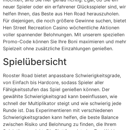
neuer Spieler oder ein erfahrener Glücksspieler sind, wir
helfen Ihnen, das Beste aus Hen Road herauszuholen.
Für diejenigen, die noch größere Gewinne suchen, bietet
Hen Street Recreation Casino wöchentliche Aktionen
voller spannender Belohnungen. Mit unserem speziellen
Promo-Code können Sie Ihre Boni maximieren und mehr
Spielzeit ohne zusätzliche Einzahlungen genießen.
Spielübersicht
Rooster Road bietet anpassbare Schwierigkeitsgrade,
von Einfach bis Hardcore, sodass Spieler aller
Fähigkeitsstufen das Spiel genießen können. Der
gewählte Schwierigkeitsgrad kann beeinflussen, wie
schnell der Multiplikator steigt und wie schwierig jede
Runde ist. Das Experimentieren mit verschiedenen
Schwierigkeitsgraden kann helfen, die beste Balance
zwischen Risiko und Belohnung zu finden, die Ihrem