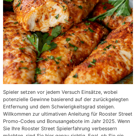
Spieler setzen vor jedem Versuch Einsätze, wobei
potenzielle Gewinne basierend auf der zurückgelegten
Entfernung und dem Schwierigkeitsgrad steigen.
Willkommen zur ultimativen Anleitung für Rooster Street
Promo-Codes und Bonusangebote im Jahr 2025. Wenn
Sie Ihre Rooster Street Spielerfahrung verbessern
möchten, sind Sie hier genau richtig. Egal, ob Sie ein