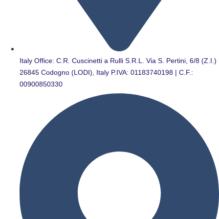
Italy Office: C.R. Cuscinetti a Rulli S.R.L. Via S. Pertini, 6/8 (Z.I.)
26845 Codogno (LODI), Italy P.IVA: 01183740198 | C.F.:
00900850330