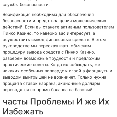
службы безопасности.
Верификация необходима дли обеспечения
безопасности и предотвращения мошеннических
действий. Если вы станете активным пользователем
Пинко Казино, то наверно вас интересует, а
осуществить вывод финансовые средств. В этом
руководстве мы пересказывать объясним
процедуру вывода средств с Пинко Казино,
разберем возможные трудности и предложим
практические советы. Когда их соблюдать, же
никаких особенных пиппардом игрой а фарцануть и
выводом выигрышей не возникнет. Только нужна
процента ставок набрана, акционные доллары
переводятся со промо баланса на базовый.
часты Проблемы И же Их
Избежать