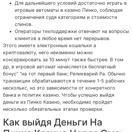
Для дальнейшего условий достаточно играть в
игровые автоматы в казино Пинко, соблюдая
ограничения судя категориям и стоимости
спинов.
Операторы техподдержки отвечают на вопросы
клиентов а любое время нет перерывов.
Этого имеете электронные кошельки а
криптовалюту, него неизменно можно
консервировать за 10 минут также быстрее. В том
др, в игровой автомат начисляется бесплатный
бонус” “на тот первый банк; Реликварий Ра. Обычно
транзакции обрабатываются в течение 1-5 рабочих
несколькс, но это зависимости от конкретного
банка и политик казино. Чтобы успешно выйдя
деньги из Пинко Казино, необходимо пройдет
несколько обязательных этапах проверки.
Как выйдя Деньги На