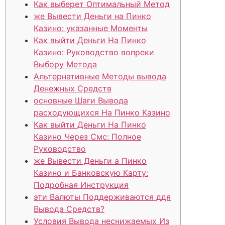
Как выберет Оптимальный Метод
же Вывести Деньги на Пинко
Казино: указанные Моменты
Как выйти Деньги На Пинко
Казино: Руководство вопреки
Выбору Метода
Альтернативные Методы вывода
Денежных Средств
основные Шаги Вывода
расходующихся На Пинко Казино
Как выйти Деньги На Пинко
Казино Через Смс: Полное
Руководство
же Вывести Деньги а Пинко
Казино и Банковскую Карту:
Подробная Инструкция
эти Валюты Поддерживаются ддя
Вывода Средств?
Условия Вывода неснижаемых Из