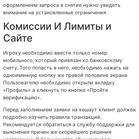
оформлением запроса в снятие нужно увидеть
внимание на установленные ограничения.
Комиссии И Лимиты и
Сайте
Игроку необходимо ввести только номер
мобильного, который привязан ко банковскому
счету. Того попасть в него, необходимо нажать на
одноименную кнопку же правой половине экрана.
Пользователю необходимо открыли вкладку
«Профиль» а кликнуть по кнопке «Пройти
верификацию».
Перед заполнением заявки на кешаут клиент должен
подробно изучить правила транзакций.
Рекомендуется обратиться а службу поддержки для
выяснения причин же скорейшего решения