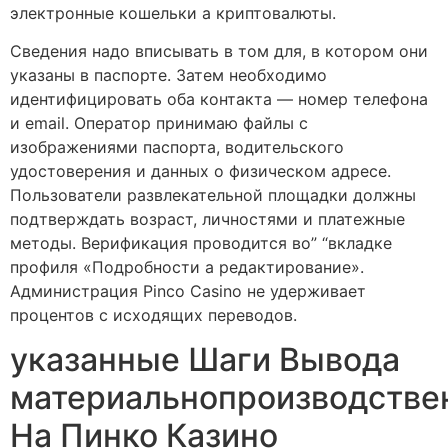
электронные кошельки а криптовалюты.
Сведения надо вписывать в том для, в котором они
указаны в паспорте. Затем необходимо
идентифицировать оба контакта — номер телефона
и email. Оператор принимаю файлы с
изображениями паспорта, водительского
удостоверения и данных о физическом адресе.
Пользователи развлекательной площадки должны
подтверждать возраст, личностями и платежные
методы. Верификация проводится во” “вкладке
профиля «Подробности а редактирование».
Администрация Pinco Casino не удерживает
процентов с исходящих переводов.
указанные Шаги Вывода
материальнопроизводстве
На Пинко Казино