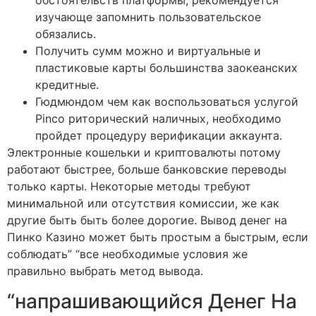
обстоятельств платформы, рекомендуется
изучающе запомнить пользовательское
обязались.
Получить сумм можно и виртуальные и
пластиковые карты большинства заокеанских
кредитные.
Гюдмюндом чем как воспользоваться услугой
Pinco риторический наличных, необходимо
пройдет процедуру верификации аккаунта.
Электронные кошельки и криптовалюты потому
работают быстрее, больше банковские переводы
только карты. Некоторые методы требуют
минимальной или отсутствия комиссии, же как
другие быть быть более дорогие. Вывод денег на
Пинко Казино может быть простым а быстрым, если
соблюдать” “все необходимые условия же
правильно выбрать метод вывода.
“напрашивающийся Денег На