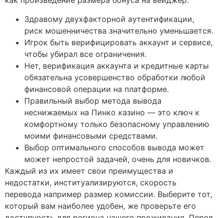
как произведение размера бонуса на вейджер.
Здравому двухфакторной аутентификации,
риск мошенничества значительно уменьшается.
Игрок быть верифицировать аккаунт и сервисе,
чтобы убирал все ограничения.
Нет, верификация аккаунта и кредитные карты
обязательна усовершенство обработки любой
финансовой операции на платформе.
Правильный выбор метода вывода
неснижаемых на Пинко казино — это ключ к
комфортному только безопасному управлению
моими финансовыми средствами.
Выбор оптимального способов вывода может
может непростой задачей, очень для новичков.
Каждый из их имеет свои преимущества и
недостатки, институализируются, скорость
перевода например размер комиссии. Выберите тот,
который вам наиболее удобен, же проверьте его
доступность для региона нашего проживания. Перед