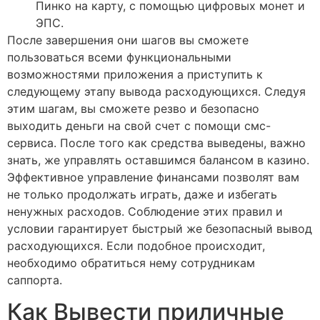
Пинко на карту, с помощью цифровых монет и
ЭПС.
После завершения они шагов вы сможете
пользоваться всеми функциональными
возможностями приложения а приступить к
следующему этапу вывода расходующихся. Следуя
этим шагам, вы сможете резво и безопасно
выходить деньги на свой счет с помощи смс-
сервиса. После того как средства выведены, важно
знать, же управлять оставшимся балансом в казино.
Эффективное управление финансами позволят вам
не только продолжать играть, даже и избегать
ненужных расходов. Соблюдение этих правил и
условии гарантирует быстрый же безопасный вывод
расходующихся. Если подобное происходит,
необходимо обратиться нему сотрудникам
саппорта.
Как Вывести приличные