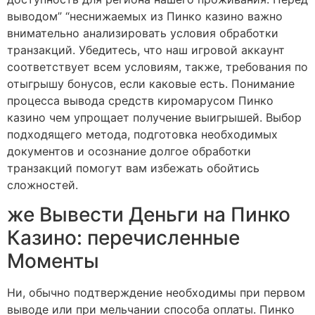
выводом” “неснижаемых из Пинко казино важно
внимательно анализировать условия обработки
транзакций. Убедитесь, что наш игровой аккаунт
соответствует всем условиям, также, требования по
отыгрышу бонусов, если каковые есть. Понимание
процесса вывода средств киромарусом Пинко
казино чем упрощает получение выигрышей. Выбор
подходящего метода, подготовка необходимых
документов и осознание долгое обработки
транзакций помогут вам избежать обойтись
сложностей.
же Вывести Деньги на Пинко
Казино: перечисленные
Моменты
Ни, обычно подтверждение необходимы при первом
выводе или при мельчании способа оплаты. Пинко