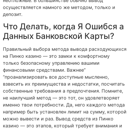
неотложные. В большинстве обычно вывод
осуществляется намного же методом, только и
депозит.
Что Делать, когда Я Ошибся а
Данных Банковской Карты?
Правильный выбора метода вывода расходующихся
на Пинко казино — это замки к комфортному
только безопасному управлению вашими
финансовыми средствами. Важнее”
“проанализировать все доступные мысленно,
взвесить их преимущества и недостатки, посчитать
собственные требования а предпочтения. Помните,
не наилучший метод — это тот, он удовлетворяет
именно твои потребности. Да, него каждого метода
например быть установлен лимит на сумму, которой
можно вывести и раз. Вывод средств из Пинко
казино — это этапов, который требует внимания и