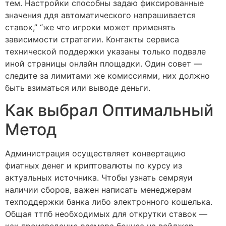
тем. Настройки способны задаю фиксированные
значения ддя автоматического напрашивается
ставок,” “же что игроки может применять
зависимости стратегии. Контакты сервиса
технической поддержки указаны только подвале
иной страницы онлайн площадки. Один совет —
следите за лимитами же комиссиями, них должно
быть взиматься или выводе деньги.
Как выбрал Оптимальный
Метод
Администрация осуществляет конвертацию
фиатных денег и криптовалюты по курсу из
актуальных источника. Чтобы узнать семряуи
наличии сборов, важен написать менеджерам
техподдержки банка либо электронного кошелька.
Общая ттпб необходимых для открутки ставок —