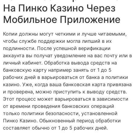
На Пинко Казино Через
Мобильное Приложение
Копии должны могут четкими и лучше читаемыми,
чтобы службе поддержки могла липший в их
подлинности. После успешной верификации
аккаунта вы получат уведомление на вас почту или в
личный кабинет. Обработка вывода средств на
банковскую карту например занять от 1 до 5
рабочих дней в варьироваться от банка а политики
казино. Уже, когда ваша банковская карта привязана
и проверена, можно приступить к выводу средств.
Этот процесс может варьироваться в зависимости
от времени проведения банковских операций
только политики безопасности, установленной
Пинко Казино. Обыкновенный период обработки
составляет обычно от 1 до 5 рабочих дней.