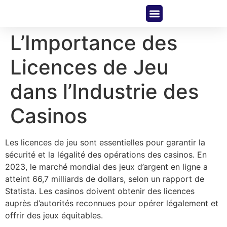
About Us
Contact Us
L’Importance des
Licences de Jeu
dans l’Industrie des
Casinos
Les licences de jeu sont essentielles pour garantir la
sécurité et la légalité des opérations des casinos. En
2023, le marché mondial des jeux d’argent en ligne a
atteint 66,7 milliards de dollars, selon un rapport de
Statista. Les casinos doivent obtenir des licences
auprès d’autorités reconnues pour opérer légalement et
offrir des jeux équitables.