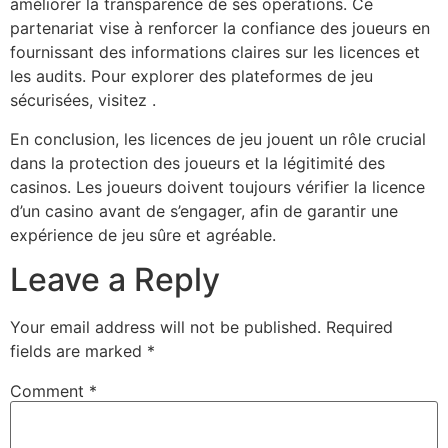
améliorer la transparence de ses opérations. Ce
partenariat vise à renforcer la confiance des joueurs en
fournissant des informations claires sur les licences et
les audits. Pour explorer des plateformes de jeu
sécurisées, visitez
.
En conclusion, les licences de jeu jouent un rôle crucial
dans la protection des joueurs et la légitimité des
casinos. Les joueurs doivent toujours vérifier la licence
d’un casino avant de s’engager, afin de garantir une
expérience de jeu sûre et agréable.
Leave a Reply
Your email address will not be published.
Required
fields are marked
*
Comment
*