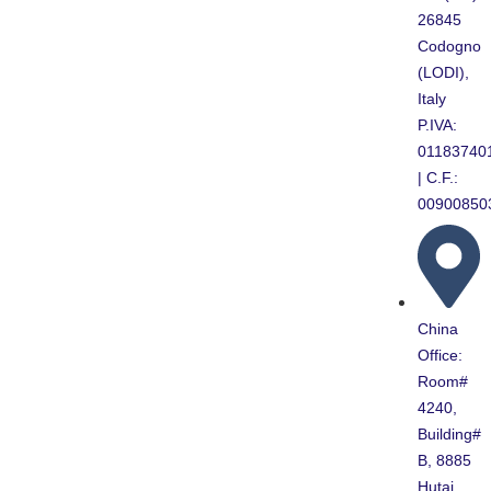
26845
Codogno
(LODI),
Italy
P.IVA:
01183740
| C.F.:
00900850
China
Office:
Room#
4240,
Building#
B, 8885
Hutai