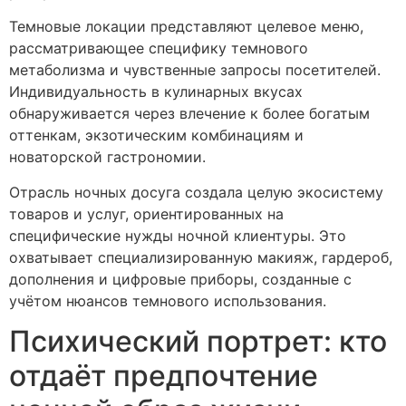
Темновые локации представляют целевое меню,
рассматривающее специфику темнового
метаболизма и чувственные запросы посетителей.
Индивидуальность в кулинарных вкусах
обнаруживается через влечение к более богатым
оттенкам, экзотическим комбинациям и
новаторской гастрономии.
Отрасль ночных досуга создала целую экосистему
товаров и услуг, ориентированных на
специфические нужды ночной клиентуры. Это
охватывает специализированную макияж, гардероб,
дополнения и цифровые приборы, созданные с
учётом нюансов темнового использования.
Психический портрет: кто
отдаёт предпочтение