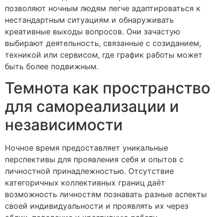
позволяют ночным людям легче адаптироваться к
нестандартным ситуациям и обнаруживать
креативные выходы вопросов. Они зачастую
выбирают деятельность, связанные с созиданием,
техникой или сервисом, где график работы может
быть более подвижным.
Темнота как пространство
для самореализации и
независимости
Ночное время предоставляет уникальные
перспективы для проявления себя и опытов с
личностной принадлежностью. Отсутствие
категоричных коллективных границ даёт
возможность личностям познавать разные аспекты
своей индивидуальности и проявлять их через