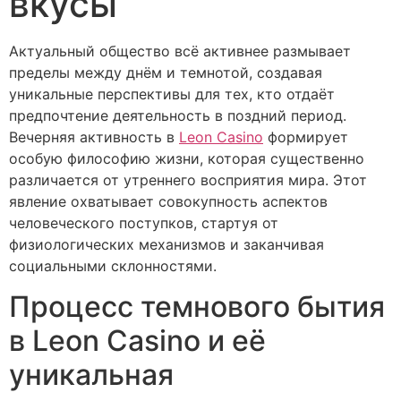
вкусы
Актуальный общество всё активнее размывает
пределы между днём и темнотой, создавая
уникальные перспективы для тех, кто отдаёт
предпочтение деятельность в поздний период.
Вечерняя активность в
Leon Casino
формирует
особую философию жизни, которая существенно
различается от утреннего восприятия мира. Этот
явление охватывает совокупность аспектов
человеческого поступков, стартуя от
физиологических механизмов и заканчивая
социальными склонностями.
Процесс темнового бытия
в Leon Casino и её
уникальная