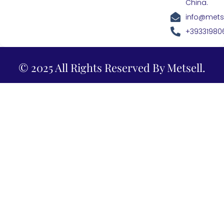
China.
info@mets
+39331980
© 2025 All Rights Reserved By Metsell.