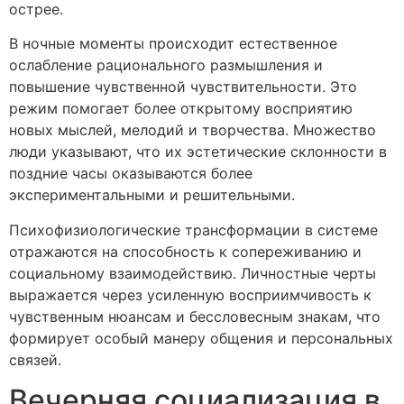
острее.
В ночные моменты происходит естественное
ослабление рационального размышления и
повышение чувственной чувствительности. Это
режим помогает более открытому восприятию
новых мыслей, мелодий и творчества. Множество
люди указывают, что их эстетические склонности в
поздние часы оказываются более
экспериментальными и решительными.
Психофизиологические трансформации в системе
отражаются на способность к сопереживанию и
социальному взаимодействию. Личностные черты
выражается через усиленную восприимчивость к
чувственным нюансам и бессловесным знакам, что
формирует особый манеру общения и персональных
связей.
Вечерняя социализация в