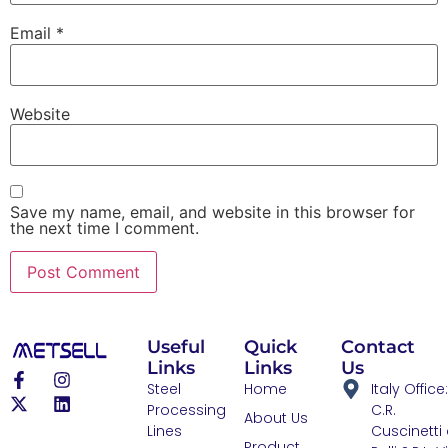
Email
*
Website
Save my name, email, and website in this browser for
the next time I comment.
Useful
Quick
Contact
Links
Links
Us
Steel
Home
Italy Office:
Processing
C.R.
About Us
Lines
Cuscinetti
Product