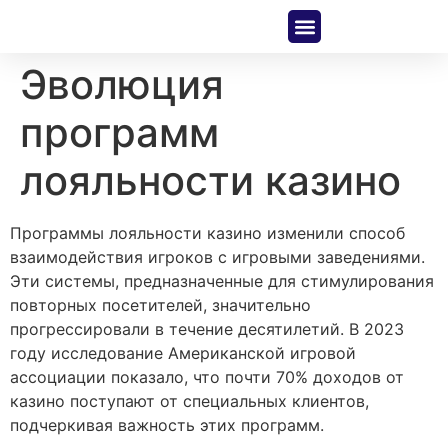
About Us
Contact Us
Эволюция
программ
лояльности казино
Программы лояльности казино изменили способ
взаимодействия игроков с игровыми заведениями.
Эти системы, предназначенные для стимулирования
повторных посетителей, значительно
прогрессировали в течение десятилетий. В 2023
году исследование Американской игровой
ассоциации показало, что почти 70% доходов от
казино поступают от специальных клиентов,
подчеркивая важность этих программ.