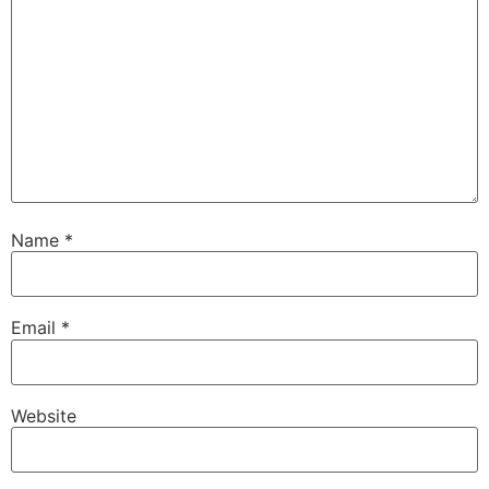
Name
*
Email
*
Website