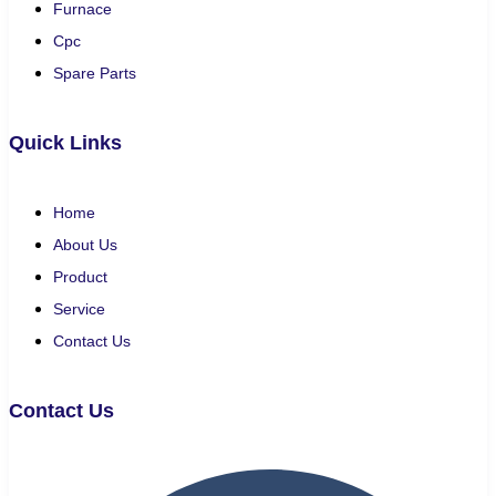
Furnace
Cpc
Spare Parts
Quick Links
Home
About Us
Product
Service
Contact Us
Contact Us