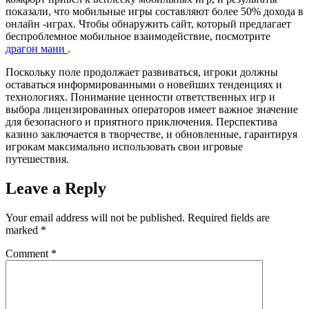
показали, что мобильные игры составляют более 50% дохода в
онлайн -играх. Чтобы обнаружить сайт, который предлагает
беспроблемное мобильное взаимодействие, посмотрите
драгон мани
.
Поскольку поле продолжает развиваться, игроки должны
оставаться информированными о новейших тенденциях и
технологиях. Понимание ценности ответственных игр и
выбора лицензированных операторов имеет важное значение
для безопасного и приятного приключения. Перспектива
казино заключается в творчестве, и обновленные, гарантируя
игрокам максимально использовать свои игровые
путешествия.
Leave a Reply
Your email address will not be published.
Required fields are
marked
*
Comment
*