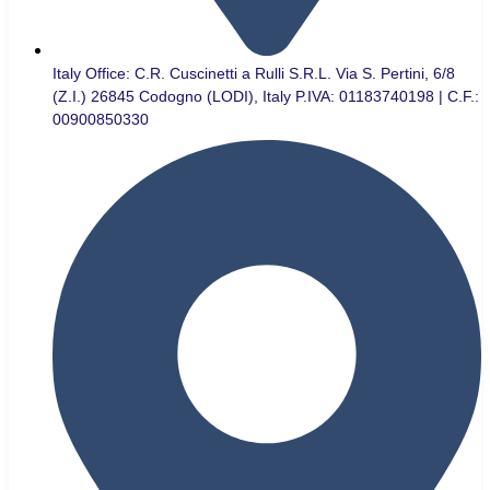
Italy Office: C.R. Cuscinetti a Rulli S.R.L. Via S. Pertini, 6/8
(Z.I.) 26845 Codogno (LODI), Italy P.IVA: 01183740198 | C.F.:
00900850330