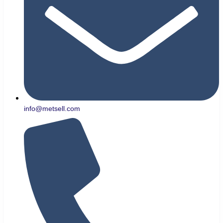
info@metsell.com