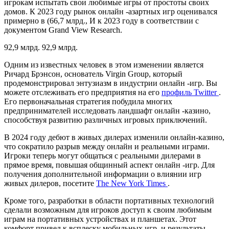
игрокам испытать свои любимые игры от простоты своих
домов. К 2023 году рынок онлайн -азартных игр оценивался
примерно в
(66,7 млрд., И к 2023 году в соответствии с
документом Grand View Research.
92,9 млрд. 92,9 млрд.
Одним из известных человек в этом изменении является
Ричард Брэнсон, основатель Virgin Group, который
продемонстрировал энтузиазм в индустрии онлайн -игр. Вы
можете отслеживать его предприятия на его
профиль Twitter
.
Его первоначальная стратегия побудила многих
предпринимателей исследовать ландшафт онлайн -казино,
способствуя развитию различных игровых приключений.
В 2024 году дебют в живых дилерах изменили онлайн-казино,
что сократило разрыв между онлайн и реальными играми.
Игроки теперь могут общаться с реальными дилерами в
прямое время, повышая общинный аспект онлайн -игр. Для
получения дополнительной информации о влиянии игр
живых дилеров, посетите
The New York Times
.
Кроме того, разработки в области портативных технологий
сделали возможным для игроков доступ к своим любимым
играм на портативных устройствах и планшетах. Этот
комфорт привел к всплеску мобильных игр, и результаты