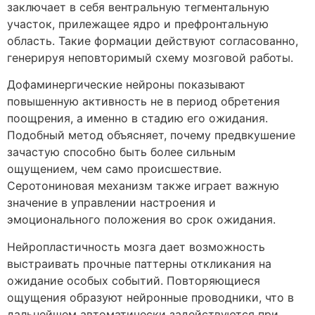
заключает в себя вентральную тегментальную
участок, прилежащее ядро и префронтальную
область. Такие формации действуют согласованно,
генерируя неповторимый схему мозговой работы.
Дофаминергические нейроны показывают
повышенную активность не в период обретения
поощрения, а именно в стадию его ожидания.
Подобный метод объясняет, почему предвкушение
зачастую способно быть более сильным
ощущением, чем само происшествие.
Серотониновая механизм также играет важную
значение в управлении настроения и
эмоционального положения во срок ожидания.
Нейропластичность мозга дает возможность
выстраивать прочные паттерны откликания на
ожидание особых событий. Повторяющиеся
ощущения образуют нейронные проводники, что в
дальнейшем автоматически задействуются при