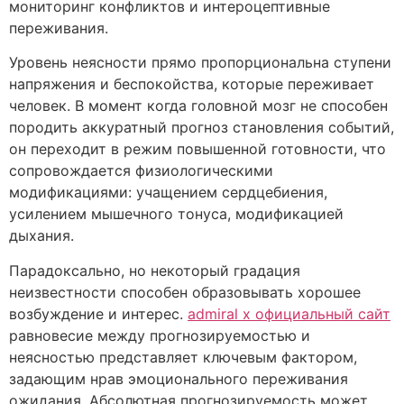
мониторинг конфликтов и интероцептивные
переживания.
Уровень неясности прямо пропорциональна ступени
напряжения и беспокойства, которые переживает
человек. В момент когда головной мозг не способен
породить аккуратный прогноз становления событий,
он переходит в режим повышенной готовности, что
сопровождается физиологическими
модификациями: учащением сердцебиения,
усилением мышечного тонуса, модификацией
дыхания.
Парадоксально, но некоторый градация
неизвестности способен образовывать хорошее
возбуждение и интерес.
admiral x официальный сайт
равновесие между прогнозируемостью и
неясностью представляет ключевым фактором,
задающим нрав эмоционального переживания
ожидания. Абсолютная прогнозируемость может