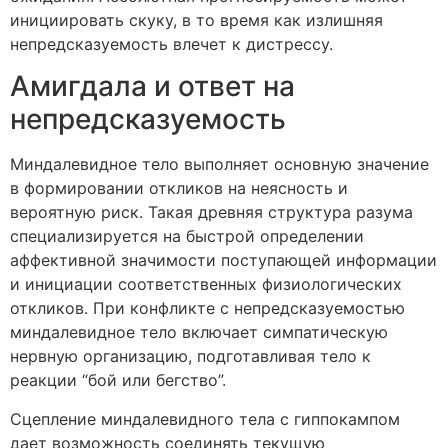
инициировать скуку, в то время как излишняя
непредсказуемость влечет к дистрессу.
Амигдала и ответ на
непредсказуемость
Миндалевидное тело выполняет основную значение
в формировании откликов на неясность и
вероятную риск. Такая древняя структура разума
специализируется на быстрой определении
аффективной значимости поступающей информации
и инициации соответственных физиологических
откликов. При конфликте с непредсказуемостью
миндалевидное тело включает симпатическую
нервную организацию, подготавливая тело к
реакции “бой или бегство”.
Сцепление миндалевидного тела с гиппокампом
дает возможность соединять текущую