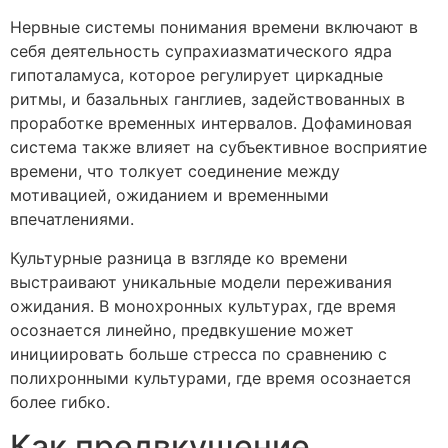
Нервные системы понимания времени включают в
себя деятельность супрахиазматического ядра
гипоталамуса, которое регулирует циркадные
ритмы, и базальных ганглиев, задействованных в
проработке временных интервалов. Дофаминовая
система также влияет на субъективное восприятие
времени, что толкует соединение между
мотивацией, ожиданием и временными
впечатлениями.
Культурные разница в взгляде ко времени
выстраивают уникальные модели переживания
ожидания. В монохронных культурах, где время
осознается линейно, предвкушение может
инициировать больше стресса по сравнению с
полихронными культурами, где время осознается
более гибко.
Как предвкушение