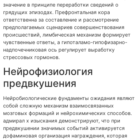
значение в принципе переработки сведений о
грядущих эпизодах. Префронтальная кора
ответственна за составление и рассмотрение
предполагаемых сценариев совершенствования
происшествий, лимбическая механизм формирует
чувственные ответы, а гипоталамо-гипофизарно-
надпочечниковая ось регулирует выработку
стрессовых гормонов.
Нейрофизиология
предвкушения
Нейробиологические фундаменты ожидания являют
собой сложную механизм взаимосвязанных
мозговых формаций и нейрохимических способов.
адмирал х изыскания демонстрируют, что при
предвкушении значимых событий активируется
дофаминовая организация награждения, которая