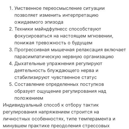
Умственное переосмысление ситуации
позволяет изменить интерпретацию
ожидаемого эпизода
Техники майндфулнесс способствуют
фокусироваться на настоящем мгновении,
понижая тревожность о будущем
Прогрессивная мышечная релаксация включает
парасимпатическую нервную организацию
Дыхательные упражнения регулируют
деятельность блуждающего нерва и
стабилизируют чувственное статус
Составление определенных поступков
образует ощущение регулирования над
положением
Индивидуальный способ к отбору тактик
регулирования напряжением строится на
личностных особенностях, типе темперамента и
минувшем практике преодоления стрессовых