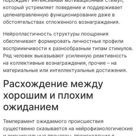
порождает интенсивный мотивационный стимул,
который устремляет поведение и поддерживает
целенаправленную функционирование даже в
обстоятельствах отложенного вознаграждения.
Нейропластичность структуры поощрения
обеспечивает формировать личностные профили
восприимчивости к разнообразным типам стимулов.
Ряд человек выказывают усиленную реактивность
на коллективные вознаграждения, прочие – на
материальные или интеллектуальные достижения.
Расхождение между
хорошим и плохим
ожиданием
Темперамент ожидаемого происшествия
существенно сказывается на нейрофизиологические
и эмоциональные процессы, происходящие в