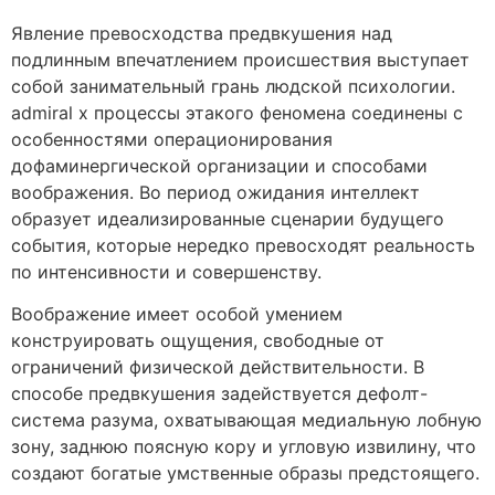
Явление превосходства предвкушения над
подлинным впечатлением происшествия выступает
собой занимательный грань людской психологии.
admiral x процессы этакого феномена соединены с
особенностями операционирования
дофаминергической организации и способами
воображения. Во период ожидания интеллект
образует идеализированные сценарии будущего
события, которые нередко превосходят реальность
по интенсивности и совершенству.
Воображение имеет особой умением
конструировать ощущения, свободные от
ограничений физической действительности. В
способе предвкушения задействуется дефолт-
система разума, охватывающая медиальную лобную
зону, заднюю поясную кору и угловую извилину, что
создают богатые умственные образы предстоящего.