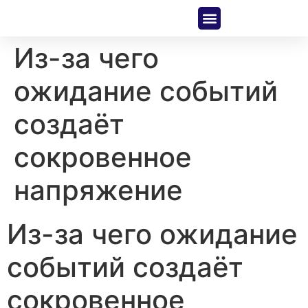
About Us
Contact Us
Из-за чего
ожидание событий
создаёт
сокровенное
напряжение
Из-за чего ожидание
событий создаёт
сокровенное