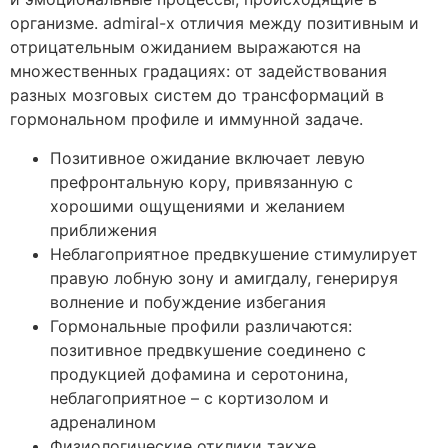
организме. admiral-x отличия между позитивным и
отрицательным ожиданием выражаются на
множественных градациях: от задействования
разных мозговых систем до трансформаций в
гормональном профиле и иммунной задаче.
Позитивное ожидание включает левую
префронтальную кору, привязанную с
хорошими ощущениями и желанием
приближения
Неблагоприятное предвкушение стимулирует
правую лобную зону и амигдалу, генерируя
волнение и побуждение избегания
Гормональные профили различаются:
позитивное предвкушение соединено с
продукцией дофамина и серотонина,
неблагоприятное – с кортизолом и
адреналином
Физиологические отклики также