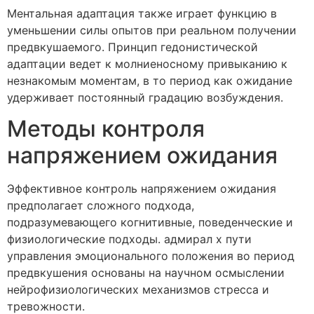
Ментальная адаптация также играет функцию в
уменьшении силы опытов при реальном получении
предвкушаемого. Принцип гедонистической
адаптации ведет к молниеносному привыканию к
незнакомым моментам, в то период как ожидание
удерживает постоянный градацию возбуждения.
Методы контроля
напряжением ожидания
Эффективное контроль напряжением ожидания
предполагает сложного подхода,
подразумевающего когнитивные, поведенческие и
физиологические подходы. адмирал х пути
управления эмоционального положения во период
предвкушения основаны на научном осмыслении
нейрофизиологических механизмов стресса и
тревожности.