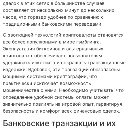
сделок в этих сетях в большинстве случаев
составляет от нескольких минут до нескольких
часов, что гораздо удобнее по сравнению с
традиционными банковскими переводами.
С эволюцией технологий криптовалюты становятся
все более популярными в мире гэмблинга.
Эксплуатация биткоинов и альтернативных
криптовалют обеспечивает пользователям
удерживать инкогнито и сокращать транзакционные
издержки. Вдобавок, эти транзакции обезопасены
мощными системами криптографии, что
практически исключает возможность
мошенничества с ними. Необходимо учитывать, что
определение удобной системы оплаты может
значительно повлиять на игровой опыт, гарантируя
безопасность и комфорт всех финансовых сделок.
Банковские транзакции и их