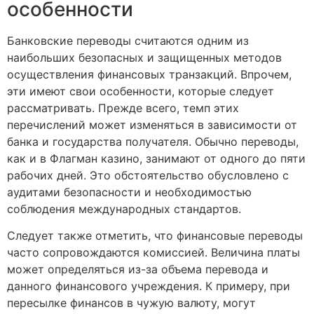
особенности
Банковские переводы считаются одним из
наибольших безопасных и защищенных методов
осуществления финансовых транзакций. Впрочем,
эти имеют свои особенности, которые следует
рассматривать. Прежде всего, темп этих
перечислений может изменяться в зависимости от
банка и государства получателя. Обычно переводы,
как и в Флагман казино, занимают от одного до пяти
рабочих дней. Это обстоятельство обусловлено с
аудитами безопасности и необходимостью
соблюдения международных стандартов.
Следует также отметить, что финансовые переводы
часто сопровождаются комиссией. Величина платы
может определяться из-за объема перевода и
данного финансового учреждения. К примеру, при
пересылке финансов в чужую валюту, могут