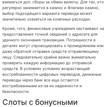
взиматься доп. сборы за обмен валюты. Для тех, кто
регулярно занимается в казино и Флагман казино,
выбор подходящего варианта перевода может
значительно сказаться на конечных расходах.
Кроме, того, финансовые учреждения настаивают на
предоставления точной сведений о адресате для
удачного окончания транзакции. Погрешности в
деталях могут спровоцировать к промедлениям или
даже обратной отправке средств отправляющему
лицу. Следовательно крайне важно внимательно
проверить каждую информацию до отправкой
средств. В условиях условиях возрастающей
востребованности цифровых переводов, денежные
переводы через банк все еще остаются
востребованными из-за их надежности и
безопасности.
Слоты с бонусными