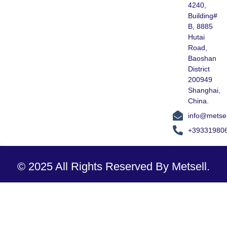
4240,
Building#
B, 8885
Hutai
Road,
Baoshan
District
200949
Shanghai,
China.
info@metse
+39331980
© 2025 All Rights Reserved By Metsell.