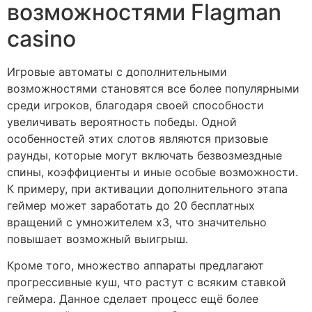
возможностями Flagman
casino
Игровые автоматы с дополнительными
возможностями становятся все более популярными
среди игроков, благодаря своей способности
увеличивать вероятность победы. Одной
особенностей этих слотов являются призовые
раунды, которые могут включать безвозмездные
спины, коэффициенты и иные особые возможности.
К примеру, при активации дополнительного этапа
геймер может заработать до 20 бесплатных
вращений с умножителем x3, что значительно
повышает возможный выигрыш.
Кроме того, множество аппараты предлагают
прогрессивные куш, что растут с всяким ставкой
геймера. Данное сделает процесс ещё более