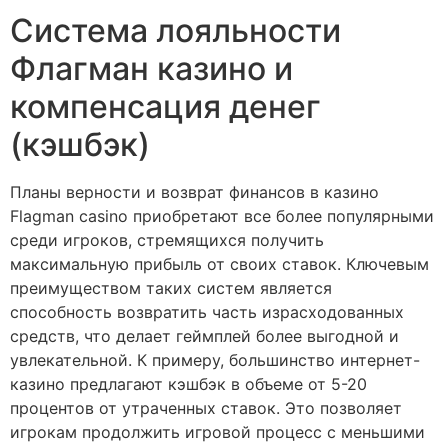
Система лояльности
Флагман казино и
компенсация денег
(кэшбэк)
Планы верности и возврат финансов в казино
Flagman casino приобретают все более популярными
среди игроков, стремящихся получить
максимальную прибыль от своих ставок. Ключевым
преимуществом таких систем является
способность возвратить часть израсходованных
средств, что делает геймплей более выгодной и
увлекательной. К примеру, большинство интернет-
казино предлагают кэшбэк в объеме от 5-20
процентов от утраченных ставок. Это позволяет
игрокам продолжить игровой процесс с меньшими