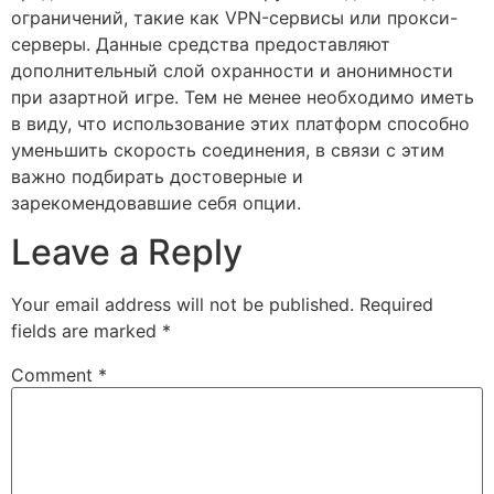
ограничений, такие как VPN-сервисы или прокси-
серверы. Данные средства предоставляют
дополнительный слой охранности и анонимности
при азартной игре. Тем не менее необходимо иметь
в виду, что использование этих платформ способно
уменьшить скорость соединения, в связи с этим
важно подбирать достоверные и
зарекомендовавшие себя опции.
Leave a Reply
Your email address will not be published.
Required
fields are marked
*
Comment
*