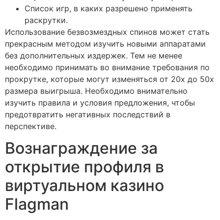
Список игр, в каких разрешено применять
раскрутки.
Использование безвозмездных спинов может стать
прекрасным методом изучить новыми аппаратами
без дополнительных издержек. Тем не менее
необходимо принимать во внимание требования по
прокрутке, которые могут изменяться от 20x до 50x
размера выигрыша. Необходимо внимательно
изучить правила и условия предложения, чтобы
предотвратить негативных последствий в
перспективе.
Вознаграждение за
открытие профиля в
виртуальном казино
Flagman