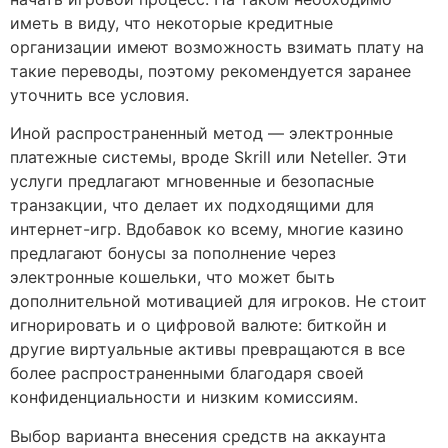
иметь в виду, что некоторые кредитные
организации имеют возможность взимать плату на
такие переводы, поэтому рекомендуется заранее
уточнить все условия.
Иной распространенный метод — электронные
платежные системы, вроде Skrill или Neteller. Эти
услуги предлагают мгновенные и безопасные
транзакции, что делает их подходящими для
интернет-игр. Вдобавок ко всему, многие казино
предлагают бонусы за пополнение через
электронные кошельки, что может быть
дополнительной мотивацией для игроков. Не стоит
игнорировать и о цифровой валюте: биткойн и
другие виртуальные активы превращаются в все
более распространенными благодаря своей
конфиденциальности и низким комиссиям.
Выбор варианта внесения средств на аккаунта