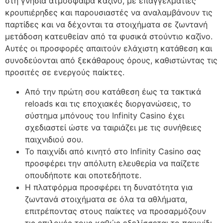
στη γνήσια ατμόσφαιρα καζίνο, με επαγγελματίες
κρουπιέρηδες και παρουσιαστές να αναλαμβάνουν τις
παρτίδες και να δέχονται τα στοιχήματα σε ζωντανή
μετάδοση κατευθείαν από τα φυσικά στούντιο καζίνο.
Αυτές οι προσφορές απαιτούν ελάχιστη κατάθεση και
συνοδεύονται από ξεκάθαρους όρους, καθιστώντας τις
προσιτές σε ενεργούς παίκτες.
Από την πρώτη σου κατάθεση έως τα τακτικά
reloads και τις εποχιακές διοργανώσεις, το
σύστημα μπόνους του Infinity Casino έχει
σχεδιαστεί ώστε να ταιριάζει με τις συνήθειες
παιχνιδιού σου.
Το παιχνίδι από κινητό στο Infinity Casino σας
προσφέρει την απόλυτη ελευθερία να παίζετε
οπουδήποτε και οποτεδήποτε.
Η πλατφόρμα προσφέρει τη δυνατότητα για
ζωντανά στοιχήματα σε όλα τα αθλήματα,
επιτρέποντας στους παίκτες να προσαρμόζουν
τις επιλογές τους καθώς εξελίσσεται το παιχνίδι.