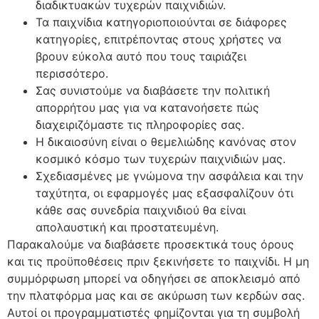
διαδικτυακών τυχερών παιχνιδιών.
Τα παιχνίδια κατηγοριοποιούνται σε διάφορες
κατηγορίες, επιτρέποντας στους χρήστες να
βρουν εύκολα αυτό που τους ταιριάζει
περισσότερο.
Σας συνιστούμε να διαβάσετε την πολιτική
απορρήτου μας για να κατανοήσετε πώς
διαχειριζόμαστε τις πληροφορίες σας.
Η δικαιοσύνη είναι ο θεμελιώδης κανόνας στον
κοσμικό κόσμο των τυχερών παιχνιδιών μας.
Σχεδιασμένες με γνώμονα την ασφάλεια και την
ταχύτητα, οι εφαρμογές μας εξασφαλίζουν ότι
κάθε σας συνεδρία παιχνιδιού θα είναι
απολαυστική και προστατευμένη.
Παρακαλούμε να διαβάσετε προσεκτικά τους όρους
και τις προϋποθέσεις πριν ξεκινήσετε το παιχνίδι. Η μη
συμμόρφωση μπορεί να οδηγήσει σε αποκλεισμό από
την πλατφόρμα μας και σε ακύρωση των κερδών σας.
Αυτοί οι προγραμματιστές φημίζονται για τη συμβολή