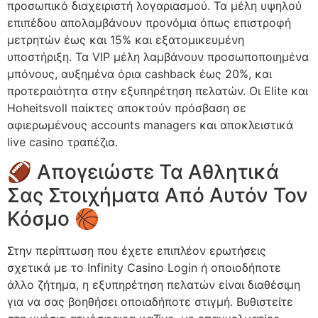
προσωπικό διαχειριστή λογαριασμού. Τα μέλη υψηλού
επιπέδου απολαμβάνουν προνόμια όπως επιστροφή
μετρητών έως και 15% και εξατομικευμένη
υποστήριξη. Τα VIP μέλη λαμβάνουν προσωποποιημένα
μπόνους, αυξημένα όρια cashback έως 20%, και
προτεραιότητα στην εξυπηρέτηση πελατών. Οι Elite και
Hoheitsvoll παίκτες αποκτούν πρόσβαση σε
αφιερωμένους accounts managers και αποκλειστικά
live casino τραπέζια.
🏈 Απογειώστε Τα Αθλητικά
Σας Στοιχήματα Από Αυτόν Τον
Κόσμο 🏀
Στην περίπτωση που έχετε επιπλέον ερωτήσεις
σχετικά με το Infinity Casino Login ή οποιοδήποτε
άλλο ζήτημα, η εξυπηρέτηση πελατών είναι διαθέσιμη
για να σας βοηθήσει οποιαδήποτε στιγμή. Βυθιστείτε