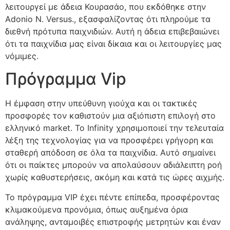
λειτουργεί με άδεια Κουρασάο, που εκδόθηκε στην
Adonio N. Versus., εξασφαλίζοντας ότι πληρούμε τα
διεθνή πρότυπα παιχνιδιών. Αυτή η άδεια επιβεβαιώνει
ότι τα παιχνίδια μας είναι δίκαια και οι λειτουργίες μας
νόμιμες.
Πρόγραμμα Vip
Η έμφαση στην υπεύθυνη γιούχα και οι τακτικές
προσφορές τον καθιστούν μια αξιόπιστη επιλογή στο
ελληνικό market. Το Infinity χρησιμοποιεί την τελευταία
λέξη της τεχνολογίας για να προσφέρει γρήγορη και
σταθερή απόδοση σε όλα τα παιχνίδια. Αυτό σημαίνει
ότι οι παίκτες μπορούν να απολαύσουν αδιάλειπτη ροή
χωρίς καθυστερήσεις, ακόμη και κατά τις ώρες αιχμής.
Το πρόγραμμα VIP έχει πέντε επίπεδα, προσφέροντας
κλιμακούμενα προνόμια, όπως αυξημένα όρια
ανάληψης, ανταμοιβές επιστροφής μετρητών και έναν