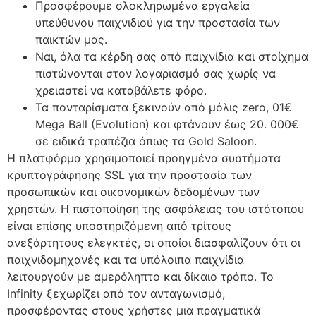
Προσφέρουμε ολοκληρωμένα εργαλεία
υπεύθυνου παιχνιδιού για την προστασία των
παικτών μας.
Ναι, όλα τα κέρδη σας από παιχνίδια και στοίχημα
πιστώνονται στον λογαριασμό σας χωρίς να
χρειαστεί να καταβάλετε φόρο.
Τα πονταρίσματα ξεκινούν από μόλις zero, 01€
Mega Ball (Evolution) και φτάνουν έως 20. 000€
σε ειδικά τραπέζια όπως τα Gold Saloon.
Η πλατφόρμα χρησιμοποιεί προηγμένα συστήματα
κρυπτογράφησης SSL για την προστασία των
προσωπικών και οικονομικών δεδομένων των
χρηστών. Η πιστοποίηση της ασφάλειας του ιστότοπου
είναι επίσης υποστηριζόμενη από τρίτους
ανεξάρτητους ελεγκτές, οι οποίοι διασφαλίζουν ότι οι
παιχνιδομηχανές και τα υπόλοιπα παιχνίδια
λειτουργούν με αμερόληπτο και δίκαιο τρόπο. Το
Infinity ξεχωρίζει από τον ανταγωνισμό,
προσφέροντας στους χρήστες μια πραγματικά