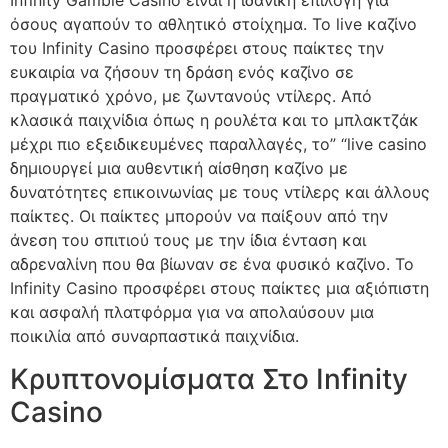
Infinity Gamble Casino είναι η ιδανική επιλογή για
όσους αγαπούν το αθλητικό στοίχημα. Το live καζίνο
του Infinity Casino προσφέρει στους παίκτες την
ευκαιρία να ζήσουν τη δράση ενός καζίνο σε
πραγματικό χρόνο, με ζωντανούς ντίλερς. Από
κλασικά παιχνίδια όπως η ρουλέτα και το μπλακτζάκ
μέχρι πιο εξειδικευμένες παραλλαγές, το” “live casino
δημιουργεί μια αυθεντική αίσθηση καζίνο με
δυνατότητες επικοινωνίας με τους ντίλερς και άλλους
παίκτες. Οι παίκτες μπορούν να παίξουν από την
άνεση του σπιτιού τους με την ίδια ένταση και
αδρεναλίνη που θα βίωναν σε ένα φυσικό καζίνο. Το
Infinity Casino προσφέρει στους παίκτες μια αξιόπιστη
και ασφαλή πλατφόρμα για να απολαύσουν μια
ποικιλία από συναρπαστικά παιχνίδια.
Κρυπτονομίσματα Στο Infinity
Casino