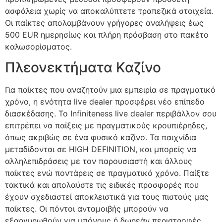
ασφάλεια χωρίς να αποκαλύπτετε τραπεζικά στοιχεία.
Οι παίκτες απολαμβάνουν γρήγορες αναλήψεις έως
500 EUR ημερησίως και πλήρη πρόσβαση στο πακέτο
καλωσορίσματος.
Πλεονεκτήματα Καζίνο
Για παίκτες που αναζητούν μια εμπειρία σε πραγματικό
χρόνο, η ενότητα live dealer προσφέρει νέο επίπεδο
διασκέδασης. Το Infiniteness live dealer περιβάλλον σου
επιτρέπει να παίξεις με πραγματικούς κρουπιέρηδες,
όπως ακριβώς σε ένα φυσικό καζίνο. Τα παιχνίδια
μεταδίδονται σε HIGH DEFINITION, και μπορείς να
αλληλεπιδράσεις με τον παρουσιαστή και άλλους
παίκτες ενώ ποντάρεις σε πραγματικό χρόνο. Παίξτε
τακτικά και απολαύστε τις ειδικές προσφορές που
έχουν σχεδιαστεί αποκλειστικά για τους πιστούς μας
παίκτες. Οι πόντοι ανταμοιβής μπορούν να
εξαργυρωθούν για μπόνους ή δωρεάν περιστροφές,