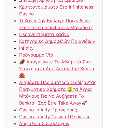
Διεπαφή Χρήστη Και Εμπειρία
Κρυπτονομίσματα Στο Infiniteness
Casino
Τι Κάνει Την Επιλογή Παιχνιδιών
Στο Casino Infiniteness Μοναδική;
Πλεονεκτήματα Καζίνο
Κατηγορίες Δημοφιλών Παιχνιδιών
Infinity
Πρόγραμμα Vip
🏈 Απογειώστε Τα Αθλητικά Σας
Στοιχήματα Από Αυτόν Τον Κόσμο
🏀
Διαβάστε Περισσότερακερδίζοντας
Πραγματικά Χρήματα 🤑τα Άγρια
Μπόνους Για Να Αυξήσετε Το
Bankroll Σας Être Take Away🚀
Casino Infinity Προσφορές
Casino Infinity Casino Πληρωμές
Ασφάλεια Συναλλαγών