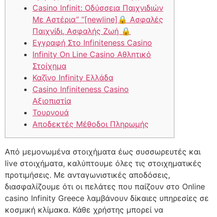
Casino Infinit: Οδύσσεια Παιχνιδιών
Με Αστέρια” “[newline]🔒 Ασφαλές
Παιχνίδι, Ασφαλής Ζωή 🔒
Εγγραφή Στο Infiniteness Casino
Infinity On Line Casino Αθλητικό
Στοίχημα
Καζίνο Infinity Ελλάδα
Casino Infiniteness Casino
Αξιοπιστία
Τουρνουά
Αποδεκτές Μέθοδοι Πληρωμής
Από μεμονωμένα στοιχήματα έως συσσωρευτές και
live στοιχήματα, καλύπτουμε όλες τις στοιχηματικές
προτιμήσεις. Με ανταγωνιστικές αποδόσεις,
διασφαλίζουμε ότι οι πελάτες που παίζουν στο Online
casino Infinity Greece λαμβάνουν δίκαιες υπηρεσίες σε
κοσμική κλίμακα. Κάθε χρήστης μπορεί να