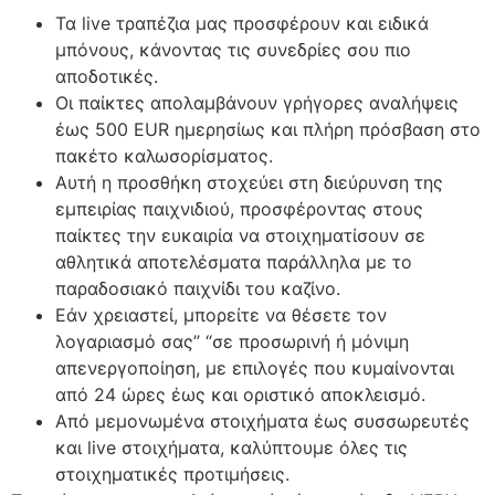
Τα live τραπέζια μας προσφέρουν και ειδικά
μπόνους, κάνοντας τις συνεδρίες σου πιο
αποδοτικές.
Οι παίκτες απολαμβάνουν γρήγορες αναλήψεις
έως 500 EUR ημερησίως και πλήρη πρόσβαση στο
πακέτο καλωσορίσματος.
Αυτή η προσθήκη στοχεύει στη διεύρυνση της
εμπειρίας παιχνιδιού, προσφέροντας στους
παίκτες την ευκαιρία να στοιχηματίσουν σε
αθλητικά αποτελέσματα παράλληλα με το
παραδοσιακό παιχνίδι του καζίνο.
Εάν χρειαστεί, μπορείτε να θέσετε τον
λογαριασμό σας” “σε προσωρινή ή μόνιμη
απενεργοποίηση, με επιλογές που κυμαίνονται
από 24 ώρες έως και οριστικό αποκλεισμό.
Από μεμονωμένα στοιχήματα έως συσσωρευτές
και live στοιχήματα, καλύπτουμε όλες τις
στοιχηματικές προτιμήσεις.