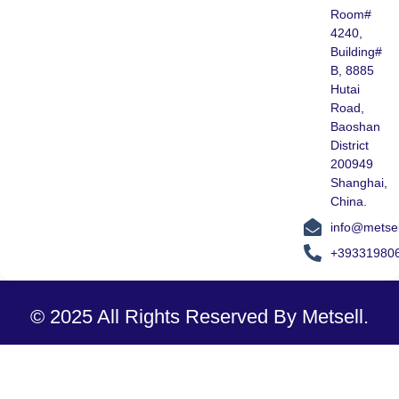
Room#
4240,
Building#
B, 8885
Hutai
Road,
Baoshan
District
200949
Shanghai,
China.
info@metse
+39331980
© 2025 All Rights Reserved By Metsell.