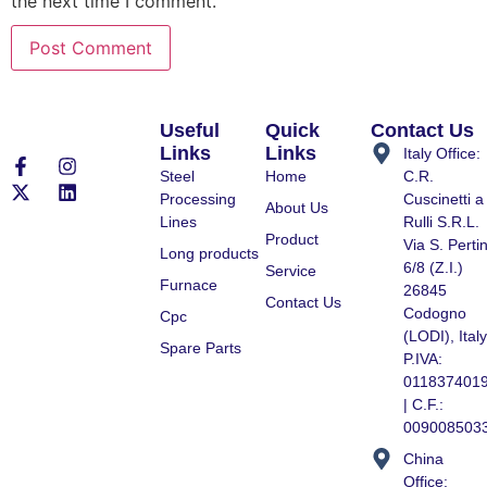
the next time I comment.
Useful
Quick
Contact Us
Links
Links
Italy Office:
Steel
Home
C.R.
Processing
Cuscinetti a
About Us
Lines
Rulli S.R.L.
Product
Via S. Pertin
Long products
6/8 (Z.I.)
Service
Furnace
26845
Contact Us
Codogno
Cpc
(LODI), Italy
Spare Parts
P.IVA:
011837401
| C.F.:
009008503
China
Office: