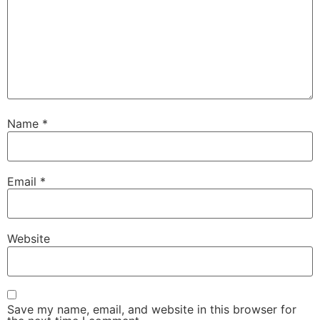
Name
*
Email
*
Website
Save my name, email, and website in this browser for