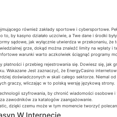
ejmującego również zakłady sportowe i cybersportowe. Peł
to, by kasyno działało uczciwie, a Twe dane i środki był
normy sądowe, jak wyłącznie utwierdza w przekonaniu, że t
iedzialnej grze, dokąd można znaleźć limity na wpłaty i 
fortowe warunki warto aczkolwiek ściągnąć programy mobil
łatności i przebieg rejestrowania się. Dowiesz się, jak g
ku. Wskazane Jest zaznaczyć, że EnergyCasino internetowe
ardziej doświadczonych w skali całego sektorze. Niemal od
ch graczy, wliczając w to polską wersję językową strony.
echnologii szyfrowania, by chronić wiadomości osobowe i
adza zawodników za katalogów zaangażowanie.
ic, dzięki czemu może w tym momencie tworzyć polecane 
asyn W Internecie