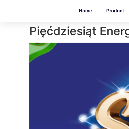
Home
Product
Pięćdziesiąt Ene