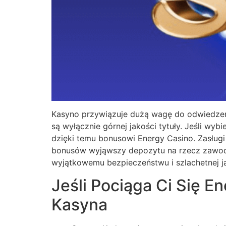
Kasyno przywiązuje dużą wagę do odwiedzen
są wyłącznie górnej jakości tytuły. Jeśli w
dzięki temu bonusowi Energy Casino. Zasługi
bonusów wyjąwszy depozytu na rzecz zawodn
wyjątkowemu bezpieczeństwu i szlachetnej ja
Jeśli Pociąga Ci Się 
Kasyna