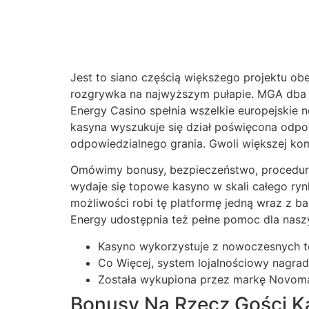
Jest to siano częścią większego projektu ob
rozgrywka na najwyższym pułapie. MGA dba o 
Energy Casino spełnia wszelkie europejskie 
kasyna wyszukuje się dział poświęcona odpow
odpowiedzialnego grania. Gwoli większej kom
Omówimy bonusy, bezpieczeństwo, procedury p
wydaje się topowe kasyno w skali całego ryn
możliwości robi tę platformę jedną wraz z b
Energy udostępnia też pełne pomoc dla naszy
Kasyno wykorzystuje z nowoczesnych t
Co Więcej, system lojalnościowy nagr
Została wykupiona przez markę Novomat
Bonusy Na Rzecz Gości K