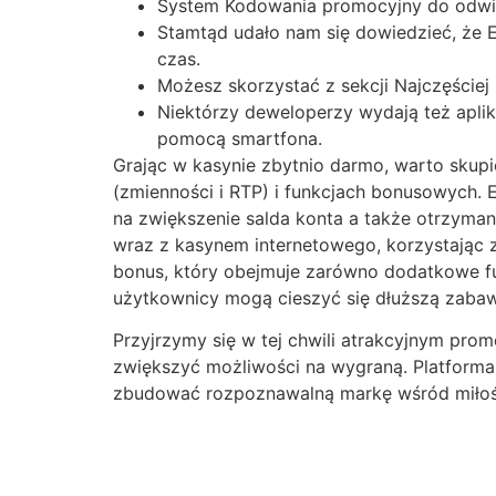
System Kodowania promocyjny do odwie
Stamtąd udało nam się dowiedzieć, że E
czas.
Możesz skorzystać z sekcji Najczęściej
Niektórzy deweloperzy wydają też apli
pomocą smartfona.
Grając w kasynie zbytnio darmo, warto skup
(zmienności i RTP) i funkcjach bonusowych.
na zwiększenie salda konta a także otrzyma
wraz z kasynem internetowego, korzystając 
bonus, który obejmuje zarówno dodatkowe fun
użytkownicy mogą cieszyć się dłuższą zaba
Przyjrzymy się w tej chwili atrakcyjnym pro
zwiększyć możliwości na wygraną. Platforma 
zbudować rozpoznawalną markę wśród miłośn