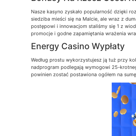
Nasze kasyno zyskało popularność dzięki ro
siedziba mieści się na Malcie, ale wraz z du
postępowi i innowacjom staliśmy się 1 z wio
promocje i godne zapamiętania wrażenia wra
Energy Casino Wypłaty
Według prostu wykorzystujesz ją tuż przy k
nadprogram podlegają wymogowi 25-krotnego o
powinien zostać postawiona ogółem na sumę 