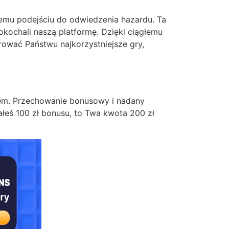
emu podejściu do odwiedzenia hazardu. Ta
okochali naszą platformę. Dzięki ciągłemu
rować Państwu najkorzystniejsze gry,
lem. Przechowanie bonusowy i nadany
ałeś 100 zł bonusu, to Twa kwota 200 zł