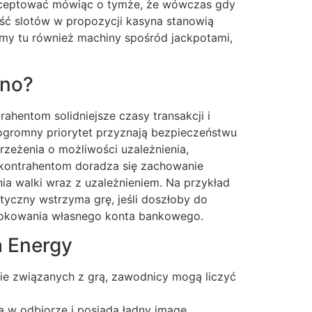
akceptować mówiąc o tymże, że wówczas gdy
ść slotów w propozycji kasyna stanowią
my tu również machiny spośród jackpotami,
ino?
ahentom solidniejsze czasy transakcji i
że ogromny priorytet przyznają bezpieczeństwu
rzeżenia o możliwości uzależnienia,
 kontrahentom doradza się zachowanie
a walki wraz z uzależnieniem. Na przykład
tyczny wstrzyma grę, jeśli doszłoby do
lokowania własnego konta bankowego.
a Energy
wie związanych z grą, zawodnicy mogą liczyć
 w odbiorze i posiada ładny image,