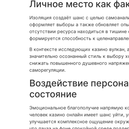
Личное место как фа
Изоляция создаёт шанс с целью самоанал
оформляет выборы а также обновляет опыт
отсутствии ресурса находиться в тишине
формируется способность к целенаправле
В контексте исследующих казино вулкан,
значительно осознанный стиль к выбору х
снижать повышенного душевного напряжен
саморегуляции.
Воздействие персона
состояние
Эмоциональное благополучие напрямую ко
человек казино онлайн имеет шанс уйти,
улучшается комплексное ощущение окруж
что пауза на фоне спокойной среде подде