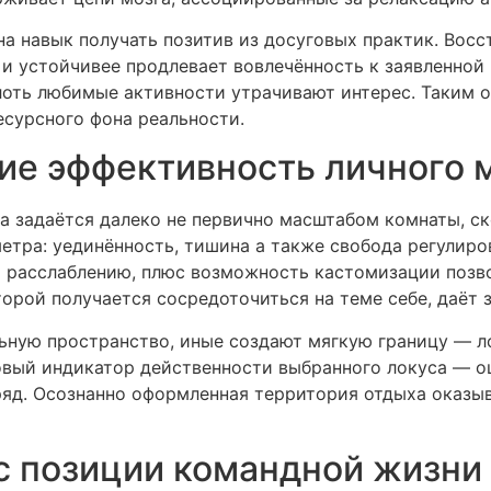
а навык получать позитив из досуговых практик. Вос
и устойчивее продлевает вовлечённость к заявленной п
лоть любимые активности утрачивают интерес. Таким 
есурсного фона реальности.
е эффективность личного 
а задаётся далеко не первично масштабом комнаты, ск
тра: уединённость, тишина а также свобода регулиро
 расслаблению, плюс возможность кастомизации позво
торой получается сосредоточиться на теме себе, даёт 
ную пространство, иные создают мягкую границу — ло
овый индикатор действенности выбранного локуса — 
ряд. Осознанно оформленная территория отдыха оказы
с позиции командной жизни