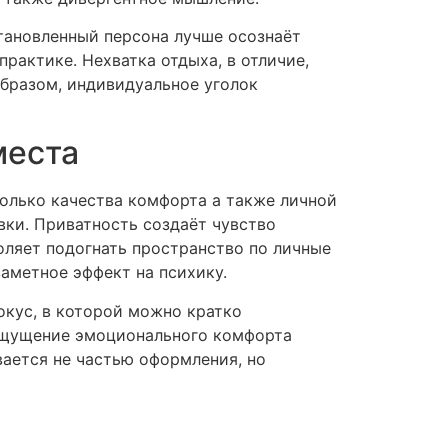
становленный персона лучше осознаёт
рактике. Нехватка отдыха, в отличие,
образом, индивидуальное уголок
места
олько качества комфорта а также личной
вки. Приватность создаёт чувство
ляет подогнать пространство по личные
заметное эффект на психику.
кус, в которой можно кратко
ощущение эмоционального комфорта
вается не частью оформления, но