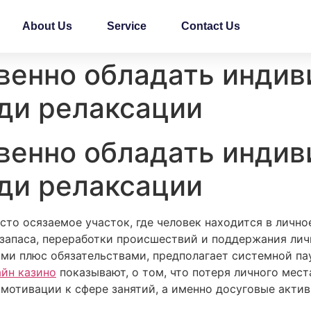
About Us
Service
Contact Us
венно обладать инди
ди релаксации
венно обладать инди
ди релаксации
сто осязаемое участок, где человек находится в личн
 запаса, переработки происшествий и поддержания лич
и плюс обязательствами, предполагает системной пау
айн казино
показывают, о том, что потеря личного мес
мотивации к сфере занятий, а именно досуговые актив