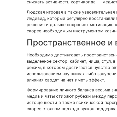
снижать активность кортикоида — медиа
Людская игровая а также увеселительная 
Индивид, который регулярно восстанавли
решения и дольше сохраняет мотивацию к
скорее необходимым инструментом казино
Пространственное и 
Необходимо дистинговать пространственн
выделенное сектор: кабинет, ниша, стул, 
режим, в котором достигается чувство ав
использованием наушниках либо занурение
влияния сводят на нет иметь эффект.
Формирование личного баланса весьма зн
медиа и чаты стирают рубежи между перс
истощенности а также психической перег
скорее столпом подхода вулкан поддержа