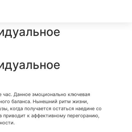
видуальное
видуальное
ое час. Данное эмоционально ключевая
ного баланса. Нынешний ритм жизни,
зы, когда получается остаться наедине со
та приводит к аффективному перегоранию,
ности.