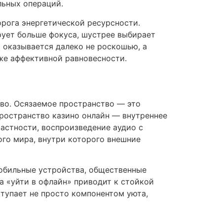
льных операций.
орога энергетической ресурсности.
рует больше фокуса, шустрее выбирает
 оказывается далеко не роскошью, а
же аффективной равновесности.
во. Осязаемое пространство — это
 пространство казино онлайн — внутреннее
астности, воспроизведение аудио с
ого мира, внутри которого внешние
обильные устройства, общественные
 «уйти в офлайн» приводит к стойкой
тупает не просто компонентом уюта,