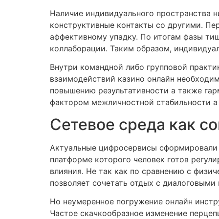
Наличие индивидуального пространства н
конструктивные контакты cо другими. Пе
аффективному упадку. По итогам фазы ти
коллаборации. Таким образом, индивидуа
Внутри командной либо групповой практи
взаимодействий казино онлайн необходимо
повышению результативности а также гар
фактором межличностной стабильности а 
Сетевое среда как с
Актуальные цифросервисы сформировали а
платформе которого человек готов регул
влияния. Не так как по сравнению с физич
позволяет сочетать отдых с диалоговыми
Но неумеренное погружение онлайн инстр
Частое скачкообразное изменение перцепц