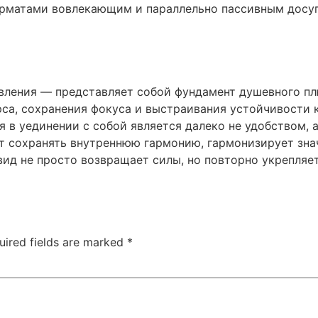
рматами вовлекающим и параллельно пассивным досуг
вления — представляет собой фундамент душевного пл
са, сохранения фокуса и выстраивания устойчивости к
 в уединении с собой является далеко не удобством,
т сохранять внутреннюю гармонию, гармонизирует зн
вид не просто возвращает силы, но повторно укрепляет
uired fields are marked
*