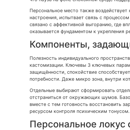
Персональное место также воздействует н
настроения, испытвает связь с процессом 
связано с аффективной выгоранию, где вп
оказывается фундаментом к укрепления р
Компоненты, задающи
Полезность индивидуального пространств
кастомизации. Ключевы 3 ключевых параме
защищённости, спокойствие способствует
потребности. Даже микро зона, внутри ко
Отдельные выбирают сформировать отдель
отстраниться от окружающих шумов. Баз
вместе с тем готовность восстановить за
ресурсом контроля психическим тонусом.
Персональное локус 