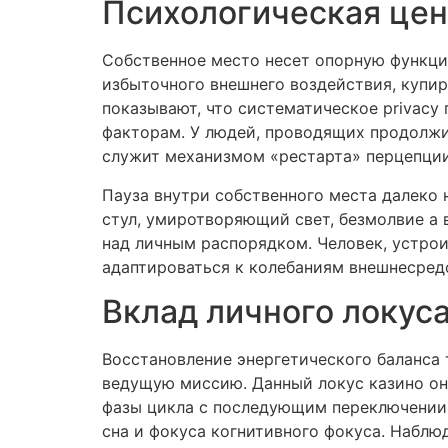
Психологическая цен
Собственное место несет опорную функци
избыточного внешнего воздействия, купир
показывают, что систематическое privac
факторам. У людей, проводящих продолжи
служит механизмом «рестарта» перцепции
Пауза внутри собственного места далеко 
стул, умиротворяющий свет, безмолвие а
над личным распорядком. Человек, устрои
адаптироваться к колебаниям внешнесред
Вклад личного локус
Восстановление энергетического баланса
ведущую миссию. Данный локус казино он
фазы цикла с последующим переключении 
сна и фокуса когнитивного фокуса. Наблю