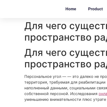
Home
Product
Для чего сущест
пространство ра
Для чего сущест
пространство ра
Персональное угол — — это далеко не про
территория, требуемая для реабилитации
наполненный данными, социальными связям
собственной персоной. Исследования
онл
уменьшению внимательности плюс утрате 