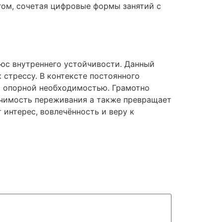
ом, сочетая цифровые формы занятий с
юс внутреннего устойчивости. Данный
 стрессу. В контексте постоянного
 а опорной необходимостью. Грамотно
ачимость переживания а также превращает
 интерес, вовлечённость и веру к