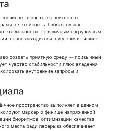
та
еспечивает шанс отстраниться от
нальное стойкость. Работы вулкан
ию стабильности к различным нагрузочным
ии, право находиться в условиях тишине
право создать приятную среду — привычный
ует чувство стабильности плюс владения
ексировать внутренние запросы и
циала
Личное пространство выполняет в данном
фиксируют маркер о финише напряженной
ации биоритмов, оптимизации качества
ного места ради перерыва обеспечивает