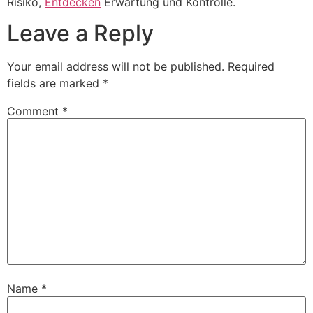
Risiko,
Entdecken
Erwartung und Kontrolle.
Leave a Reply
Your email address will not be published.
Required
fields are marked
*
Comment
*
Name
*