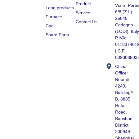
Product
Via S. Pertin
Long products
6/8 (Z.I.)
Service
Furnace
26845
Contact Us
Codogno
Cpc
(LODI), Italy
Spare Parts
P.IVA:
011837401
| C.F.:
009008503
China
Office:
Room#
4240,
Building#
B, 8885
Hutai
Road,
Baoshan
District
200949
Shanghai,