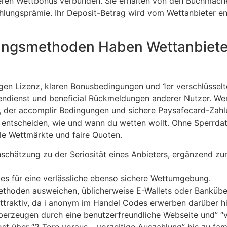
deren Wettbonus verbunden. Sie erhalten von den Buchmach
hlungsprämie. Ihr Deposit-Betrag wird vom Wettanbieter e
lungsmethoden Haben Wettanbiete
igen Lizenz, klaren Bonusbedingungen und 1er verschlüssel
endienst und beneficial Rückmeldungen anderer Nutzer. Wenn
lt, der accomplir Bedingungen und sichere Paysafecard-Zah
u entscheiden, wie und wann du wetten wollt. Ohne Sperrd
ale Wettmärkte und faire Quoten.
nschätzung zu der Seriosität eines Anbieters, ergänzend z
ieles für eine verlässliche ebenso sichere Wettumgebung.
ethoden ausweichen, üblicherweise E-Wallets oder Bankübe
attraktiv, da i anonym im Handel Codes erwerben darüber h
rzeugen durch eine benutzerfreundliche Webseite und” “vi
 über “2 Tore voraus – vorzeitige Auszahlung” bis zu fam