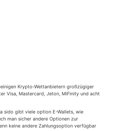
 einigen Krypto-Wettanbietern großzügiger
er Visa, Mastercard, Jeton, MiFinity und acht
sido gibt viele option E-Wallets, wie
auch man sicher andere Optionen zur
 wenn keine andere Zahlungsoption verfügbar