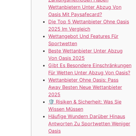
Wettanbietern Unter Abzug Von
Oasis Mit Paysafecard?
Die Top 5 Wettanbieter Ohne Oasis
2025 Im Vergleich
Wettangebot Und Features Für
Sportwetten
Beste Wettanbieter Unter Abzug
Von Oasis 2025
Gibt Es Besondere Einschränkungen
Für Wetten Unter Abzug Von Oasis?
Wettanbieter Ohne Oasis: Pass
Away Besten Neue Wettanbieter
2025
🛡️ Risiken & Sicherheit: Was Sie
Wissen Müssen
Häufige Wundern Darüber Hinaus
Antworten Zu Sportwetten Weniger
Oasis