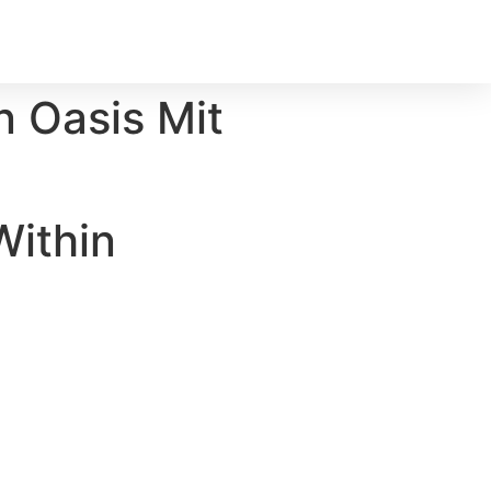
n Oasis Mit
Within