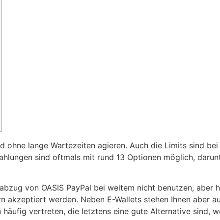
 ohne lange Wartezeiten agieren. Auch die Limits sind bei
Zahlungen sind oftmals mit rund 13 Optionen möglich, darunt
bzug von OASIS PayPal bei weitem nicht benutzen, aber ha 
tern akzeptiert werden. Neben E-Wallets stehen Ihnen aber 
äufig vertreten, die letztens eine gute Alternative sind,