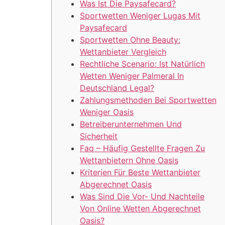
Was Ist Die Paysafecard?
Sportwetten Weniger Lugas Mit
Paysafecard
Sportwetten Ohne Beauty:
Wettanbieter Vergleich
Rechtliche Scenario: Ist Natürlich
Wetten Weniger Palmeral In
Deutschland Legal?
Zahlungsmethoden Bei Sportwetten
Weniger Oasis
Betreiberunternehmen Und
Sicherheit
Faq – Häufig Gestellte Fragen Zu
Wettanbietern Ohne Oasis
Kriterien Für Beste Wettanbieter
Abgerechnet Oasis
Was Sind Die Vor- Und Nachteile
Von Online Wetten Abgerechnet
Oasis?