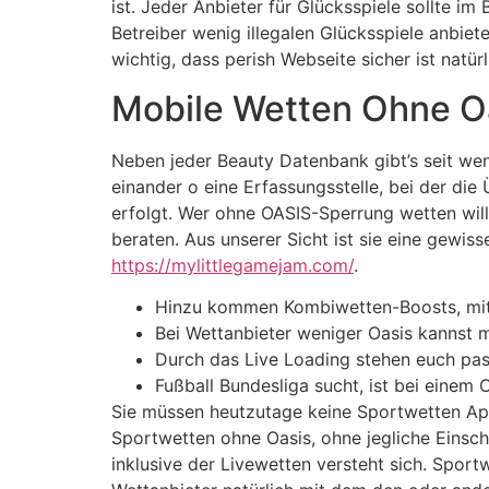
ist. Jeder Anbieter für Glücksspiele sollte im
Betreiber wenig illegalen Glücksspiele anbiet
wichtig, dass perish Webseite sicher ist natü
Mobile Wetten Ohne O
Neben jeder Beauty Datenbank gibt’s seit we
einander o eine Erfassungsstelle, bei der di
erfolgt. Wer ohne OASIS-Sperrung wetten will
beraten. Aus unserer Sicht ist sie eine gewi
https://mylittlegamejam.com/
.
Hinzu kommen Kombiwetten-Boosts, mit 
Bei Wettanbieter weniger Oasis kannst 
Durch das Live Loading stehen euch pas
Fußball Bundesliga sucht, ist bei einem 
Sie müssen heutzutage keine Sportwetten Apps
Sportwetten ohne Oasis, ohne jegliche Einsc
inklusive der Livewetten versteht sich. Spo