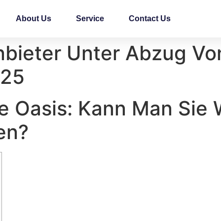
About Us
Service
Contact Us
nbieter Unter Abzug Vo
025
e Oasis: Kann Man Sie 
en?