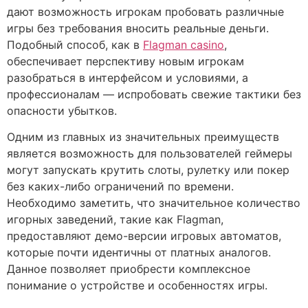
дают возможность игрокам пробовать различные
игры без требования вносить реальные деньги.
Подобный способ, как в
Flagman casino
,
обеспечивает перспективу новым игрокам
разобраться в интерфейсом и условиями, а
профессионалам — испробовать свежие тактики без
опасности убытков.
Одним из главных из значительных преимуществ
является возможность для пользователей геймеры
могут запускать крутить слоты, рулетку или покер
без каких-либо ограничений по времени.
Необходимо заметить, что значительное количество
игорных заведений, такие как Flagman,
предоставляют демо-версии игровых автоматов,
которые почти идентичны от платных аналогов.
Данное позволяет приобрести комплексное
понимание о устройстве и особенностях игры.