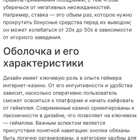
уберечься от негативных неожиданностей.
Например, ставка — это объем раз, которое нужно
прокрутить бонусные средства перед их выводом;
он может колебаться от 20x до 50x в зависимости
от игорного заведения.
Оболочка и его
характеристики
Дизайн имеет ключевую роль в опыте геймера
интернет-казино. От его интуитивности и удобства
зависит, насколько оперативно пользователь
сможет освоиться к платформе и начать кайфовать
от геймплея. Современные казино ориентированы к
лаконичности в дизайне, что позволяет на ключевом
— геймплее. Важным аспектом является
присутствие понятной навигации: кнопки обязаны
быть логично организованы, а категории удобны для