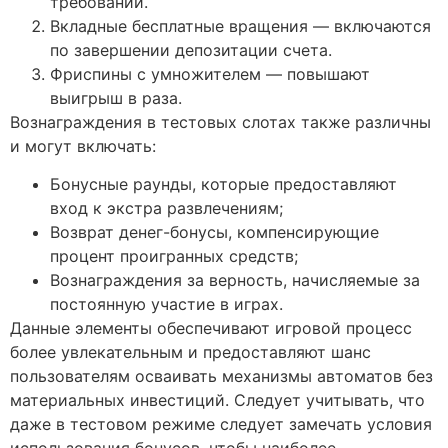
требований.
Вкладные бесплатные вращения — включаются
по завершении депозитации счета.
Фриспины с умножителем — повышают
выигрыш в раза.
Вознаграждения в тестовых слотах также различны
и могут включать:
Бонусные раунды, которые предоставляют
вход к экстра развлечениям;
Возврат денег-бонусы, компенсирующие
процент проигранных средств;
Вознаграждения за верность, начисляемые за
постоянную участие в играх.
Данные элементы обеспечивают игровой процесс
более увлекательным и предоставляют шанс
пользователям осваивать механизмы автоматов без
материальных инвестиций. Следует учитывать, что
даже в тестовом режиме следует замечать условия