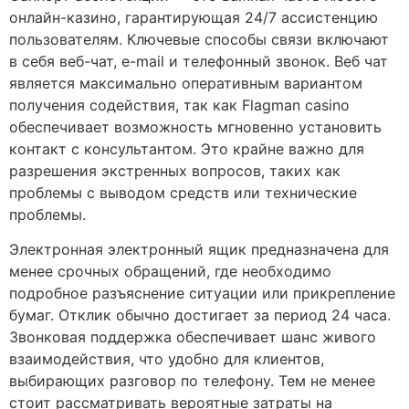
онлайн-казино, гарантирующая 24/7 ассистенцию
пользователям. Ключевые способы связи включают
в себя веб-чат, e-mail и телефонный звонок. Веб чат
является максимально оперативным вариантом
получения содействия, так как Flagman casino
обеспечивает возможность мгновенно установить
контакт с консультантом. Это крайне важно для
разрешения экстренных вопросов, таких как
проблемы с выводом средств или технические
проблемы.
Электронная электронный ящик предназначена для
менее срочных обращений, где необходимо
подробное разъяснение ситуации или прикрепление
бумаг. Отклик обычно достигает за период 24 часа.
Звонковая поддержка обеспечивает шанс живого
взаимодействия, что удобно для клиентов,
выбирающих разговор по телефону. Тем не менее
стоит рассматривать вероятные затраты на