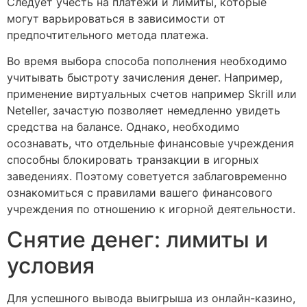
Следует учесть на платежи и лимиты, которые
могут варьироваться в зависимости от
предпочтительного метода платежа.
Во время выбора способа пополнения необходимо
учитывать быстроту зачисления денег. Например,
применение виртуальных счетов например Skrill или
Neteller, зачастую позволяет немедленно увидеть
средства на балансе. Однако, необходимо
осознавать, что отдельные финансовые учреждения
способны блокировать транзакции в игорных
заведениях. Поэтому советуется заблаговременно
ознакомиться с правилами вашего финансового
учреждения по отношению к игорной деятельности.
Снятие денег: лимиты и
условия
Для успешного вывода выигрыша из онлайн-казино,