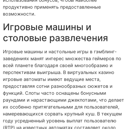
использования бонусов, чтобы наиболее
продуктивно применять предоставленные
возможности.
Игровые машины и
столовые развлечения
Игровые машины и настольные игры в гэмблинг-
заведениях манят интерес множества геймеров по
всей планете благодаря своей многообразию и
перспективам выигрыша. В виртуальных казино
игровые автоматы имеют ведущие места,
предоставляя сотни разнообразных сюжетов и
функций. Слоты часто оснащены бонусными
раундами и нарастающими джекпотами, что делает
их особенно притягательными для пользователей,
намеревающихся сорвать крупный куш. В текущем
году усредненный уровень выплат пользователю
(RTP) на известных автоматах составляет около