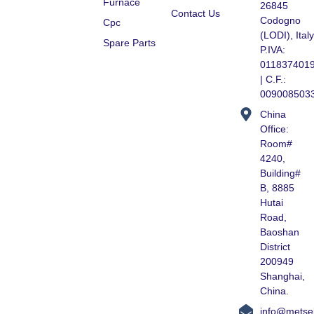
Furnace
26845
Contact Us
Codogno
Cpc
(LODI), Italy
Spare Parts
P.IVA:
011837401
| C.F.:
009008503
China
Office:
Room#
4240,
Building#
B, 8885
Hutai
Road,
Baoshan
District
200949
Shanghai,
China.
info@metse