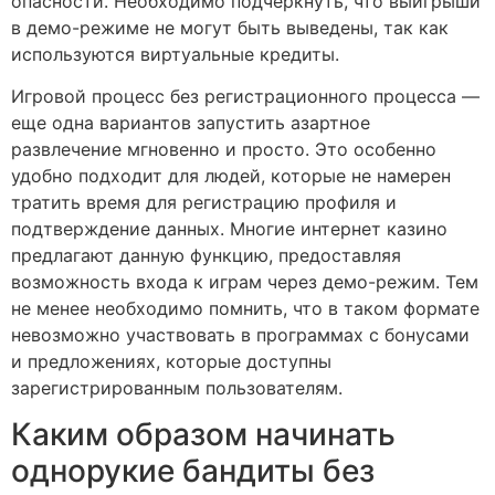
опасности. Необходимо подчеркнуть, что выигрыши
в демо-режиме не могут быть выведены, так как
используются виртуальные кредиты.
Игровой процесс без регистрационного процесса —
еще одна вариантов запустить азартное
развлечение мгновенно и просто. Это особенно
удобно подходит для людей, которые не намерен
тратить время для регистрацию профиля и
подтверждение данных. Многие интернет казино
предлагают данную функцию, предоставляя
возможность входа к играм через демо-режим. Тем
не менее необходимо помнить, что в таком формате
невозможно участвовать в программах с бонусами
и предложениях, которые доступны
зарегистрированным пользователям.
Каким образом начинать
однорукие бандиты без