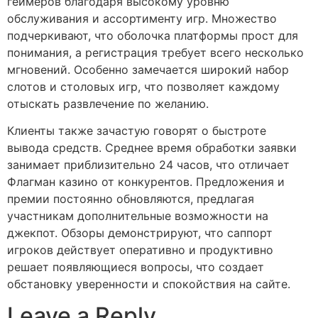
геймеров благодаря высокому уровню
обслуживания и ассортименту игр. Множество
подчеркивают, что оболочка платформы прост для
понимания, а регистрация требует всего несколько
мгновений. Особенно замечается широкий набор
слотов и столовых игр, что позволяет каждому
отыскать развлечение по желанию.
Клиенты также зачастую говорят о быстроте
вывода средств. Среднее время обработки заявки
занимает приблизительно 24 часов, что отличает
Флагман казино от конкурентов. Предложения и
премии постоянно обновляются, предлагая
участникам дополнительные возможности на
джекпот. Обзоры демонстрируют, что саппорт
игроков действует оперативно и продуктивно
решает появляющиеся вопросы, что создает
обстановку уверенности и спокойствия на сайте.
Leave a Reply