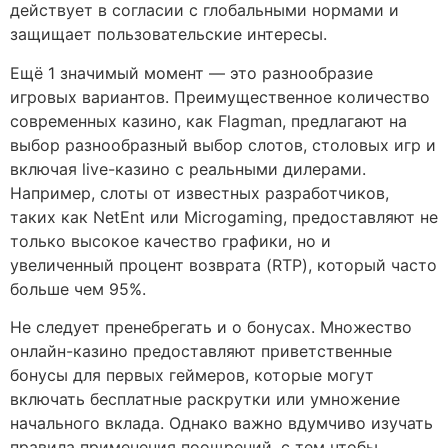
действует в согласии с глобальными нормами и
защищает пользовательские интересы.
Ещё 1 значимый момент — это разнообразие
игровых вариантов. Преимущественное количество
современных казино, как Flagman, предлагают на
выбор разнообразный выбор слотов, столовых игр и
включая live-казино с реальными дилерами.
Например, слоты от известных разработчиков,
таких как NetEnt или Microgaming, предоставляют не
только высокое качество графики, но и
увеличенный процент возврата (RTP), который часто
больше чем 95%.
Не следует пренебрегать и о бонусах. Множество
онлайн-казино предоставляют приветственные
бонусы для первых геймеров, которые могут
включать бесплатные раскрутки или умножение
начального вклада. Однако важно вдумчиво изучать
правила применения поощрений, с тем чтобы