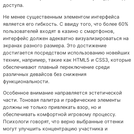
доступа.
Не менее существенным элементом интерфейса
является его гибкость. С ввиду того, что более 60%
пользователей входят в казино с смартфонов,
интерфейс должен адекватно визуализироваться на
экранах разного размера. Это достижение
достигается посредством использованию новейших
техник, например, такие как HTML5 и CSS3, которые
обеспечивают плавный переключение среди
различных девайсов без снижения
функциональности.
Особенное внимание направляется эстетической
части. Тоновая палитра и графические элементы
должны не только привлекать взор, но и
обеспечивать комфортной игровому процессу.
Психологи говорят, что верно выбранные оттенки
могут улучшить концентрацию участника и