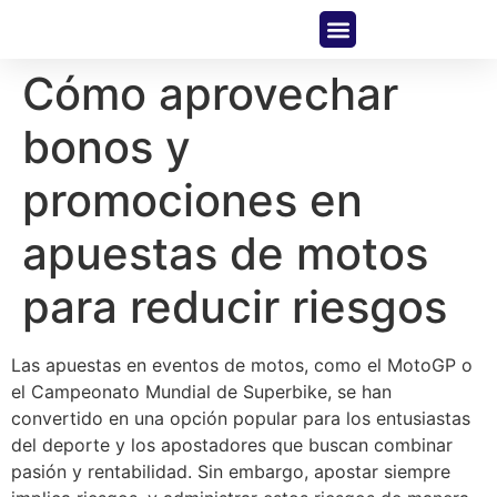
About Us
Contact Us
Cómo aprovechar
bonos y
promociones en
apuestas de motos
para reducir riesgos
Las apuestas en eventos de motos, como el MotoGP o
el Campeonato Mundial de Superbike, se han
convertido en una opción popular para los entusiastas
del deporte y los apostadores que buscan combinar
pasión y rentabilidad. Sin embargo, apostar siempre