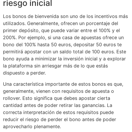
riesgo inicial
Los bonos de bienvenida son uno de los incentivos más
utilizados. Generalmente, ofrecen un porcentaje del
primer depósito, que puede variar entre el 100% y el
200%. Por ejemplo, si una casa de apuestas ofrece un
bono del 100% hasta 50 euros, depositar 50 euros te
permitirá apostar con un saldo total de 100 euros. Este
bono ayuda a minimizar la inversión inicial y a explorar
la plataforma sin arriesgar más de lo que estás
dispuesto a perder.
Una característica importante de estos bonos es que,
generalmente, vienen con requisitos de apuesta o
rollover. Esto significa que debes apostar cierta
cantidad antes de poder retirar las ganancias. La
correcta interpretación de estos requisitos puede
reducir el riesgo de perder el bono antes de poder
aprovecharlo plenamente.