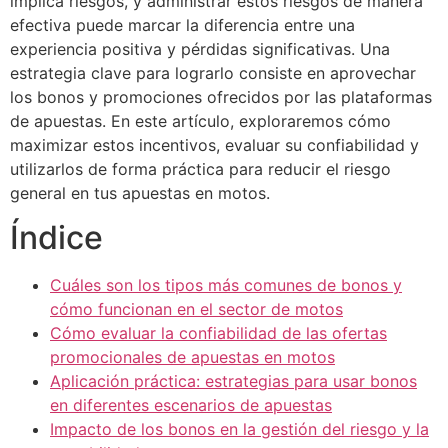
implica riesgos, y administrar estos riesgos de manera
efectiva puede marcar la diferencia entre una
experiencia positiva y pérdidas significativas. Una
estrategia clave para lograrlo consiste en aprovechar
los bonos y promociones ofrecidos por las plataformas
de apuestas. En este artículo, exploraremos cómo
maximizar estos incentivos, evaluar su confiabilidad y
utilizarlos de forma práctica para reducir el riesgo
general en tus apuestas en motos.
Índice
Cuáles son los tipos más comunes de bonos y
cómo funcionan en el sector de motos
Cómo evaluar la confiabilidad de las ofertas
promocionales de apuestas en motos
Aplicación práctica: estrategias para usar bonos
en diferentes escenarios de apuestas
Impacto de los bonos en la gestión del riesgo y la