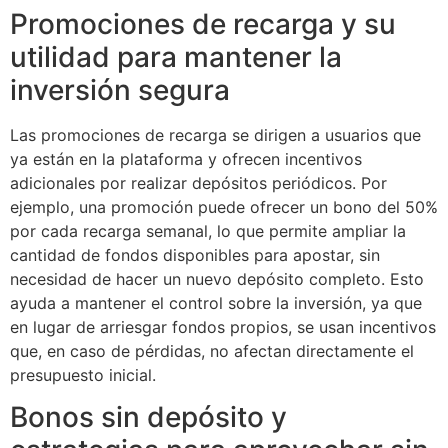
Promociones de recarga y su
utilidad para mantener la
inversión segura
Las promociones de recarga se dirigen a usuarios que
ya están en la plataforma y ofrecen incentivos
adicionales por realizar depósitos periódicos. Por
ejemplo, una promoción puede ofrecer un bono del 50%
por cada recarga semanal, lo que permite ampliar la
cantidad de fondos disponibles para apostar, sin
necesidad de hacer un nuevo depósito completo. Esto
ayuda a mantener el control sobre la inversión, ya que
en lugar de arriesgar fondos propios, se usan incentivos
que, en caso de pérdidas, no afectan directamente el
presupuesto inicial.
Bonos sin depósito y