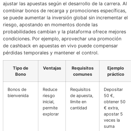
ajustar las apuestas según el desarrollo de la carrera. Al
combinar bonos de recarga y promociones específicas,
se puede aumentar la inversión global sin incrementar el
riesgo, apostando en momentos donde las
probabilidades cambian y la plataforma ofrece mejores
condiciones. Por ejemplo, aprovechar una promoción
de cashback en apuestas en vivo puede compensar
pérdidas temporales y mantener el control.
Tipo de
Ventajas
Requisitos
Ejemplo
Bono
comunes
práctico
Bonos de
Reduce
Requisitos
Depositar
bienvenida
riesgo
de apuesta,
50 €,
inicial,
límite en
obtener 50
permite
cantidad
€ extra,
explorar
apostar 5
veces la
suma