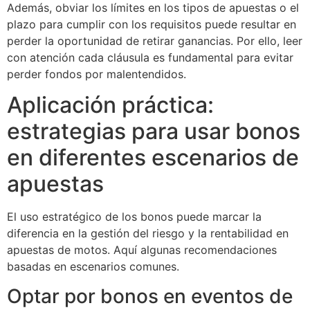
Además, obviar los límites en los tipos de apuestas o el
plazo para cumplir con los requisitos puede resultar en
perder la oportunidad de retirar ganancias. Por ello, leer
con atención cada cláusula es fundamental para evitar
perder fondos por malentendidos.
Aplicación práctica:
estrategias para usar bonos
en diferentes escenarios de
apuestas
El uso estratégico de los bonos puede marcar la
diferencia en la gestión del riesgo y la rentabilidad en
apuestas de motos. Aquí algunas recomendaciones
basadas en escenarios comunes.
Optar por bonos en eventos de