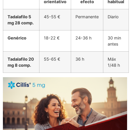
orientativo
efecto
habitual
Tadalafilo 5
45-55 €
Permanente
Diario
mg 28 comp.
Genérico
18-22 €
24-36 h
30 min
antes
Tadalafilo 20
55-65 €
36 h
Máx
mg 8 comp.
1/48 h