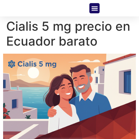
About Us
Contact Us
Cialis 5 mg precio en
Ecuador barato