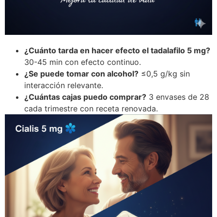
¿Cuánto tarda en hacer efecto el tadalafilo 5 mg?
30-45 min con efecto continuo.
¿Se puede tomar con alcohol?
≤0,5 g/kg sin
interacción relevante.
¿Cuántas cajas puedo comprar?
3 envases de 28
cada trimestre con receta renovada.