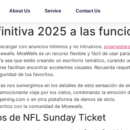
About Us
Service
Contact Us
nitiva 2025 a las funcio
descargar con anuncios mínimos y no intrusivos.
aviamasters
alls. MoeWalls es un recurso flexible y fácil de usar para
a sea que estés creando un escritorio temático, curando u
 facilitan encontrar excelentes visuales. Recuerda respet
uridad de tus favoritos.
as nos sumergimos en los detalles de esta sensación de slot
emocionante viaje por los cielos, combinando la emoción de
gaming.com o en otra plataforma de demos de slots.
oritos con la comunidad de Moewalls.
os de NFL Sunday Ticket