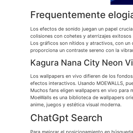
Frequentemente elogi
Los efectos de sonido juegan un papel crucial
colisiones con cohetes y aterrizajes exitosos
Los gráficos son nítidos y atractivos, con un 
proporciona un contraste sereno con la vibran
Kagura Nana City Neon Vi
Los wallpapers en vivo difieren de los fondo
efectos interactivos. Usando MOEWALLS, puede
Muchos fans eligen wallpapers en vivo para 
MoeWalls es una biblioteca de wallpapers ori
anime, juegos y estética visual moderna.
ChatGpt Search
Para mejorar el posicionamiento en búsqueda