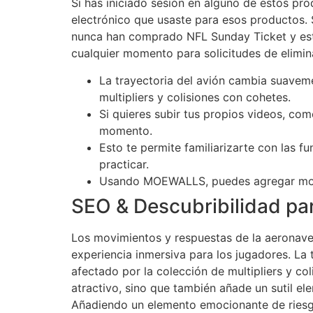
Si has iniciado sesión en alguno de estos pro
electrónico que usaste para esos productos. 
nunca han comprado NFL Sunday Ticket y est
cualquier momento para solicitudes de elimin
La trayectoria del avión cambia suavemen
multipliers y colisiones con cohetes.
Si quieres subir tus propios videos, co
momento.
Esto te permite familiarizarte con las f
practicar.
Usando MOEWALLS, puedes agregar movimi
SEO & Descubribilidad 
Los movimientos y respuestas de la aeronave 
experiencia inmersiva para los jugadores. La 
afectado por la colección de multipliers y co
atractivo, sino que también añade un sutil el
Añadiendo un elemento emocionante de riesgo