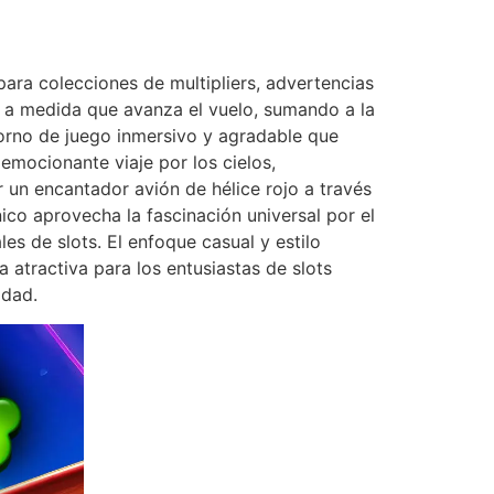
para colecciones de multipliers, advertencias
n a medida que avanza el vuelo, sumando a la
torno de juego inmersivo y agradable que
emocionante viaje por los cielos,
r un encantador avión de hélice rojo a través
co aprovecha la fascinación universal por el
les de slots. El enfoque casual y estilo
 atractiva para los entusiastas de slots
idad.