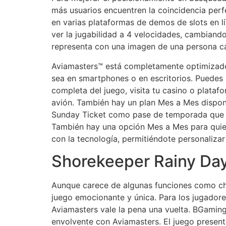
más usuarios encuentren la coincidencia perf
en varias plataformas de demos de slots en 
ver la jugabilidad a 4 velocidades, cambiando
representa con una imagen de una persona c
Aviamasters™ está completamente optimizado p
sea en smartphones o en escritorios. Puedes 
completa del juego, visita tu casino o plataf
avión. También hay un plan Mes a Mes disponi
Sunday Ticket como pase de temporada que te
También hay una opción Mes a Mes para quien
con la tecnología, permitiéndote personalizar
Shorekeeper Rainy Day
Aunque carece de algunas funciones como chat
juego emocionante y única. Para los jugadore
Aviamasters vale la pena una vuelta. BGaming
envolvente con Aviamasters. El juego present