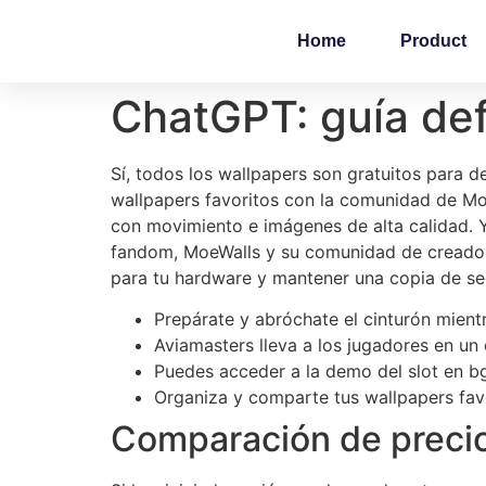
Home
Product
ChatGPT: guía defi
Sí, todos los wallpapers son gratuitos para 
wallpapers favoritos con la comunidad de Moew
con movimiento e imágenes de alta calidad. Y
fandom, MoeWalls y su comunidad de creadores
para tu hardware y mantener una copia de seg
Prepárate y abróchate el cinturón mientr
Aviamasters lleva a los jugadores en un 
Puedes acceder a la demo del slot en b
Organiza y comparte tus wallpapers fav
Comparación de preci