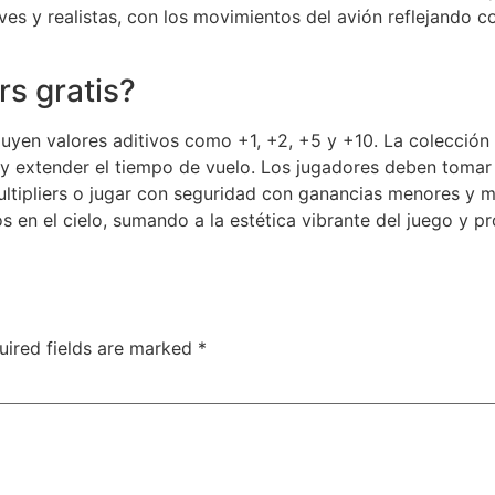
s y realistas, con los movimientos del avión reflejando con
s gratis?
luyen valores aditivos como +1, +2, +5 y +10. La colección e
y extender el tiempo de vuelo. Los jugadores deben tomar
ultipliers o jugar con seguridad con ganancias menores y má
 en el cielo, sumando a la estética vibrante del juego y p
uired fields are marked
*