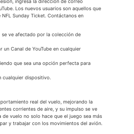
esión, ingresa la dirección de correo
uTube. Los nuevos usuarios son aquellos que
e NFL Sunday Ticket. Contáctanos en
o se ve afectado por la colección de
ear un Canal de YouTube en cualquier
aciendo que sea una opción perfecta para
cualquier dispositivo.
mportamiento real del vuelo, mejorando la
ntes corrientes de aire, y su impulso se ve
ca de vuelo no solo hace que el juego sea más
par y trabajar con los movimientos del avión.