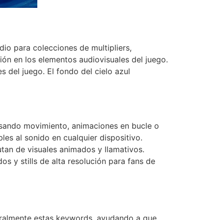
dio para colecciones de multipliers,
ión en los elementos audiovisuales del juego.
s del juego. El fondo del cielo azul
o usando movimiento, animaciones en bucle o
es al sonido en cualquier dispositivo.
tan de visuales animados y llamativos.
 y stills de alta resolución para fans de
turalmente estas keywords, ayudando a que