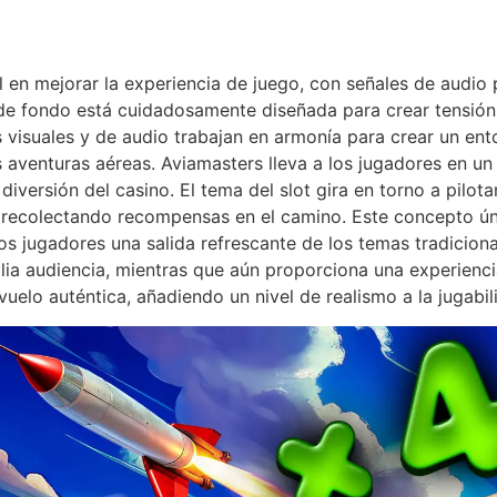
 en mejorar la experiencia de juego, con señales de audio 
a de fondo está cuidadosamente diseñada para crear tensió
s visuales y de audio trabajan en armonía para crear un en
aventuras aéreas. Aviamasters lleva a los jugadores en un 
iversión del casino. El tema del slot gira en torno a pilota
y recolectando recompensas en el camino. Este concepto úni
los jugadores una salida refrescante de los temas tradiciona
ia audiencia, mientras que aún proporciona una experiencia
vuelo auténtica, añadiendo un nivel de realismo a la jugabil