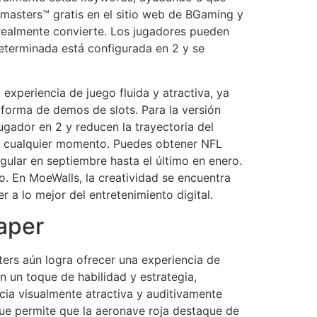
amasters™ gratis en el sitio web de BGaming y
 realmente convierte. Los jugadores pueden
determinada está configurada en 2 y se
xperiencia de juego fluida y atractiva, ya
forma de demos de slots. Para la versión
ugador en 2 y reducen la trayectoria del
 en cualquier momento. Puedes obtener NFL
ular en septiembre hasta el último en enero.
. En MoeWalls, la creatividad se encuentra
 a lo mejor del entretenimiento digital.
aper
ers aún logra ofrecer una experiencia de
 un toque de habilidad y estrategia,
cia visualmente atractiva y auditivamente
que permite que la aeronave roja destaque de