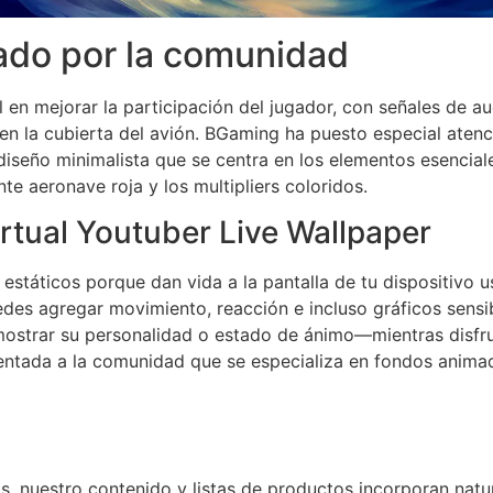
ado por la comunidad
 en mejorar la participación del jugador, con señales de au
 en la cubierta del avión. BGaming ha puesto especial atenc
diseño minimalista que se centra en los elementos esenciale
te aeronave roja y los multipliers coloridos.
rtual Youtuber Live Wallpaper
s estáticos porque dan vida a la pantalla de tu dispositiv
s agregar movimiento, reacción e incluso gráficos sensibl
mostrar su personalidad o estado de ánimo—mientras disfru
entada a la comunidad que se especializa en fondos animados
s, nuestro contenido y listas de productos incorporan na