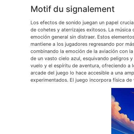
Motif du signalement
Los efectos de sonido juegan un papel crucial
de cohetes y aterrizajes exitosos. La músic
emoción general sin distraer. Estos elemento
mantiene a los jugadores regresando por más 
combinando la emoción de la aviación con la d
de un vasto cielo azul, esquivando peligros 
vuelo y el espíritu de aventura, ofreciendo a 
arcade del juego lo hace accesible a una ampl
experimentados. El juego incorpora física de 