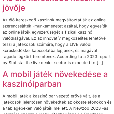
jövője
Az élő kereskedő kaszinók megváltoztatják az online
szerencsejáték -munkamenetet azáltal, hogy egyesítik
az online játék egyszerűségét a fizikai kaszinó
valódiságával. Ez az innovatív megközelítés lehetővé
teszi a játékosok számára, hogy a LIVE valódi
kereskedőkkel kapcsolatba lépjenek, és magával
ragadó légkört teremtenek. According to a 2023 report
by Statista, the live dealer sector is expected to […]
A mobil játék növekedése a
kaszinóiparban
A mobil játék a kaszinóipar vezető erővé vált, és a
játékosok jelentősen növekedtek az okostelefonokon és
a táblagépeken való játék mellett. A Newzoo 2023 -as