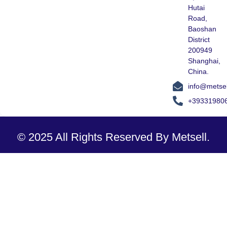
Hutai
Road,
Baoshan
District
200949
Shanghai,
China.
info@metse
+39331980
© 2025 All Rights Reserved By Metsell.