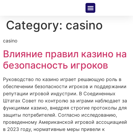
About Us
Contact Us
Category:
casino
casino
Влияние правил казино на
безопасность игроков
Руководство по казино играет решающую роль в
обеспечении безопасности игроков и поддержании
репутации игровой индустрии. В Соединенных
Штатах Совет по контролю за играми наблюдает за
функциями казино, внедряя строгие протоколы для
защиты потребителей. Согласно исследованию,
проведенному Американской игровой ассоциацией
в 2023 году, нормативные меры привели к