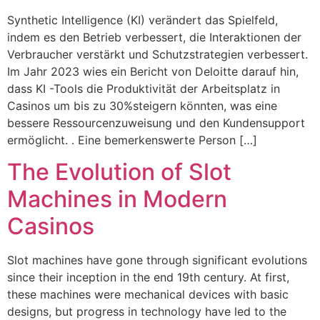
Synthetic Intelligence (KI) verändert das Spielfeld,
indem es den Betrieb verbessert, die Interaktionen der
Verbraucher verstärkt und Schutzstrategien verbessert.
Im Jahr 2023 wies ein Bericht von Deloitte darauf hin,
dass KI -Tools die Produktivität der Arbeitsplatz in
Casinos um bis zu 30%steigern könnten, was eine
bessere Ressourcenzuweisung und den Kundensupport
ermöglicht. . Eine bemerkenswerte Person […]
The Evolution of Slot
Machines in Modern
Casinos
Slot machines have gone through significant evolutions
since their inception in the end 19th century. At first,
these machines were mechanical devices with basic
designs, but progress in technology have led to the