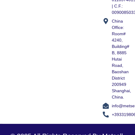
| C.F.:
009008503
China
Office:
Room#
4240,
Building#
B, 8885
Hutai
Road,
Baoshan
District
200949
Shanghai,
China.
info@metse
+39331980