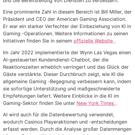
und die Bereitstellung von Diensten zu verbessern.
Eine prominente Zahl in diesem Bereich ist Bill Miller, der
Präsident und CEO der American Gaming Association.
Er war ein starker Verfechter der Einbeziehung von KI in
Gaming -Operationen. Weitere Informationen zu seinen
Initiativen finden Sie in seinem
offizielle Website
.
Im Jahr 2022 implementierte der Wynn Las Vegas einen
AI-gesteuerten Kundendienst-Chatbot, der die
Reaktionszeiten erheblich verringert und das Glück der
Gäste verstärkte. Dieser Durchbruch zeigt, wie KI die
allgemeine Gaming -Begegnung verbessern kann, indem
sie sofortige Unterstützung und maßgeschneiderte
Empfehlungen liefert. Weitere Einblicke in die KI im
Gaming-Sektor finden Sie unter
New York Times
.
AI wird auch für die Datenbewertung verwendet,
wodurch Casinos Playeraktionen und -entscheidungen
erfasst werden. Durch die Analyse großer Datenmengen