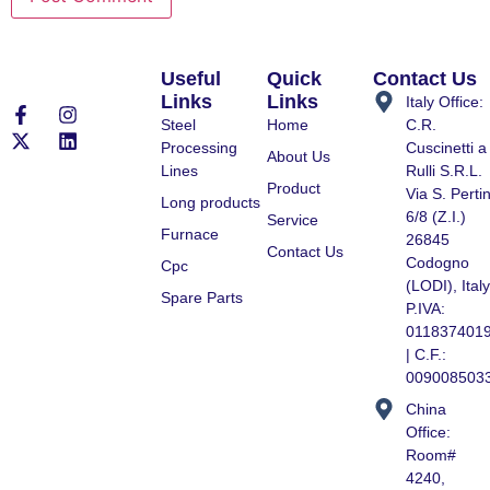
Useful
Quick
Contact Us
Links
Links
Italy Office:
Steel
Home
C.R.
Processing
Cuscinetti a
About Us
Lines
Rulli S.R.L.
Product
Via S. Pertin
Long products
6/8 (Z.I.)
Service
Furnace
26845
Contact Us
Codogno
Cpc
(LODI), Italy
Spare Parts
P.IVA:
011837401
| C.F.:
009008503
China
Office:
Room#
4240,