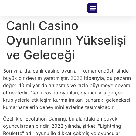
About Us
Contact Us
Canlı Casino
Oyunlarının Yükselişi
ve Geleceği
Son yıllarda, canlı casino oyunları, kumar endüstrisinde
büyük bir devrim yaratmıştır. 2023 itibarıyla, bu pazarın
değeri 10 milyar doları aşmış ve hızla büyümeye devam
etmektedir. Canlı casino oyunları, oyunculara gerçek
krupiyelerle etkileşim kurma imkanı sunarak, geleneksel
kumarhanelerin deneyimini evlerine taşımaktadır.
Özellikle, Evolution Gaming, bu alandaki en büyük
oyunculardan biridir. 2022 yılında, şirket, "Lightning
Roulette" adlı oyunu ile dikkat çekmiş ve oyuncular