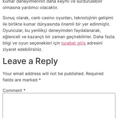
kumar deneyimlerinin daha keyifli ve sürdürülebilir
olmasına yardımcı olacaktır.
Sonuç olarak, canlı casino oyunları, teknolojinin gelişimi
ile birlikte kumar dünyasında önemli bir yer edinmiştir.
Oyuncular, bu yenilikçi deneyimden faydalanarak,
eğlenceli ve kazançlı bir zaman geçirebilirler. Daha fazla
bilgi ve oyun seçenekleri için
turabet giriş
adresini
ziyaret edebilirsiniz.
Leave a Reply
Your email address will not be published.
Required
fields are marked
*
Comment
*