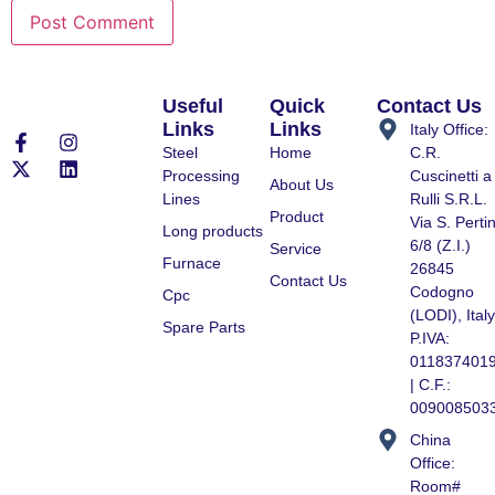
Useful
Quick
Contact Us
Links
Links
Italy Office:
Steel
Home
C.R.
Processing
Cuscinetti a
About Us
Lines
Rulli S.R.L.
Product
Via S. Pertin
Long products
6/8 (Z.I.)
Service
Furnace
26845
Contact Us
Codogno
Cpc
(LODI), Italy
Spare Parts
P.IVA:
011837401
| C.F.:
009008503
China
Office:
Room#