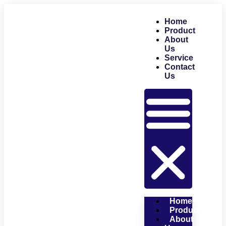
Home
Product
About
Us
Service
Contact
Us
Home
Product
About