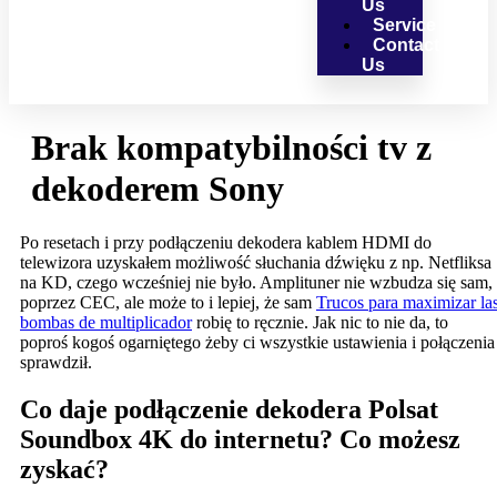
Us
Service
Contact
Us
Brak kompatybilności tv z
dekoderem Sony
Po resetach i przy podłączeniu dekodera kablem HDMI do
telewizora uzyskałem możliwość słuchania dźwięku z np. Netfliksa
na KD, czego wcześniej nie było. Amplituner nie wzbudza się sam,
poprzez CEC, ale może to i lepiej, że sam
Trucos para maximizar la
bombas de multiplicador
robię to ręcznie. Jak nic to nie da, to
poproś kogoś ogarniętego żeby ci wszystkie ustawienia i połączenia
sprawdził.
Co daje podłączenie dekodera Polsat
Soundbox 4K do internetu? Co możesz
zyskać?