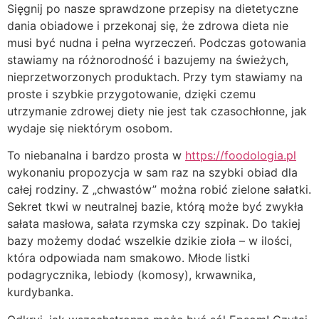
Sięgnij po nasze sprawdzone przepisy na dietetyczne
dania obiadowe i przekonaj się, że zdrowa dieta nie
musi być nudna i pełna wyrzeczeń. Podczas gotowania
stawiamy na różnorodność i bazujemy na świeżych,
nieprzetworzonych produktach. Przy tym stawiamy na
proste i szybkie przygotowanie, dzięki czemu
utrzymanie zdrowej diety nie jest tak czasochłonne, jak
wydaje się niektórym osobom.
To niebanalna i bardzo prosta w
https://foodologia.pl
wykonaniu propozycja w sam raz na szybki obiad dla
całej rodziny. Z „chwastów” można robić zielone sałatki.
Sekret tkwi w neutralnej bazie, którą może być zwykła
sałata masłowa, sałata rzymska czy szpinak. Do takiej
bazy możemy dodać wszelkie dzikie zioła – w ilości,
która odpowiada nam smakowo. Młode listki
podagrycznika, lebiody (komosy), krwawnika,
kurdybanka.