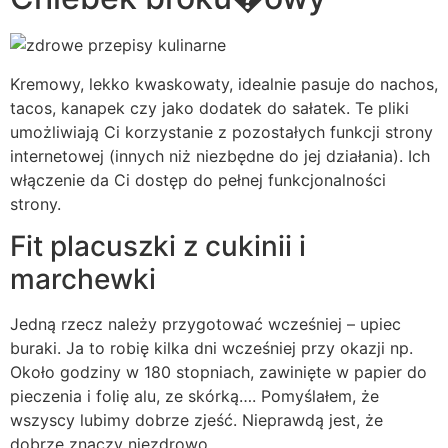
Kremowy, lekko kwaskowaty, idealnie pasuje do nachos,
tacos, kanapek czy jako dodatek do sałatek. Te pliki
umożliwiają Ci korzystanie z pozostałych funkcji strony
internetowej (innych niż niezbędne do jej działania). Ich
włączenie da Ci dostęp do pełnej funkcjonalności
strony.
Fit placuszki z cukinii i
marchewki
Jedną rzecz należy przygotować wcześniej – upiec
buraki. Ja to robię kilka dni wcześniej przy okazji np.
Około godziny w 180 stopniach, zawinięte w papier do
pieczenia i folię alu, ze skórką…. Pomyślałem, że
wszyscy lubimy dobrze zjeść. Nieprawdą jest, że
dobrze znaczy niezdrowo.