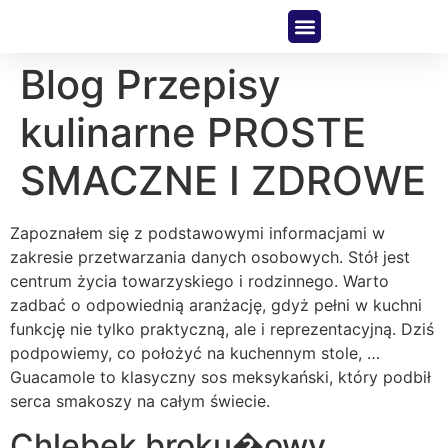
About Us
Contact Us
Blog Przepisy
kulinarne PROSTE
SMACZNE I ZDROWE
Zapoznałem się z podstawowymi informacjami w
zakresie przetwarzania danych osobowych. Stół jest
centrum życia towarzyskiego i rodzinnego. Warto
zadbać o odpowiednią aranżację, gdyż pełni w kuchni
funkcję nie tylko praktyczną, ale i reprezentacyjną. Dziś
podpowiemy, co położyć na kuchennym stole, …
Guacamole to klasyczny sos meksykański, który podbił
serca smakoszy na całym świecie.
Chlebek broku�owy