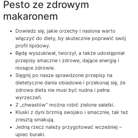
Pesto ze zdrowym
makaronem
Dowiedz się, jakie orzechy i nasiona warto
włączyć do diety, by skutecznie poprawić swój
profil lipidowy.
Będę wyszukiwał, tworzył, a także udostępniał
przepisy smaczne i zdrowe, dające energię i
niosące zdrowie.
Sięgnij po nasze sprawdzone przepisy na
dietetyczne dania obiadowe i przekonaj się, że
zdrowa dieta nie musi być nudna i pełna
wyrzeczeń.
Z „chwastów” można robić zielone sałatki.
Kluski z dyni brzmią swojsko i smacznie, tak też
zresztą smakują.
Jedną rzecz należy przygotować wcześniej –
upiec buraki.