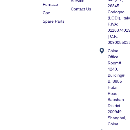
Service
Furnace
26845
Contact Us
Codogno
Cpc
(LODI), Italy
Spare Parts
P.IVA:
011837401
| C.F.:
009008503
China
Office:
Room#
4240,
Building#
B, 8885
Hutai
Road,
Baoshan
District
200949
Shanghai,
China.