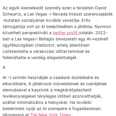
Az egyik kiemelkedő személy ezen a területen David
Schwartz, a Las Vegas -i Nevada Intézet szerencsejáték
-kutatási osztályának korábbi vezetője. Erős
támogatója volt az AI beépítésében a játékba. Nyomon
követheti perspektíváit a
twitter profil
oldalán. 2022-
ben a Las Vegas-i Bellagio bevezetett egy AI-vezérelt
ügyfélszolgálati chatbotot, amely jelentősen
csökkentette a várakozási időtartamokat és
fellendítette a vendég elégedettségét.
A
AI -t szintén használják a csalások észlelésére és
elkerülésére. A játékosok műveleteinek és cseréjének
elemzésével a kaszinók a megkérdőjelezhető
tevékenységeket tényleges időben azonosíthatják,
ezáltal minimalizálva a hiányokat. Ha további
betekintést nyújt az AI szerepére a fogadásokban,
látogasson el
The New York Times
.