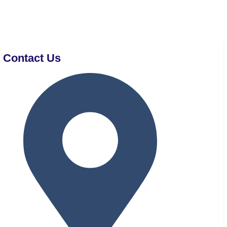
Contact Us