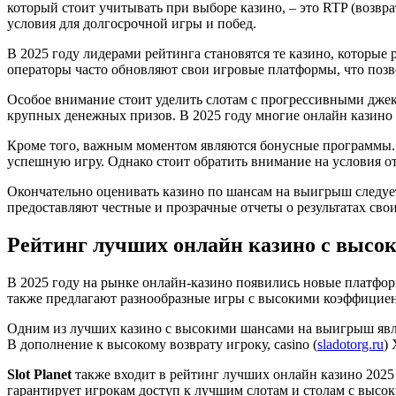
который стоит учитывать при выборе казино, – это RTP (возвра
условия для долгосрочной игры и побед.
В 2025 году лидерами рейтинга становятся те казино, которы
операторы часто обновляют свои игровые платформы, что поз
Особое внимание стоит уделить слотам с прогрессивными джек
крупных денежных призов. В 2025 году многие онлайн казино
Кроме того, важным моментом являются бонусные программы. 
успешную игру. Однако стоит обратить внимание на условия 
Окончательно оценивать казино по шансам на выигрыш следует
предоставляют честные и прозрачные отчеты о результатах св
Рейтинг лучших онлайн казино с выс
В 2025 году на рынке онлайн-казино появились новые платфо
также предлагают разнообразные игры с высокими коэффициен
Одним из лучших казино с высокими шансами на выигрыш яв
В дополнение к высокому возврату игроку, casino (
sladotorg.ru
)
Slot Planet
также входит в рейтинг лучших онлайн казино 2025 
гарантирует игрокам доступ к лучшим слотам и столам с высо