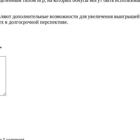
ределённым типом игр, на которых бонусы могут быть использо
вляют дополнительные возможности для увеличения выигрышей.
ех в долгосрочной перспективе.
*
me I comment.