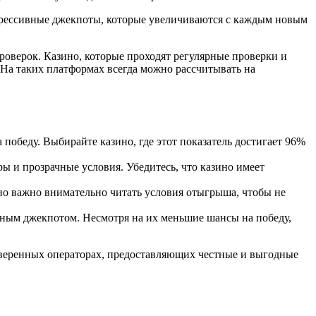
огрессивные джекпоты, которые увеличиваются с каждым новым
оверок. Казино, которые проходят регулярные проверки и
 На таких платформах всегда можно рассчитывать на
 победу. Выбирайте казино, где этот показатель достигает 96%
ы и прозрачные условия. Убедитесь, что казино имеет
но важно внимательно читать условия отыгрыша, чтобы не
вным джекпотом. Несмотря на их меньшие шансы на победу,
оверенных операторах, предоставляющих честные и выгодные