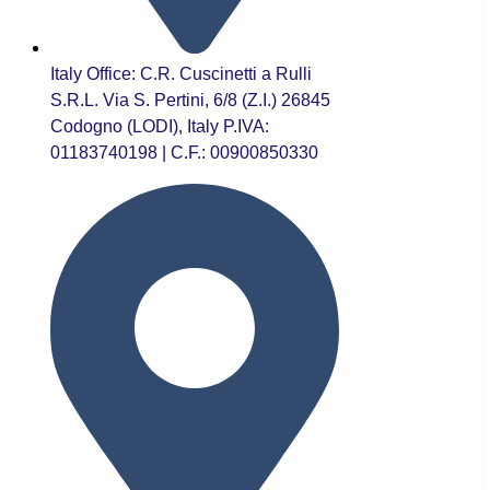
Italy Office: C.R. Cuscinetti a Rulli
S.R.L. Via S. Pertini, 6/8 (Z.I.) 26845
Codogno (LODI), Italy P.IVA:
01183740198 | C.F.: 00900850330