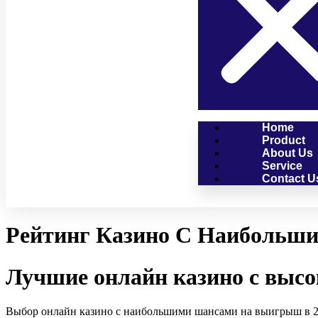
Home
Product
About Us
Service
Contact U
Рейтинг Казино С Наиболь
Лучшие онлайн казино с высо
Выбор онлайн казино с наибольшими шансами на выигрыш в 20