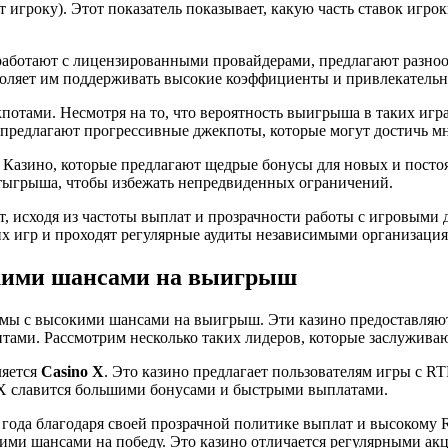
т игроку). Этот показатель показывает, какую часть ставок игр
е работают с лицензированными провайдерами, предлагают разн
воляет им поддерживать высокие коэффициенты и привлекатель
потами. Несмотря на то, что вероятность выигрыша в таких игр
 предлагают прогрессивные джекпоты, которые могут достичь 
Казино, которые предлагают щедрые бонусы для новых и постоя
отыгрыша, чтобы избежать непредвиденных ограничений.
, исходя из частоты выплат и прозрачности работы с игровыми
оих игр и проходят регулярные аудиты независимыми организаци
окими шансами на выигрыш
рмы с высокими шансами на выигрыш. Эти казино предоставляют
тами. Рассмотрим несколько таких лидеров, которые заслужива
ляется
Casino X
. Это казино предлагает пользователям игры с R
 X славится большими бонусами и быстрыми выплатами.
года благодаря своей прозрачной политике выплат и высокому R
кими шансами на победу. Это казино отличается регулярными ак