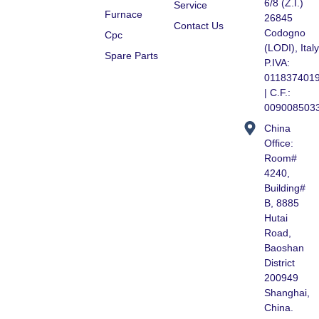
6/8 (Z.I.)
Service
Furnace
26845
Contact Us
Codogno
Cpc
(LODI), Italy
Spare Parts
P.IVA:
011837401
| C.F.:
009008503
China
Office:
Room#
4240,
Building#
B, 8885
Hutai
Road,
Baoshan
District
200949
Shanghai,
China.