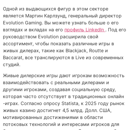
Одной из выдающихся фигур в этом секторе
является Мартин Карлзунд, генеральный директор
Evolution Gaming. Вы можете узнать больше о его
взглядах и вкладах на его
профиль LinkedIn
. Под его
руководством Evolution расширила свой
ассортимент, чтобы показать различные игры в
живых дилерах, такие как Blackjack, Routte и
Baccarat, все транслируются в Live из современных
студий.
Живые дилерские игры дают игрокам возможность
взаимодействовать с реальными дилерами и
другими игроками, создавая социальную среду,
которая часто отсутствует в традиционных онлайн
-играх. Согласно опросу Statista, к 2025 году рынок
живых казино достигнет 4,5 млрд. Долл. США,
мотивированных достижениями в области
потоковых технологий и интересами игроков для