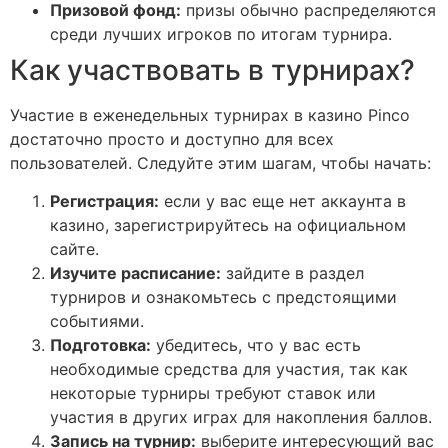
Призовой фонд:
призы обычно распределяются
среди лучших игроков по итогам турнира.
Как участвовать в турнирах?
Участие в еженедельных турнирах в казино Pinco
достаточно просто и доступно для всех
пользователей. Следуйте этим шагам, чтобы начать:
Регистрация:
если у вас еще нет аккаунта в
казино, зарегистрируйтесь на официальном
сайте.
Изучите расписание:
зайдите в раздел
турниров и ознакомьтесь с предстоящими
событиями.
Подготовка:
убедитесь, что у вас есть
необходимые средства для участия, так как
некоторые турниры требуют ставок или
участия в других играх для накопления баллов.
Запись на турнир:
выберите интересующий вас