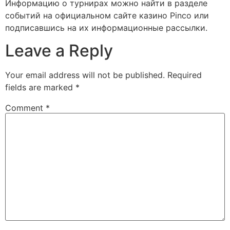
Информацию о турнирах можно найти в разделе
событий на официальном сайте казино Pinco или
подписавшись на их информационные рассылки.
Leave a Reply
Your email address will not be published.
Required
fields are marked
*
Comment
*