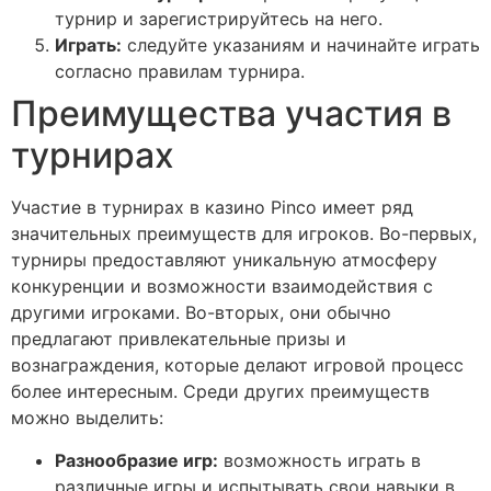
турнир и зарегистрируйтесь на него.
Играть:
следуйте указаниям и начинайте играть
согласно правилам турнира.
Преимущества участия в
турнирах
Участие в турнирах в казино Pinco имеет ряд
значительных преимуществ для игроков. Во-первых,
турниры предоставляют уникальную атмосферу
конкуренции и возможности взаимодействия с
другими игроками. Во-вторых, они обычно
предлагают привлекательные призы и
вознаграждения, которые делают игровой процесс
более интересным. Среди других преимуществ
можно выделить:
Разнообразие игр:
возможность играть в
различные игры и испытывать свои навыки в