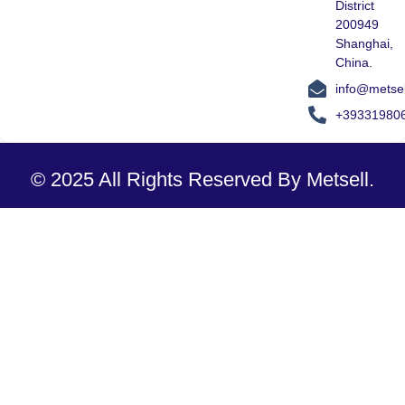
District
200949
Shanghai,
China.
info@metse
+39331980
© 2025 All Rights Reserved By Metsell.