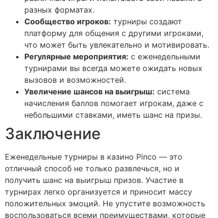
разных форматах.
Сообщество игроков:
турниры создают
платформу для общения с другими игроками,
что может быть увлекательно и мотивировать.
Регулярные мероприятия:
с еженедельными
турнирами вы всегда можете ожидать новых
вызовов и возможностей.
Увеличение шансов на выигрыш:
система
начисления баллов помогает игрокам, даже с
небольшими ставками, иметь шанс на призы.
Заключение
Еженедельные турниры в казино Pinco — это
отличный способ не только развлечься, но и
получить шанс на выигрыш призов. Участие в
турнирах легко организуется и приносит массу
положительных эмоций. Не упустите возможность
воспользоваться всеми преимуществами, которые