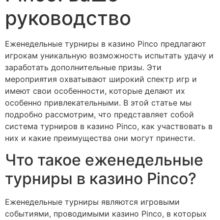
руководство
Еженедельные турниры в казино Pinco предлагают
игрокам уникальную возможность испытать удачу и
заработать дополнительные призы. Эти
мероприятия охватывают широкий спектр игр и
имеют свои особенности, которые делают их
особенно привлекательными. В этой статье мы
подробно рассмотрим, что представляет собой
система турниров в казино Pinco, как участвовать в
них и какие преимущества они могут принести.
Что такое еженедельные
турниры в казино Pinco?
Еженедельные турниры являются игровыми
событиями, проводимыми казино Pinco, в которых