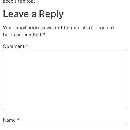
всех игроков.
Leave a Reply
Your email address will not be published.
Required
fields are marked
*
Comment
*
Name
*