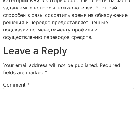
категории FAQ, в которых собраны ответы на часто
задаваемые вопросы пользователей. Этот сайт
способен в разы сократить время на обнаружение
решения и нередко предоставляет ценные
подсказки по менеджменту профиля и
осуществлению переводов средств.
Leave a Reply
Your email address will not be published.
Required
fields are marked
*
Comment
*