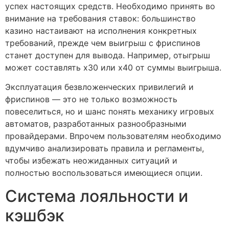
успех настоящих средств. Необходимо принять во
внимание на требования ставок: большинство
казино настаивают на исполнения конкретных
требований, прежде чем выигрыш с фриспинов
станет доступен для вывода. Например, отыгрыш
может составлять x30 или x40 от суммы выигрыша.
Эксплуатация безвложенческих привилегий и
фриспинов — это не только возможность
повеселиться, но и шанс понять механику игровых
автоматов, разработанных разнообразными
провайдерами. Впрочем пользователям необходимо
вдумчиво анализировать правила и регламенты,
чтобы избежать неожиданных ситуаций и
полностью воспользоваться имеющиеся опции.
Система лояльности и
кэшбэк