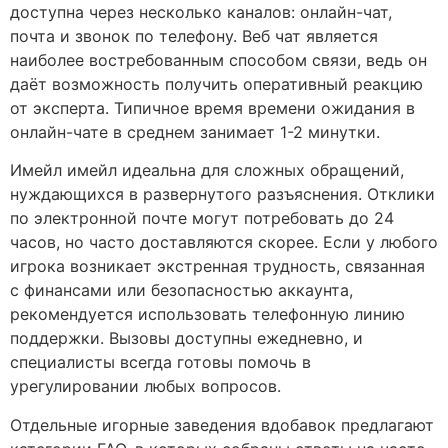
доступна через несколько каналов: онлайн-чат,
почта и звонок по телефону. Веб чат является
наиболее востребованным способом связи, ведь он
даёт возможность получить оперативный реакцию
от эксперта. Типичное время времени ожидания в
онлайн-чате в среднем занимает 1-2 минутки.
Имейл имейл идеальна для сложных обращений,
нуждающихся в развернутого разъяснения. Отклики
по электронной почте могут потребовать до 24
часов, но часто доставляются скорее. Если у любого
игрока возникает экстренная трудность, связанная
с финансами или безопасностью аккаунта,
рекомендуется использовать телефонную линию
поддержки. Вызовы доступны ежедневно, и
специалисты всегда готовы помочь в
урегулировании любых вопросов.
Отдельные игорные заведения вдобавок предлагают