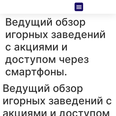
About Us
Contact Us
Ведущий обзор
игорных заведений
с акциями и
доступом через
смартфоны.
Ведущий обзор
игорных заведений с
акциями и доступом