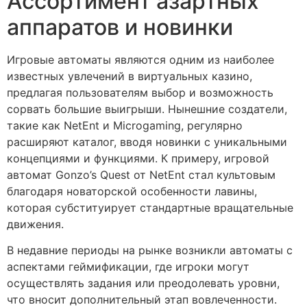
Ассортимент азартных
аппаратов и новинки
Игровые автоматы являются одним из наиболее
известных увлечений в виртуальных казино,
предлагая пользователям выбор и возможность
сорвать большие выигрыши. Нынешние создатели,
такие как NetEnt и Microgaming, регулярно
расширяют каталог, вводя новинки с уникальными
концепциями и функциями. К примеру, игровой
автомат Gonzo’s Quest от NetEnt стал культовым
благодаря новаторской особенности лавины,
которая субституирует стандартные вращательные
движения.
В недавние периоды на рынке возникли автоматы с
аспектами геймификации, где игроки могут
осуществлять задания или преодолевать уровни,
что вносит дополнительный этап вовлеченности.