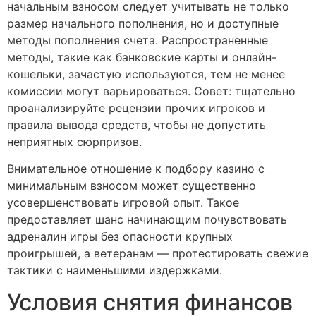
начальным взносом следует учитывать не только
размер начального пополнения, но и доступные
методы пополнения счета. Распространенные
методы, такие как банковские карты и онлайн-
кошельки, зачастую используются, тем не менее
комиссии могут варьироваться. Совет: тщательно
проанализируйте рецензии прочих игроков и
правила вывода средств, чтобы не допустить
неприятных сюрпризов.
Внимательное отношение к подбору казино с
минимальным взносом может существенно
усовершенствовать игровой опыт. Такое
предоставляет шанс начинающим почувствовать
адреналин игры без опасности крупных
проигрышей, а ветеранам — протестировать свежие
тактики с наименьшими издержками.
Условия снятия финансов