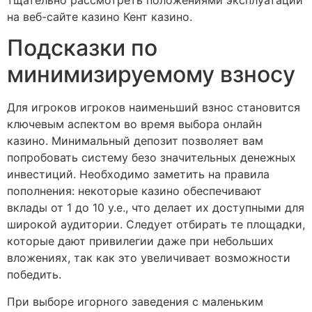
тщательно рассмотреть положениями эксплуатации
на веб-сайте казино Кент казино.
Подсказки по
минимизируемому взносу
Для игроков игроков наименьший взнос становится
ключевым аспектом во время выбора онлайн
казино. Минимальный депозит позволяет вам
попробовать систему безо значительных денежных
инвестиций. Необходимо заметить на правила
пополнения: некоторые казино обеспечивают
вклады от 1 до 10 у.е., что делает их доступными для
широкой аудитории. Следует отбирать те площадки,
которые дают привилегии даже при небольших
вложениях, так как это увеличивает возможности
победить.
При выборе игорного заведения с маленьким