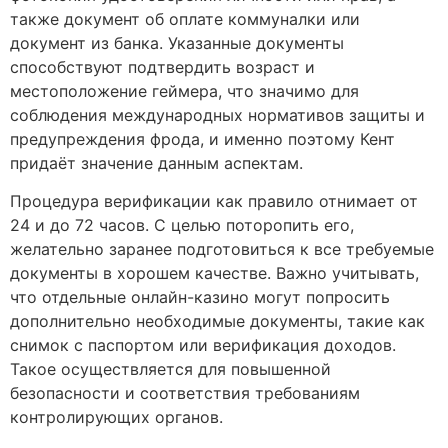
также документ об оплате коммуналки или
документ из банка. Указанные документы
способствуют подтвердить возраст и
местоположение геймера, что значимо для
соблюдения международных нормативов защиты и
предупреждения фрода, и именно поэтому Кент
придаёт значение данным аспектам.
Процедура верификации как правило отнимает от
24 и до 72 часов. С целью поторопить его,
желательно заранее подготовиться к все требуемые
документы в хорошем качестве. Важно учитывать,
что отдельные онлайн-казино могут попросить
дополнительно необходимые документы, такие как
снимок с паспортом или верификация доходов.
Такое осуществляется для повышенной
безопасности и соответствия требованиям
контролирующих органов.