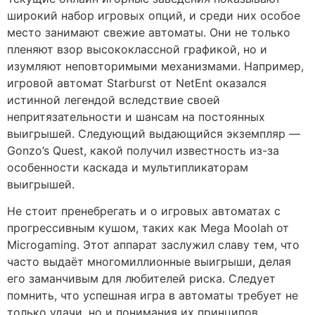
широкий набор игровых опций, и среди них особое
место занимают свежие автоматы. Они не только
пленяют взор высококлассной графикой, но и
изумляют неповторимыми механизмами. Например,
игровой автомат Starburst от NetEnt оказался
истинной легендой вследствие своей
непритязательности и шансам на постоянных
выигрышей. Следующий выдающийся экземпляр —
Gonzo’s Quest, какой получил известность из-за
особенности каскада и мультипликаторам
выигрышей.
Не стоит пренебрегать и о игровых автоматах с
прогрессивным кушом, таких как Mega Moolah от
Microgaming. Этот аппарат заслужил славу тем, что
часто выдаёт многомиллионные выигрыши, делая
его заманчивым для любителей риска. Следует
помнить, что успешная игра в автоматы требует не
только удачи, но и понимания их принципов.