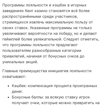
Программы лояльности и кэшбэк в игорных
заведениях Кент казино становятся всё более
распространёнными среди участников,
стремящихся извлечь максимальную пользу от
своих ставок. Указанные программы не только
увеличивают вероятности на победу, но и делают
геймплей более увлекательной. Следует отметить,
что программы лояльности предлагают
пользователям разнообразные категории
привилегий, начиная от бонусных очков до
уникальных акций.
Главные преимущества инициатив лояльности
охватывают:
Кэшбек: компенсация процента проигранных
денег.
Бонусные баллы: за всякую ставку игрок
получает очки, которые можно превратить на