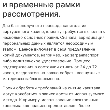
и временные рамки
рассмотрения.
Для благополучного перевода капитала из
виртуального казино, клиенту требуется выполнять
несколько основных правил. Сначала, верификация
персональных данных является необходимым
этапом. Данное включает в себя предъявление
копий документов, например, как загранпаспорт
либо водительское удостоверение. Процесс
подтверждения в состоянии отнять от 24 до 72
часов, следовательно важно собрать все нужные
материалы заблаговременно.
Сроки обработки требований на снятие капитала
могут колебаться в зависимости от используемого
метода. К примеру, использование электронных
кошелька как правило предоставляет более