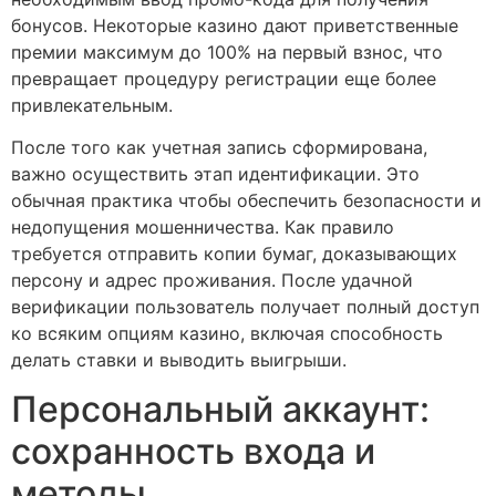
бонусов. Некоторые казино дают приветственные
премии максимум до 100% на первый взнос, что
превращает процедуру регистрации еще более
привлекательным.
После того как учетная запись сформирована,
важно осуществить этап идентификации. Это
обычная практика чтобы обеспечить безопасности и
недопущения мошенничества. Как правило
требуется отправить копии бумаг, доказывающих
персону и адрес проживания. После удачной
верификации пользователь получает полный доступ
ко всяким опциям казино, включая способность
делать ставки и выводить выигрыши.
Персональный аккаунт:
сохранность входа и
методы