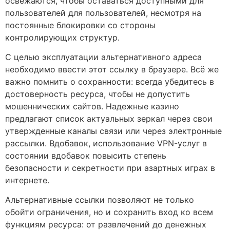
освежаются, чтобы оставаться доступными для
пользователей для пользователей, несмотря на
постоянные блокировки со стороны
контролирующих структур.
С целью эксплуатации альтернативного адреса
необходимо ввести этот ссылку в браузере. Всё же
важно помнить о сохранности: всегда убедитесь в
достоверность ресурса, чтобы не допустить
мошеннических сайтов. Надежные казино
предлагают список актуальных зеркал через свои
утвержденные каналы связи или через электронные
рассылки. Вдобавок, использование VPN-услуг в
состоянии вдобавок повысить степень
безопасности и секретности при азартных играх в
интернете.
Альтернативные ссылки позволяют не только
обойти ограничения, но и сохранить вход ко всем
функциям ресурса: от развлечений до денежных