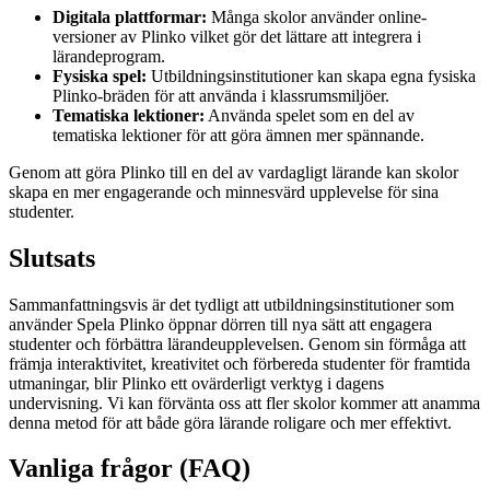
Digitala plattformar:
Många skolor använder online-
versioner av Plinko vilket gör det lättare att integrera i
lärandeprogram.
Fysiska spel:
Utbildningsinstitutioner kan skapa egna fysiska
Plinko-bräden för att använda i klassrumsmiljöer.
Tematiska lektioner:
Använda spelet som en del av
tematiska lektioner för att göra ämnen mer spännande.
Genom att göra Plinko till en del av vardagligt lärande kan skolor
skapa en mer engagerande och minnesvärd upplevelse för sina
studenter.
Slutsats
Sammanfattningsvis är det tydligt att utbildningsinstitutioner som
använder Spela Plinko öppnar dörren till nya sätt att engagera
studenter och förbättra lärandeupplevelsen. Genom sin förmåga att
främja interaktivitet, kreativitet och förbereda studenter för framtida
utmaningar, blir Plinko ett ovärderligt verktyg i dagens
undervisning. Vi kan förvänta oss att fler skolor kommer att anamma
denna metod för att både göra lärande roligare och mer effektivt.
Vanliga frågor (FAQ)