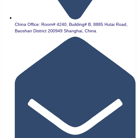
China Office: Room# 4240, Building# B, 8885 Hutai Road,
Baoshan District 200949 Shanghai, China.