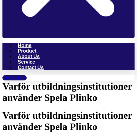
Home
Product
About Us
Service
Contact Us
Contact Us
Varför utbildningsinstitutioner
använder Spela Plinko
Varför utbildningsinstitutioner
använder Spela Plinko