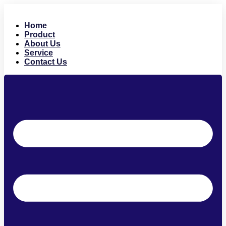
Skip
to
Home
content
Product
About Us
Service
Contact Us