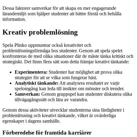
Dessa faktorer samverkar för att skapa en mer engagerande
lärandemiljö som hjälper studenter att bättre förstå och behålla
information.
Kreativ problemlösning
Spela Plinko uppmuntrar också kreativitet och
problemlösningsförmåga hos studenter. Genom att spela spelet
konfronteras de med olika situationer där de måste tänka kritiskt och
strategiskt. Det finns flera sätt som detta främjar kreativt tänkande:
Experimentera:
Studenter har möjlighet att prova olika
strategier för att se vilka som fungerar bäst.
Analytiskt tänkande:
Att analysera resultatet av varje
spelomgång kan leda till insikter om mönster och trender.
Samverkan:
Genom gruppspel kan studenter diskutera olika
tillvägagångssätt och lära av varandra.
Genom dessa aktiviteter utvecklar studenterna sina färdigheter i
problemlösning och kreativt tänkande, vilket är ovärderliga
egenskaper i dagens samhälle.
Förberedelse för framtida karriärer