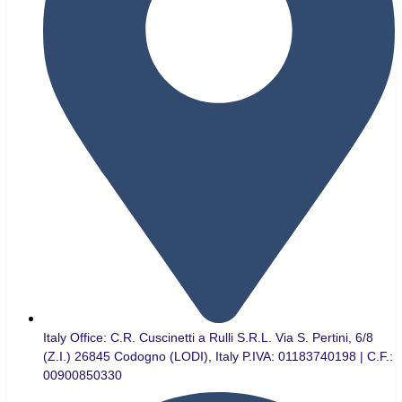
Italy Office: C.R. Cuscinetti a Rulli S.R.L. Via S. Pertini, 6/8
(Z.I.) 26845 Codogno (LODI), Italy P.IVA: 01183740198 | C.F.:
00900850330