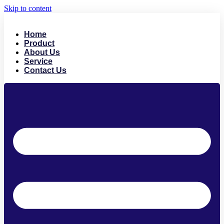
Skip to content
Home
Product
About Us
Service
Contact Us