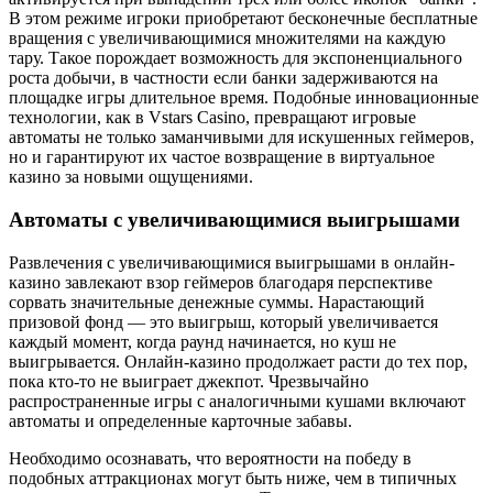
В этом режиме игроки приобретают бесконечные бесплатные
вращения с увеличивающимися множителями на каждую
тару. Такое порождает возможность для экспоненциального
роста добычи, в частности если банки задерживаются на
площадке игры длительное время. Подобные инновационные
технологии, как в Vstars Casino, превращают игровые
автоматы не только заманчивыми для искушенных геймеров,
но и гарантируют их частое возвращение в виртуальное
казино за новыми ощущениями.
Автоматы с увеличивающимися выигрышами
Развлечения с увеличивающимися выигрышами в онлайн-
казино завлекают взор геймеров благодаря перспективе
сорвать значительные денежные суммы. Нарастающий
призовой фонд — это выигрыш, который увеличивается
каждый момент, когда раунд начинается, но куш не
выигрывается. Онлайн-казино продолжает расти до тех пор,
пока кто-то не выиграет джекпот. Чрезвычайно
распространенные игры с аналогичными кушами включают
автоматы и определенные карточные забавы.
Необходимо осознавать, что вероятности на победу в
подобных аттракционах могут быть ниже, чем в типичных