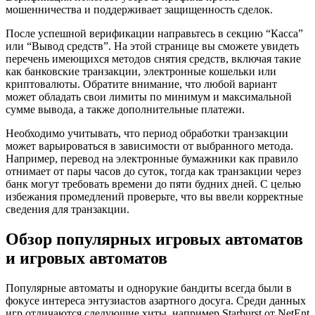
мошенничества и поддерживает защищенность сделок.
После успешной верификации направьтесь в секцию “Касса”
или “Вывод средств”. На этой странице вы сможете увидеть
перечень имеющихся методов снятия средств, включая такие
как банковские транзакции, электронные кошельки или
криптовалюты. Обратите внимание, что любой вариант
может обладать свои лимиты по минимум и максимальной
сумме вывода, а также дополнительные платежи.
Необходимо учитывать, что период обработки транзакции
может варьироваться в зависимости от выбранного метода.
Например, перевод на электронные бумажники как правило
отнимает от пары часов до суток, тогда как транзакции через
банк могут требовать времени до пяти будних дней. С целью
избежания промедлений проверьте, что вы ввели корректные
сведения для транзакции.
Обзор популярных игровых автоматов
и игровых автоматов
Популярные автоматы и однорукие бандиты всегда были в
фокусе интереса энтузиастов азартного досуга. Среди данных
игр отличаются следующие хиты, например Starburst от NetEnt