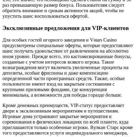
раз превышающую размер бонуса. Пользователям следует
обратить внимание и срокам активности акций, чтобы не
упустить шанс воспользоваться офертой.
Эксклюзивные предложения для VIP-клиентов
Для особых гостей игорного заведения и Vstars Casino
предусмотрены специальные оферты, которые предоставляют
шанс получать удовольствие от развлечением на абсолютно
ином уровне. Прежде всего, это кастомизированные бонусы,
созданные с учетом интересов всякого игрока. Такие
вознаграждения могут включить увеличенные проценты на
депозиты, особые фриспины и даже компенсацию
определенной части проигранных средств. Также, особые
пользователи имеют вход на закрытым состязаниям с
крупными призовыми фондами, где конкуренция
минимальна, а возможности для победы гораздо больше.
Кроме денежных преимуществ, VIP-статус предоставляет
двери к эксклюзивным мероприятиям и путешествиям.
Игровые дома устраивают закрытые мероприятия и
соревнования в физических локациях по всей планете, куда
приглашаются только особенные игроки. Вулкан Старс кроме
того предоставляются услуги индивидуального менеджера,