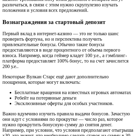
различаться, в связи с этим нужно скрупулезно изучать
положения и условия всех предложений.
Вознаграждения за стартовый депозит
Первый вклад в интернет-казино — это не только шанс
проверить фортуна, но и перспектива получить
привлекательные бонусы. Обычно такие бонусы
предоставляются в виде процентного от объема первого
взноса. Например, когда геймер кладет 100 у.е., а гэмблинг-
платформа предоставляет 100% бонус, то на счет зачислится
200 у.е..
Некоторые Вулкан Старс ещё дают дополнительно
поощрения, которые могут включать:
Бесплатные вращения на известных игровых автоматах
Ребейт на потерянные деньги
Эксклюзивные оферты для особых участников.
Важно вдумчиво изучить правила выдачи бонусов. Зачастую
они идут с условиями по прокрутке — число раз, которое
нужно прокрутить бонусную сумму до снятия денег.
Например, при условии, что условия предполагают отыгрыша
x30, это значит, что необходимо сделать ставок на сумму в 30