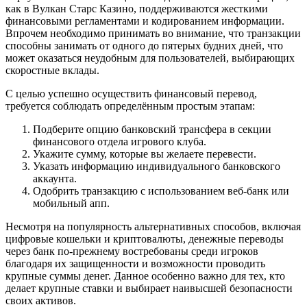
как в Вулкан Старс Казино, поддерживаются жесткими
финансовыми регламентами и кодированием информации.
Впрочем необходимо принимать во внимание, что транзакции
способны занимать от одного до пятерых будних дней, что
может оказаться неудобным для пользователей, выбирающих
скоростные вклады.
С целью успешно осуществить финансовый перевод,
требуется соблюдать определённым простым этапам:
Подберите опцию банковский трансфера в секции
финансового отдела игрового клуба.
Укажите сумму, которые вы желаете перевести.
Указать информацию индивидуального банковского
аккаунта.
Одобрить транзакцию с использованием веб-банк или
мобильный апп.
Несмотря на популярность альтернативных способов, включая
цифровые кошельки и криптовалюты, денежные переводы
через банк по-прежнему востребованы среди игроков
благодаря их защищенности и возможности проводить
крупные суммы денег. Данное особенно важно для тех, кто
делает крупные ставки и выбирает наивысшей безопасности
своих активов.