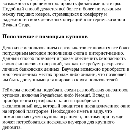
возможность проще контролировать финансами для игры.
Подобный способ делается всё более и более популярным
между текущих юзеров, стремящихся к комфорту и
надежности своих денежных операций в интернет-казино и
Вулкан Старс.
Пополнение с помощью купонов
Депозит с использованием сертификатов становится все более
популярным методом пополнения счета в интернет-казино.
Данный способ позволяет игрокам обеспечить безопасность
своих финансовых операций, так как не требует раскрытия
личных банковских данных. Ваучеры возможно приобрести в
многочисленных местах продаж либо онлайн, что позволяет
им быть доступными для широкого круга пользователей.
Геймеры способны подобрать среди разнообразия операторов
купонов, включая Paysafecard либо Neosurf. Вслед за
приобретения сертификата клиент приобретает
эксклюзивный код, который вводится в предназначенное окно
на игровой платформе. Необходимо иметь в виду, что
номинальная сумма купона ограничен, поэтому при нужде
может потребоваться несколько ваучеров для крупного
депозита.