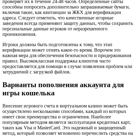
проверяет их в течение 24-48 часов. Определенные сайты
способны попросить дополнительно запрашиваемые бумаги,
включая такие, как квитанции за ЖКХ для верификации
адреса. Следует отметить, что качественные игорные
заведения всегда применяют защиту данных, чтобы сохранить
персональные данные игроков от неразрешенного
проникновения.
Игроки должны быть подготовлены к тому, что этап
верификации может отнять какое-то время. Впрочем это
важная мера для обеспечения безопасности и придерживания
правил. Высококлассная поддержка клиентов часто
предоставляется для помощи в случае появления проблем или
затруднений с загрузкой файлов.
Варианты пополнения аккаунта для
игры кошелька
Внесение игрового счета в виртуальном казино может быть
осуществлено несколькими способами, каждый из которых
имеет свои преимущества и ограничения. Наиболее
популярным методом является эксплуатация кредитных карт,
таких как Visa и MasterCard. Это надежный и защищенный
метод, который позволяет мгновенно перечислить средства на