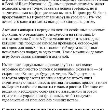
и Book of Ra от Novomatic. Данные игровые автоматы манят
пользователей не только захватывающей графикой, но и
значительными коэффициентами выплат. К примеру, Starburst
предоставляет RTP (возврат геймеру) на уровне 96.1%, что
делает его одним из самых выгодных слотов на рынке.
Автоматы аппараты нередко включают особенные призовые
функции, что расширяют возможности на выигрыш. В
автоматах типа Gonzo’s Quest можно встретить каскадные
катушки, где победные символы пропадают, освобождая
позицию для новых, что позволяет геймерам выигрывать
несколько раз подряд за одно спин. Такие механики делают
игру более захватывающей и активной.
Нынешние виртуальные игровые клубы показывают
огромное количество слотов с различными сюжетами — от
старинного Египта до будущих миров. Выбор нужного
автомата определяется желаний геймера: кто-то ищет
значительную изменчивость для значительных призов, а иные
выбирают надёжные выплаты с малым риском. Неважно от
решения, необходимо осознавать о взвешенной игровой
стратегии и управлении финансами, чтобы получать
удовольствие от процесса без лишних потерь.
Слоты с неповторимыми призовыми раундами