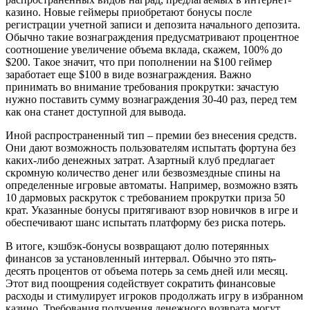
казино. Новые геймеры приобретают бонусы после
регистрации учетной записи и депозита начального депозита.
Обычно такие вознаграждения предусматривают процентное
соотношение увеличение объема вклада, скажем, 100% до
$200. Такое значит, что при пополнении на $100 геймер
заработает еще $100 в виде вознаграждения. Важно
принимать во внимание требования прокрутки: зачастую
нужно поставить сумму вознаграждения 30-40 раз, перед тем
как она станет доступной для вывода.
Иной распространенный тип – премии без внесения средств.
Они дают возможность пользователям испытать фортуна без
каких-либо денежных затрат. Азартный клуб предлагает
скромную количество денег или безвозмездные спины на
определенные игровые автоматы. Например, возможно взять
10 дармовых раскруток с требованием прокрутки приза 50
крат. Указанные бонусы притягивают взор новичков в игре и
обеспечивают шанс испытать платформу без риска потерь.
В итоге, кэшбэк-бонусы возвращают долю потерянных
финансов за установленный интервал. Обычно это пять-
десять процентов от объема потерь за семь дней или месяц.
Этот вид поощрения содействует сократить финансовые
расходы и стимулирует игроков продолжать игру в избранном
казино. Требования получения денежного возврата могут