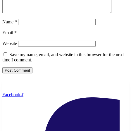
Name
*
Email
*
Website
Save my name, email, and website in this browser for the next
time I comment.
Facebook-f