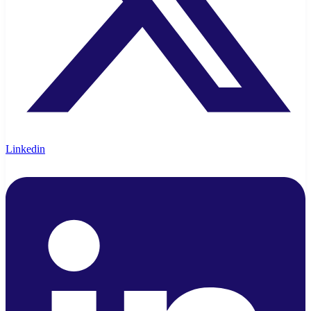
Linkedin