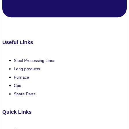
Useful Links
Steel Processing Lines
Long products
Furnace
Cpc
Spare Parts
Quick Links