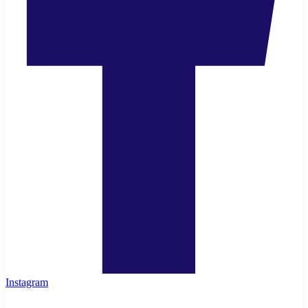
Instagram