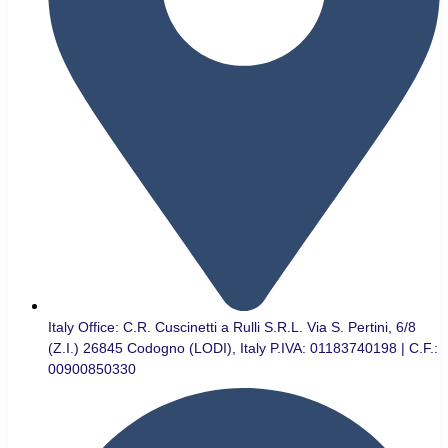
Italy Office: C.R. Cuscinetti a Rulli S.R.L. Via S. Pertini, 6/8
(Z.I.) 26845 Codogno (LODI), Italy P.IVA: 01183740198 | C.F.:
00900850330