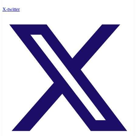
X-twitter