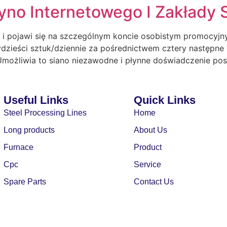
yno Internetowego I Zakłady
 pojawi się na szczególnym koncie osobistym promocyjnym
dzieści sztuk/dziennie za pośrednictwem cztery następne 
 Umożliwia to siano niezawodne i płynne doświadczenie p
Useful Links
Quick Links
Steel Processing Lines
Home
Long products
About Us
Furnace
Product
Cpc
Service
Spare Parts
Contact Us